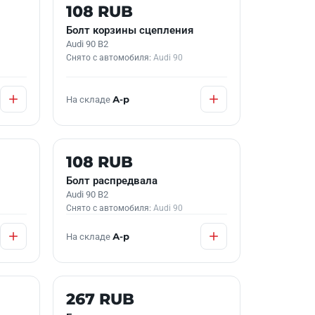
Б/У В НАЛИЧИИ
108 RUB
Болт корзины сцепления
Audi 90 B2
Снято с автомобиля:
Audi 90
На складе
А-р
Б/У В НАЛИЧИИ
108 RUB
Болт распредвала
Audi 90 B2
Снято с автомобиля:
Audi 90
На складе
А-р
Б/У В НАЛИЧИИ
267 RUB