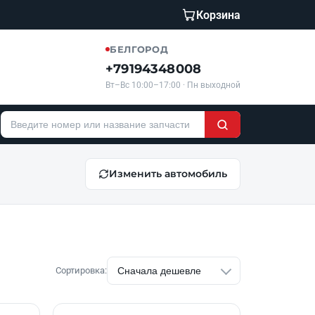
Корзина
БЕЛГОРОД
+79194348008
Вт–Вс 10:00–17:00 · Пн выходной
Изменить автомобиль
Сортировка: