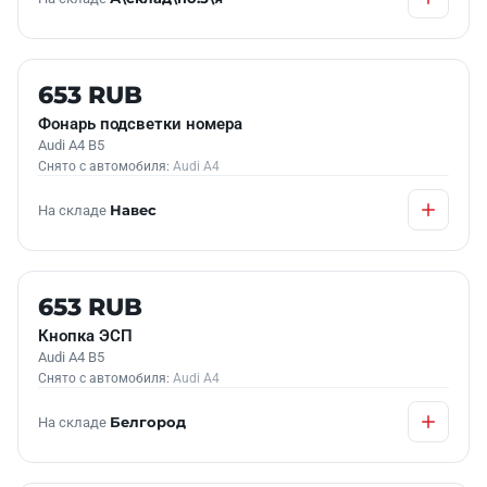
Б/У В НАЛИЧИИ
653 RUB
Фонарь подсветки номера
Audi A4 B5
Снято с автомобиля:
Audi A4
На складе
Навес
Б/У В НАЛИЧИИ
653 RUB
Кнопка ЭСП
Audi A4 B5
Снято с автомобиля:
Audi A4
На складе
Белгород