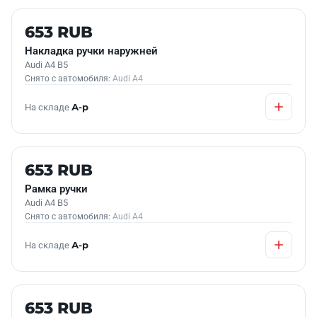
Б/У В НАЛИЧИИ
653 RUB
Накладка ручки наружней
Audi A4 B5
Снято с автомобиля:
Audi A4
На складе
А-р
Б/У В НАЛИЧИИ
653 RUB
Рамка ручки
Audi A4 B5
Снято с автомобиля:
Audi A4
На складе
А-р
Б/У В НАЛИЧИИ
653 RUB