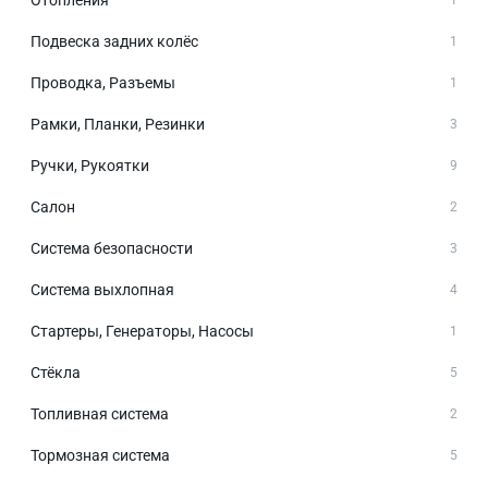
Отопления
1
Подвеска задних колёс
1
Проводка, Разъемы
1
Рамки, Планки, Резинки
3
Ручки, Рукоятки
9
Салон
2
Система безопасности
3
Система выхлопная
4
Стартеры, Генераторы, Насосы
1
Стёкла
5
Топливная система
2
Тормозная система
5