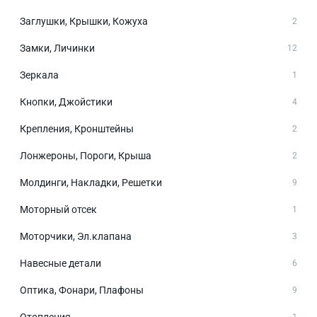
Заглушки, Крышки, Кожуха
2
Замки, Личинки
12
Зеркала
1
Кнопки, Джойстики
4
Крепления, Кронштейны
2
Лонжероны, Пороги, Крыша
2
Молдинги, Накладки, Решетки
9
Моторный отсек
1
Моторчики, Эл.клапана
3
Навесные детали
6
Оптика, Фонари, Плафоны
9