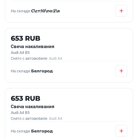
На складе
С\ст:10\по:2\я
Б/У В НАЛИЧИИ
653 RUB
Свеча накаливания
Audi A4 B5
Снято с автомобиля:
Audi A4
На складе
Белгород
Б/У В НАЛИЧИИ
653 RUB
Свеча накаливания
Audi A4 B5
Снято с автомобиля:
Audi A4
На складе
Белгород