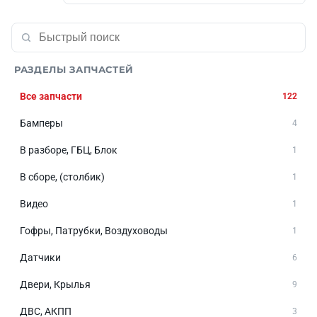
РАЗДЕЛЫ ЗАПЧАСТЕЙ
Все запчасти
122
Бамперы
4
В разборе, ГБЦ, Блок
1
В сборе, (столбик)
1
Видео
1
Гофры, Патрубки, Воздуховоды
1
Датчики
6
Двери, Крылья
9
ДВС, АКПП
3