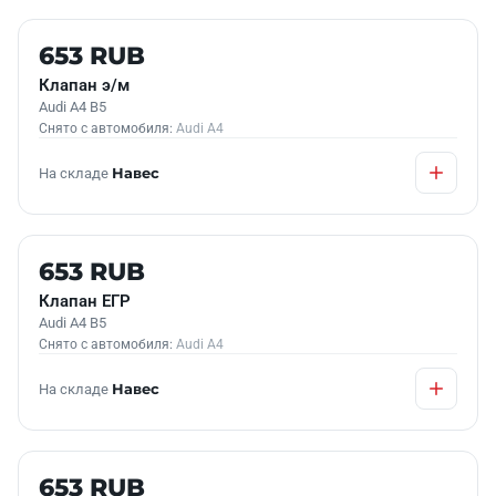
Б/У В НАЛИЧИИ
653 RUB
Клапан э/м
Audi A4 B5
Снято с автомобиля:
Audi A4
На складе
Навес
Б/У В НАЛИЧИИ
653 RUB
Клапан ЕГР
Audi A4 B5
Снято с автомобиля:
Audi A4
На складе
Навес
Б/У В НАЛИЧИИ
653 RUB