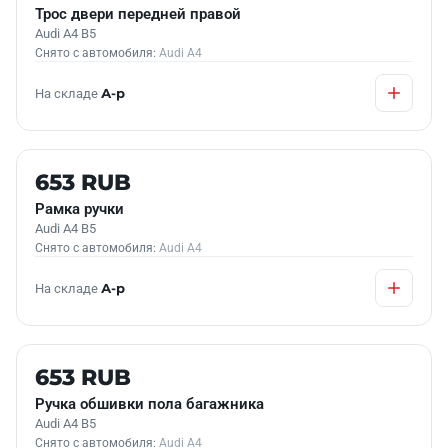
Трос двери передней правой
Audi A4 B5
Снято с автомобиля:
Audi A4
На складе
А-р
Б/У В НАЛИЧИИ
653 RUB
Рамка ручки
Audi A4 B5
Снято с автомобиля:
Audi A4
На складе
А-р
Б/У В НАЛИЧИИ
653 RUB
Ручка обшивки пола багажника
Audi A4 B5
Снято с автомобиля:
Audi A4