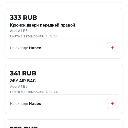
Б/У В НАЛИЧИИ
333 RUB
Крючок двери передней правой
Audi A4 B5
Снято с автомобиля:
Audi A4
На складе
Навес
Б/У В НАЛИЧИИ
341 RUB
ЭБУ АIR BAG
Audi A4 B5
Снято с автомобиля:
Audi A4
На складе
Навес
Б/У В НАЛИЧИИ