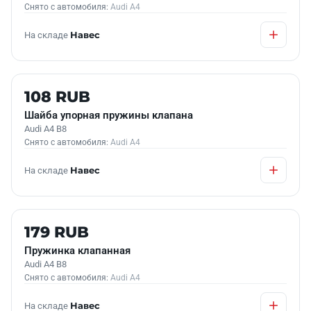
Снято с автомобиля:
Audi A4
На складе
Навес
Б/У В НАЛИЧИИ
108 RUB
Шайба упорная пружины клапана
Audi A4 B8
Снято с автомобиля:
Audi A4
На складе
Навес
Б/У В НАЛИЧИИ
179 RUB
Пружинка клапанная
Audi A4 B8
Снято с автомобиля:
Audi A4
На складе
Навес