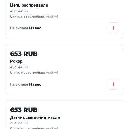
Цепь распредвала
Audi A4 B8
Снято с автомобиля:
Audi A4
На складе
Навес
Б/У В НАЛИЧИИ
653 RUB
Рокер
Audi A4 B8
Снято с автомобиля:
Audi A4
На складе
Навес
Б/У В НАЛИЧИИ
653 RUB
Датчик давления масла
Audi A4 B8
Снято с автомобиля:
Audi A4