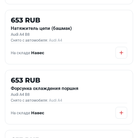
Б/У В НАЛИЧИИ
653 RUB
Натяжитель цепи (башмак)
Audi A4 B8
Снято с автомобиля:
Audi A4
На складе
Навес
Б/У В НАЛИЧИИ
653 RUB
Форсунка охлаждения поршня
Audi A4 B8
Снято с автомобиля:
Audi A4
На складе
Навес
Б/У В НАЛИЧИИ