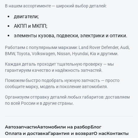
В нашем ассортименте — широкий выбор деталей:
двигатели;
АКПП и МКПП;
элементы кузова, подвески, электрики и оптики.
Работаем с популярными марками: Land Rover Defender, Audi,
BMW, Toyota, Volkswagen, Nissan, Hyundai, Kia и другими.
Каждая деталь проходит тщательную проверку — мы
гарантируем качество и надёжность запчастей.
Поможем быстро подобрать нужную запчасть — просто
сообщите марку, модель и поколение автомобиля.
Организуем отправку деталей любых габаритов: доставляем
по всей России и в другие страны.
Автозапчасти
Автомобили на разбор
Блог
Оплата и доставка
Гарантия и возврат
О нас
Контакты