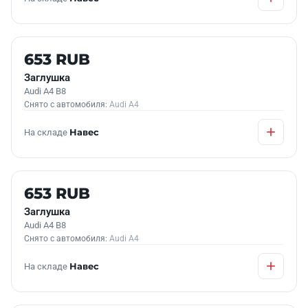
Б/У В НАЛИЧИИ
653 RUB
Заглушка
Audi A4 B8
Снято с автомобиля:
Audi A4
На складе
Навес
Б/У В НАЛИЧИИ
653 RUB
Заглушка
Audi A4 B8
Снято с автомобиля:
Audi A4
На складе
Навес