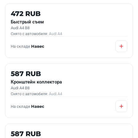
Б/У В НАЛИЧИИ
472 RUB
Быстрый съем
Audi A4 B8
Снято с автомобиля:
Audi A4
На складе
Навес
Б/У В НАЛИЧИИ
587 RUB
Кронштейн коллектора
Audi A4 B8
Снято с автомобиля:
Audi A4
На складе
Навес
Б/У В НАЛИЧИИ
587 RUB