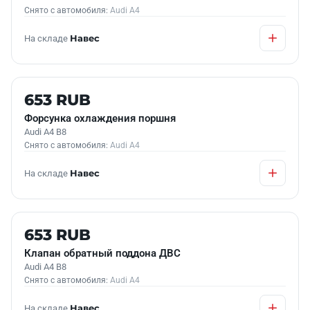
Снято с автомобиля:
Audi A4
На складе
Навес
Б/У В НАЛИЧИИ
653 RUB
Форсунка охлаждения поршня
Audi A4 B8
Снято с автомобиля:
Audi A4
На складе
Навес
Б/У В НАЛИЧИИ
653 RUB
Клапан обратный поддона ДВС
Audi A4 B8
Снято с автомобиля:
Audi A4
На складе
Навес