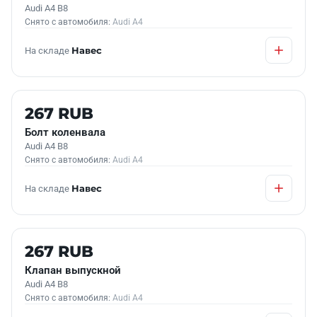
Audi A4 B8
Снято с автомобиля:
Audi A4
На складе
Навес
Б/У В НАЛИЧИИ
267 RUB
Болт коленвала
Audi A4 B8
Снято с автомобиля:
Audi A4
На складе
Навес
Б/У В НАЛИЧИИ
267 RUB
Клапан выпускной
Audi A4 B8
Снято с автомобиля:
Audi A4