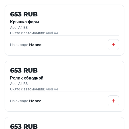
Б/У В НАЛИЧИИ
653 RUB
Крышка фары
Audi A4 B8
Снято с автомобиля:
Audi A4
На складе
Навес
Б/У В НАЛИЧИИ
653 RUB
Ролик обводной
Audi A4 B8
Снято с автомобиля:
Audi A4
На складе
Навес
Б/У В НАЛИЧИИ
653 RUB