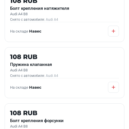
108 RUB
Болт крепления натяжителя
Audi A4 B8
Снято с автомобиля:
Audi A4
На складе
Навес
Б/У В НАЛИЧИИ
108 RUB
Пружина клапанная
Audi A4 B8
Снято с автомобиля:
Audi A4
На складе
Навес
Б/У В НАЛИЧИИ
108 RUB
Болт крепления форсунки
Audi A4 B8