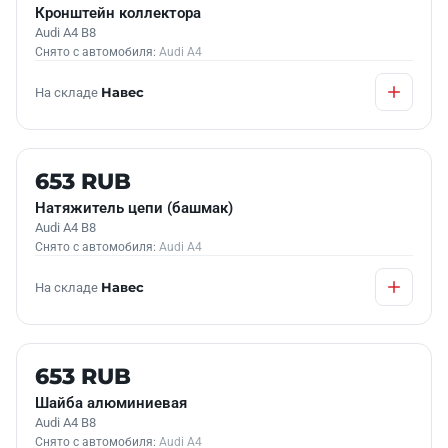
Кронштейн коллектора
Audi A4 B8
Снято с автомобиля:
Audi A4
На складе
Навес
Б/У В НАЛИЧИИ
653 RUB
Натяжитель цепи (башмак)
Audi A4 B8
Снято с автомобиля:
Audi A4
На складе
Навес
Б/У В НАЛИЧИИ
653 RUB
Шайба алюминиевая
Audi A4 B8
Снято с автомобиля:
Audi A4