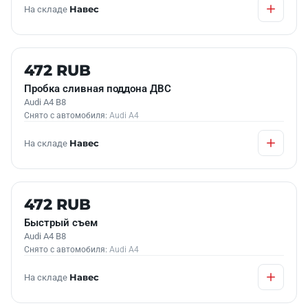
На складе
Навес
Б/У В НАЛИЧИИ
472 RUB
Пробка сливная поддона ДВС
Audi A4 B8
Снято с автомобиля:
Audi A4
На складе
Навес
Б/У В НАЛИЧИИ
472 RUB
Быстрый съем
Audi A4 B8
Снято с автомобиля:
Audi A4
На складе
Навес