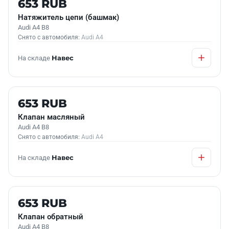
653 RUB
Натяжитель цепи (башмак)
Audi A4 B8
Снято с автомобиля:
Audi A4
На складе
Навес
Б/У В НАЛИЧИИ
653 RUB
Клапан масляный
Audi A4 B8
Снято с автомобиля:
Audi A4
На складе
Навес
Б/У В НАЛИЧИИ
653 RUB
Клапан обратный
Audi A4 B8