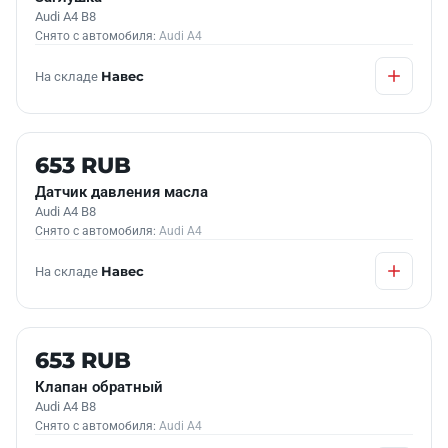
Audi A4 B8
Снято с автомобиля:
Audi A4
На складе
Навес
Б/У В НАЛИЧИИ
653 RUB
Датчик давления масла
Audi A4 B8
Снято с автомобиля:
Audi A4
На складе
Навес
Б/У В НАЛИЧИИ
653 RUB
Клапан обратный
Audi A4 B8
Снято с автомобиля:
Audi A4