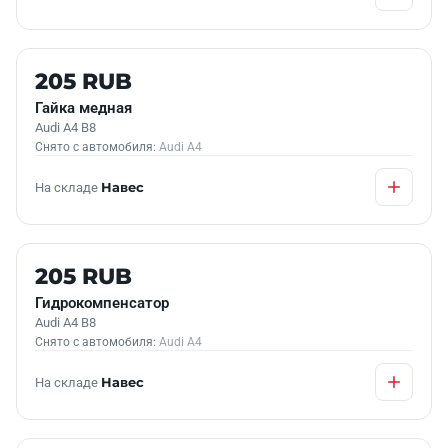
Б/У В НАЛИЧИИ
205 RUB
Гайка медная
Audi A4 B8
Снято с автомобиля:
Audi A4
На складе
Навес
Б/У В НАЛИЧИИ
205 RUB
Гидрокомпенсатор
Audi A4 B8
Снято с автомобиля:
Audi A4
На складе
Навес