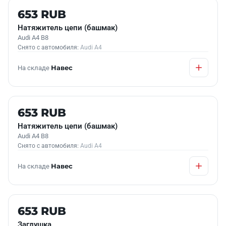
Б/У В НАЛИЧИИ
653 RUB
Натяжитель цепи (башмак)
Audi A4 B8
Снято с автомобиля:
Audi A4
На складе
Навес
Б/У В НАЛИЧИИ
653 RUB
Натяжитель цепи (башмак)
Audi A4 B8
Снято с автомобиля:
Audi A4
На складе
Навес
Б/У В НАЛИЧИИ
653 RUB
Заглушка