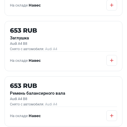
На складе
Навес
Б/У В НАЛИЧИИ
653 RUB
Заглушка
Audi A4 B8
Снято с автомобиля:
Audi A4
На складе
Навес
Б/У В НАЛИЧИИ
653 RUB
Ремень балансирного вала
Audi A4 B8
Снято с автомобиля:
Audi A4
На складе
Навес