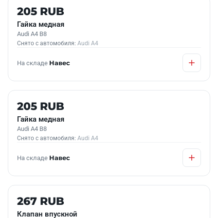
Б/У В НАЛИЧИИ
205 RUB
Гайка медная
Audi A4 B8
Снято с автомобиля:
Audi A4
На складе
Навес
Б/У В НАЛИЧИИ
205 RUB
Гайка медная
Audi A4 B8
Снято с автомобиля:
Audi A4
На складе
Навес
Б/У В НАЛИЧИИ
267 RUB
Клапан впускной