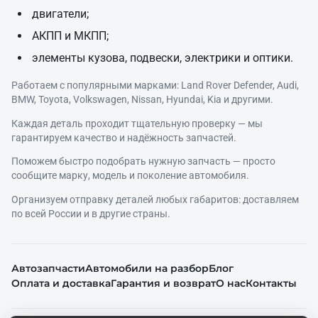
двигатели;
АКПП и МКПП;
элементы кузова, подвески, электрики и оптики.
Работаем с популярными марками: Land Rover Defender, Audi,
BMW, Toyota, Volkswagen, Nissan, Hyundai, Kia и другими.
Каждая деталь проходит тщательную проверку — мы
гарантируем качество и надёжность запчастей.
Поможем быстро подобрать нужную запчасть — просто
сообщите марку, модель и поколение автомобиля.
Организуем отправку деталей любых габаритов: доставляем
по всей России и в другие страны.
Автозапчасти
Автомобили на разбор
Блог
Оплата и доставка
Гарантия и возврат
О нас
Контакты