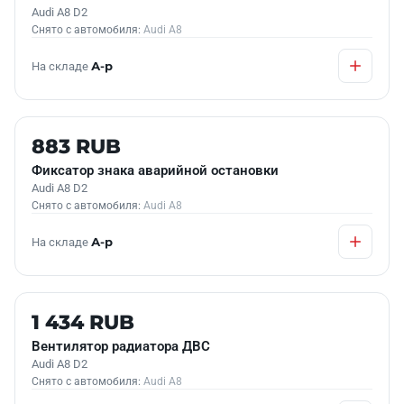
Audi A8 D2
Снято с автомобиля:
Audi A8
На складе
А-р
Б/У В НАЛИЧИИ
883 RUB
Фиксатор знака аварийной остановки
Audi A8 D2
Снято с автомобиля:
Audi A8
На складе
А-р
Б/У В НАЛИЧИИ
1 434 RUB
Вентилятор радиатора ДВС
Audi A8 D2
Снято с автомобиля:
Audi A8