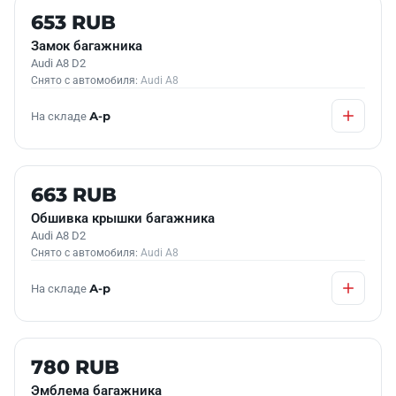
Б/У В НАЛИЧИИ
653 RUB
Замок багажника
Audi A8 D2
Снято с автомобиля:
Audi A8
На складе
А-р
Б/У В НАЛИЧИИ
663 RUB
Обшивка крышки багажника
Audi A8 D2
Снято с автомобиля:
Audi A8
На складе
А-р
Б/У В НАЛИЧИИ
780 RUB
Эмблема багажника