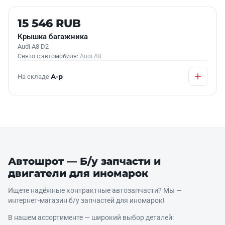
Б/У В НАЛИЧИИ
15 546 RUB
Крышка багажника
Audi A8 D2
Снято с автомобиля:
Audi A8
На складе
А-р
Автошрот — Б/у запчасти и
двигатели для иномарок
Ищете надёжные контрактные автозапчасти? Мы —
интернет‑магазин б/у запчастей для иномарок!
В нашем ассортименте — широкий выбор деталей: