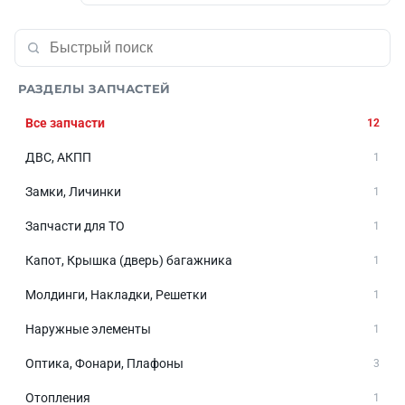
РАЗДЕЛЫ ЗАПЧАСТЕЙ
Все запчасти
12
ДВС, АКПП
1
Замки, Личинки
1
Запчасти для ТО
1
Капот, Крышка (дверь) багажника
1
Молдинги, Накладки, Решетки
1
Наружные элементы
1
Оптика, Фонари, Плафоны
3
Отопления
1