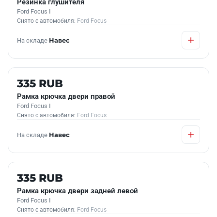
Резинка глушителя
Ford Focus I
Снято с автомобиля:
Ford Focus
На складе
Навес
Б/У В НАЛИЧИИ
335 RUB
Рамка крючка двери правой
Ford Focus I
Снято с автомобиля:
Ford Focus
На складе
Навес
Б/У В НАЛИЧИИ
335 RUB
Рамка крючка двери задней левой
Ford Focus I
Снято с автомобиля:
Ford Focus