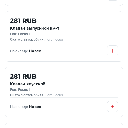
Б/У В НАЛИЧИИ
281 RUB
Клапан выпускной км-т
Ford Focus I
Снято с автомобиля:
Ford Focus
На складе
Навес
Б/У В НАЛИЧИИ
281 RUB
Клапан впускной
Ford Focus I
Снято с автомобиля:
Ford Focus
На складе
Навес