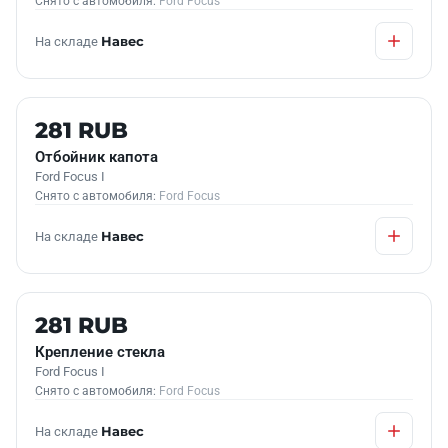
Снято с автомобиля:
Ford Focus
На складе
Навес
Б/У В НАЛИЧИИ
281 RUB
Отбойник капота
Ford Focus I
Снято с автомобиля:
Ford Focus
На складе
Навес
Б/У В НАЛИЧИИ
281 RUB
Крепление стекла
Ford Focus I
Снято с автомобиля:
Ford Focus
На складе
Навес