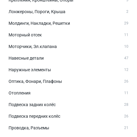
Крепления, Кронштейны, Опоры
3
Лонжероны, Пороги, Крыша
2
Молдинги, Накладки, Решетки
29
Моторный отсек
11
Моторчики, Эл.клапана
10
Навесные детали
47
Наружные элементы
12
Оптика, Фонари, Плафоны
26
Отопления
11
Подвеска задних колёс
28
Подвеска передних колёс
26
Проводка, Разъемы
21