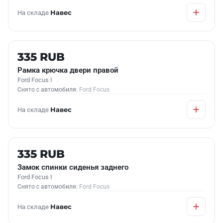
На складе
Навес
Б/У В НАЛИЧИИ
335 RUB
Рамка крючка двери правой
Ford Focus I
Снято с автомобиля:
Ford Focus
На складе
Навес
Б/У В НАЛИЧИИ
335 RUB
Замок спинки сиденья заднего
Ford Focus I
Снято с автомобиля:
Ford Focus
На складе
Навес