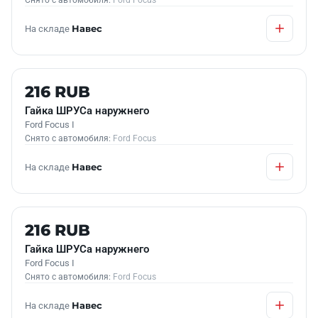
Снято с автомобиля:
Ford Focus
На складе
Навес
Б/У В НАЛИЧИИ
216 RUB
Гайка ШРУСа наружнего
Ford Focus I
Снято с автомобиля:
Ford Focus
На складе
Навес
Б/У В НАЛИЧИИ
216 RUB
Гайка ШРУСа наружнего
Ford Focus I
Снято с автомобиля:
Ford Focus
На складе
Навес