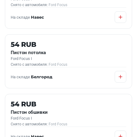
Снято с автомобиля:
Ford Focus
На складе
Навес
Б/У В НАЛИЧИИ
54 RUB
Пистон потолка
Ford Focus I
Снято с автомобиля:
Ford Focus
На складе
Белгород
Б/У В НАЛИЧИИ
54 RUB
Пистон обшивки
Ford Focus I
Снято с автомобиля:
Ford Focus
На складе
Навес