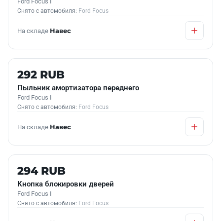
Ford Focus I
Снято с автомобиля:
Ford Focus
На складе
Навес
Б/У В НАЛИЧИИ
292 RUB
Пыльник амортизатора переднего
Ford Focus I
Снято с автомобиля:
Ford Focus
На складе
Навес
Б/У В НАЛИЧИИ
294 RUB
Кнопка блокировки дверей
Ford Focus I
Снято с автомобиля:
Ford Focus