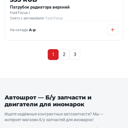
Патрубок радиатора верхний
Ford Focus I
Снято с автомобиля:
Ford Focus
На складе
А-р
1
2
3
Автошрот — Б/у запчасти и
двигатели для иномарок
Ищете надёжные контрактные автозапчасти? Мы —
интернет‑магазин б/у запчастей для иномарок!