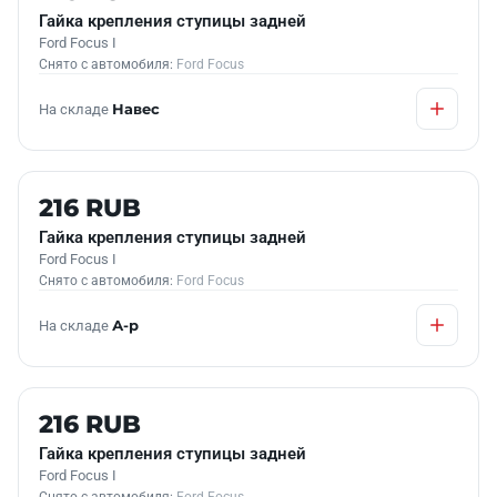
Гайка крепления ступицы задней
Ford Focus I
Снято с автомобиля:
Ford Focus
На складе
Навес
Б/У В НАЛИЧИИ
216 RUB
Гайка крепления ступицы задней
Ford Focus I
Снято с автомобиля:
Ford Focus
На складе
А-р
Б/У В НАЛИЧИИ
216 RUB
Гайка крепления ступицы задней
Ford Focus I