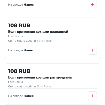
На складе
Навес
Б/У В НАЛИЧИИ
108 RUB
Болт крепления крышки клапанной
Ford Focus I
Снято с автомобиля:
Ford Focus
На складе
Навес
Б/У В НАЛИЧИИ
108 RUB
Болт крепления крышки распредвала
Ford Focus I
Снято с автомобиля:
Ford Focus
На складе
Навес