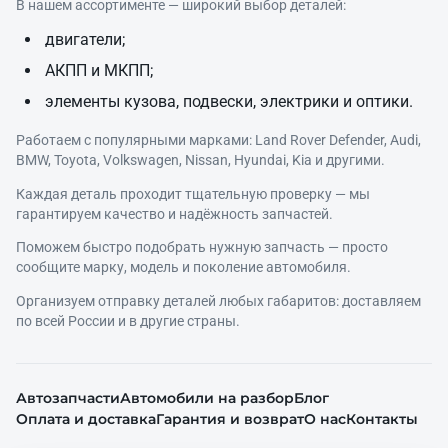
В нашем ассортименте — широкий выбор деталей:
двигатели;
АКПП и МКПП;
элементы кузова, подвески, электрики и оптики.
Работаем с популярными марками: Land Rover Defender, Audi,
BMW, Toyota, Volkswagen, Nissan, Hyundai, Kia и другими.
Каждая деталь проходит тщательную проверку — мы
гарантируем качество и надёжность запчастей.
Поможем быстро подобрать нужную запчасть — просто
сообщите марку, модель и поколение автомобиля.
Организуем отправку деталей любых габаритов: доставляем
по всей России и в другие страны.
Автозапчасти
Автомобили на разбор
Блог
Оплата и доставка
Гарантия и возврат
О нас
Контакты