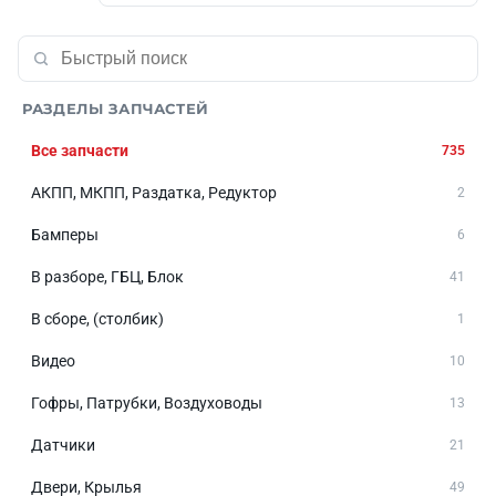
РАЗДЕЛЫ ЗАПЧАСТЕЙ
Все запчасти
735
АКПП, МКПП, Раздатка, Редуктор
2
Бамперы
6
В разборе, ГБЦ, Блок
41
В сборе, (столбик)
1
Видео
10
Гофры, Патрубки, Воздуховоды
13
Датчики
21
Двери, Крылья
49