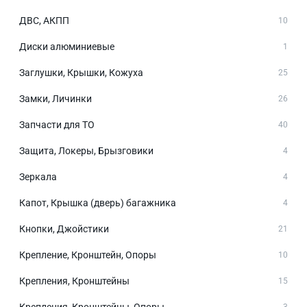
ДВС, АКПП
10
Диски алюминиевые
1
Заглушки, Крышки, Кожуха
25
Замки, Личинки
26
Запчасти для ТО
40
Защита, Локеры, Брызговики
4
Зеркала
4
Капот, Крышка (дверь) багажника
4
Кнопки, Джойстики
21
Крепление, Кронштейн, Опоры
10
Крепления, Кронштейны
15