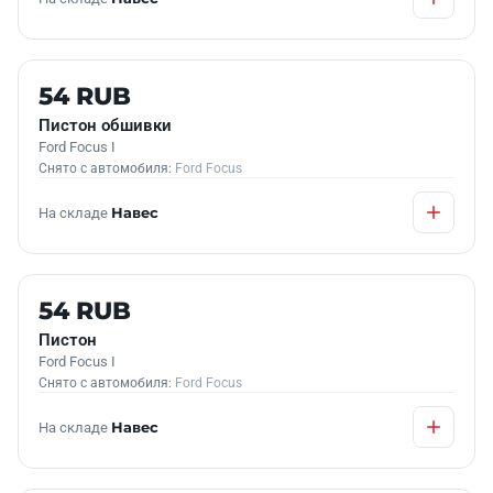
Б/У В НАЛИЧИИ
54 RUB
Пистон обшивки
Ford Focus I
Снято с автомобиля:
Ford Focus
На складе
Навес
Б/У В НАЛИЧИИ
54 RUB
Пистон
Ford Focus I
Снято с автомобиля:
Ford Focus
На складе
Навес