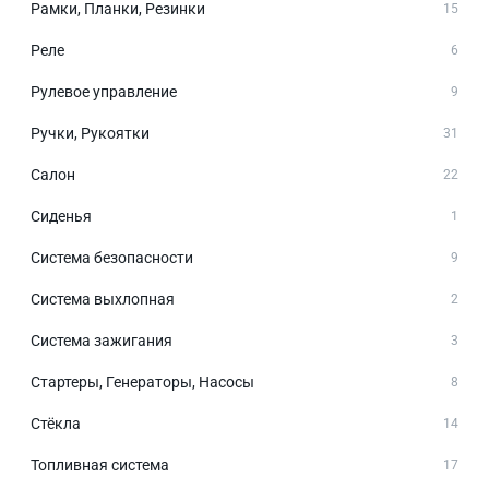
Рамки, Планки, Резинки
15
Реле
6
Рулевое управление
9
Ручки, Рукоятки
31
Салон
22
Сиденья
1
Система безопасности
9
Система выхлопная
2
Система зажигания
3
Стартеры, Генераторы, Насосы
8
Стёкла
14
Топливная система
17