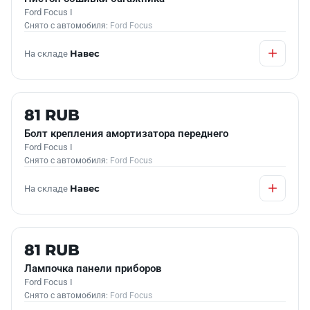
Ford Focus I
Снято с автомобиля:
Ford Focus
На складе
Навес
Б/У В НАЛИЧИИ
81 RUB
Болт крепления амортизатора переднего
Ford Focus I
Снято с автомобиля:
Ford Focus
На складе
Навес
Б/У В НАЛИЧИИ
81 RUB
Лампочка панели приборов
Ford Focus I
Снято с автомобиля:
Ford Focus