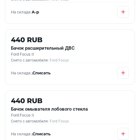
На складе
А-р
Б/У В НАЛИЧИИ
440 RUB
Бачок расширительный ДВС
Ford Focus II
Снято с автомобиля:
Ford Focus
На складе
.Списать
Б/У В НАЛИЧИИ
440 RUB
Бачок омывателя лобового стекла
Ford Focus II
Снято с автомобиля:
Ford Focus
На складе
.Списать