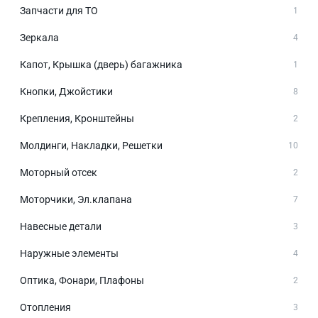
Запчасти для ТО
1
Зеркала
4
Капот, Крышка (дверь) багажника
1
Кнопки, Джойстики
8
Крепления, Кронштейны
2
Молдинги, Накладки, Решетки
10
Моторный отсек
2
Моторчики, Эл.клапана
7
Навесные детали
3
Наружные элементы
4
Оптика, Фонари, Плафоны
2
Отопления
3