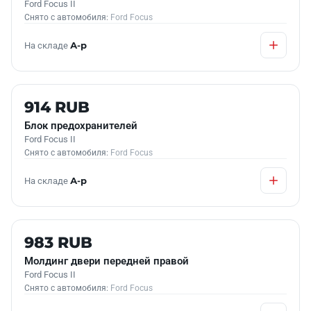
Ford Focus II
Снято с автомобиля:
Ford Focus
На складе
А-р
Б/У В НАЛИЧИИ
914 RUB
Блок предохранителей
Ford Focus II
Снято с автомобиля:
Ford Focus
На складе
А-р
Б/У В НАЛИЧИИ
983 RUB
Молдинг двери передней правой
Ford Focus II
Снято с автомобиля:
Ford Focus