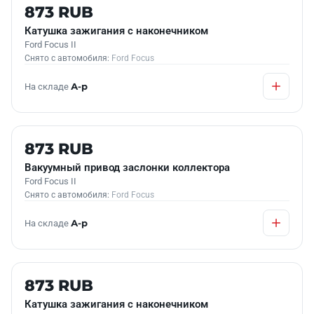
Б/У В НАЛИЧИИ
873 RUB
Катушка зажигания с наконечником
Ford Focus II
Снято с автомобиля:
Ford Focus
На складе
А-р
Б/У В НАЛИЧИИ
873 RUB
Вакуумный привод заслонки коллектора
Ford Focus II
Снято с автомобиля:
Ford Focus
На складе
А-р
Б/У В НАЛИЧИИ
873 RUB
Катушка зажигания с наконечником