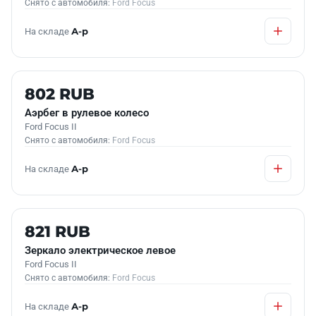
Снято с автомобиля:
Ford Focus
На складе
А-р
Б/У В НАЛИЧИИ
802 RUB
Аэрбег в рулевое колесо
Ford Focus II
Снято с автомобиля:
Ford Focus
На складе
А-р
Б/У В НАЛИЧИИ
821 RUB
Зеркало электрическое левое
Ford Focus II
Снято с автомобиля:
Ford Focus
На складе
А-р