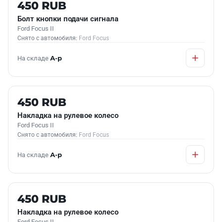
Б/У В НАЛИЧИИ
450 RUB
Болт кнопки подачи сигнала
Ford Focus II
Снято с автомобиля:
Ford Focus
На складе
А-р
Б/У В НАЛИЧИИ
450 RUB
Накладка на рулевое колесо
Ford Focus II
Снято с автомобиля:
Ford Focus
На складе
А-р
Б/У В НАЛИЧИИ
450 RUB
Накладка на рулевое колесо
Ford Focus II