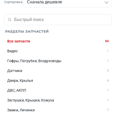
Сортировка:
РАЗДЕЛЫ ЗАПЧАСТЕЙ
Все запчасти
84
Видео
1
Гофры, Патрубки, Воздуховоды
1
Датчики
5
Двери, Крылья
4
ДВС, АКПП
1
Заглушки, Крышки, Кожуха
1
Замки, Личинки
7