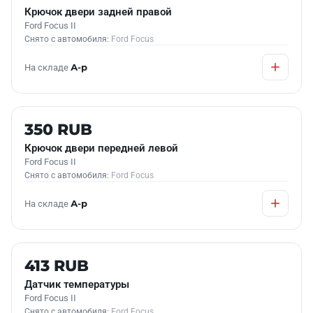
Крючок двери задней правой
Ford Focus II
Снято с автомобиля:
Ford Focus
На складе
А-р
Б/У В НАЛИЧИИ
350 RUB
Крючок двери передней левой
Ford Focus II
Снято с автомобиля:
Ford Focus
На складе
А-р
Б/У В НАЛИЧИИ
413 RUB
Датчик температуры
Ford Focus II
Снято с автомобиля:
Ford Focus