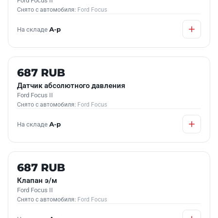
Ford Focus II
Снято с автомобиля:
Ford Focus
На складе
А-р
Б/У В НАЛИЧИИ
687 RUB
Датчик абсолютного давления
Ford Focus II
Снято с автомобиля:
Ford Focus
На складе
А-р
Б/У В НАЛИЧИИ
687 RUB
Клапан э/м
Ford Focus II
Снято с автомобиля:
Ford Focus