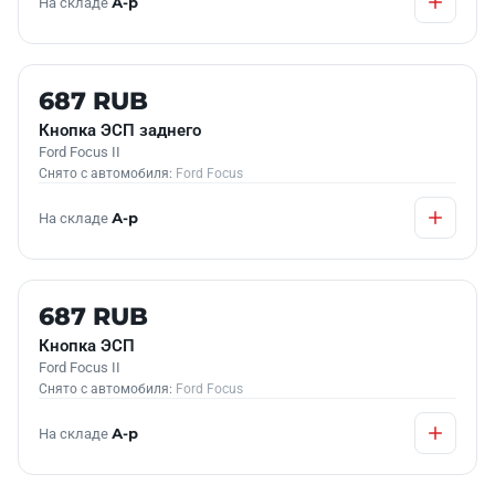
На складе
А-р
Б/У В НАЛИЧИИ
687 RUB
Кнопка ЭСП заднего
Ford Focus II
Снято с автомобиля:
Ford Focus
На складе
А-р
Б/У В НАЛИЧИИ
687 RUB
Кнопка ЭСП
Ford Focus II
Снято с автомобиля:
Ford Focus
На складе
А-р