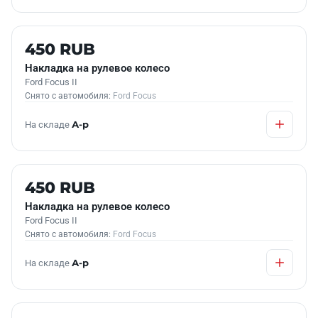
Б/У В НАЛИЧИИ
450 RUB
Накладка на рулевое колесо
Ford Focus II
Снято с автомобиля:
Ford Focus
На складе
А-р
Б/У В НАЛИЧИИ
450 RUB
Накладка на рулевое колесо
Ford Focus II
Снято с автомобиля:
Ford Focus
На складе
А-р