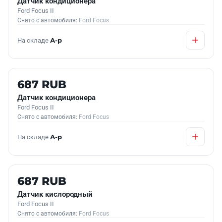
Датчик кондиционера
Ford Focus II
Снято с автомобиля:
Ford Focus
На складе
А-р
Б/У В НАЛИЧИИ
687 RUB
Датчик кондиционера
Ford Focus II
Снято с автомобиля:
Ford Focus
На складе
А-р
Б/У В НАЛИЧИИ
687 RUB
Датчик кислородный
Ford Focus II
Снято с автомобиля:
Ford Focus