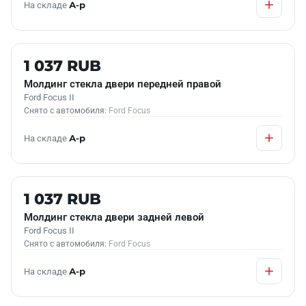
На складе
А-р
Б/У В НАЛИЧИИ
1 037 RUB
Молдинг стекла двери передней правой
Ford Focus II
Снято с автомобиля:
Ford Focus
На складе
А-р
Б/У В НАЛИЧИИ
1 037 RUB
Молдинг стекла двери задней левой
Ford Focus II
Снято с автомобиля:
Ford Focus
На складе
А-р