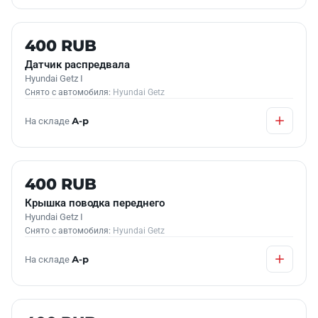
Б/У В НАЛИЧИИ
400 RUB
Датчик распредвала
Hyundai Getz I
Снято с автомобиля:
Hyundai Getz
На складе
А-р
Б/У В НАЛИЧИИ
400 RUB
Крышка поводка переднего
Hyundai Getz I
Снято с автомобиля:
Hyundai Getz
На складе
А-р
Б/У В НАЛИЧИИ