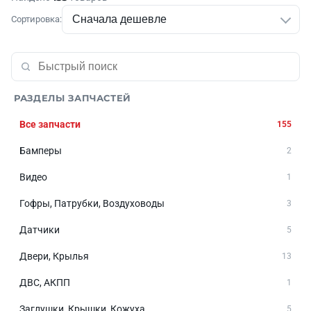
Сортировка:
РАЗДЕЛЫ ЗАПЧАСТЕЙ
Все запчасти
155
Бамперы
2
Видео
1
Гофры, Патрубки, Воздуховоды
3
Датчики
5
Двери, Крылья
13
ДВС, АКПП
1
Заглушки, Крышки, Кожуха
5