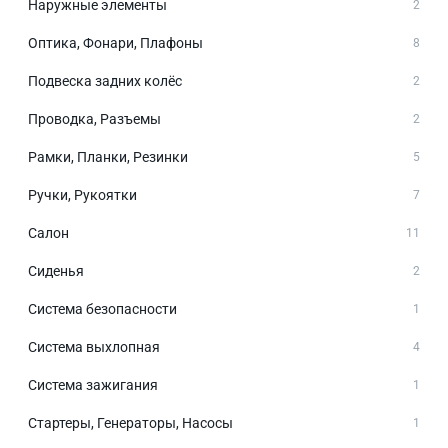
Наружные элементы
2
Оптика, Фонари, Плафоны
8
Подвеска задних колёс
2
Проводка, Разъемы
2
Рамки, Планки, Резинки
5
Ручки, Рукоятки
7
Салон
11
Сиденья
2
Система безопасности
1
Система выхлопная
4
Система зажигания
1
Стартеры, Генераторы, Насосы
1