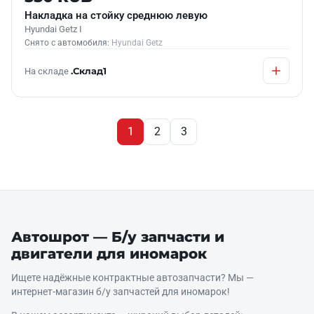
Накладка на стойку среднюю левую
Hyundai Getz I
Снято с автомобиля:
Hyundai Getz
На складе
.Склад1
1
2
3
Автошрот — Б/у запчасти и
двигатели для иномарок
Ищете надёжные контрактные автозапчасти? Мы —
интернет‑магазин б/у запчастей для иномарок!