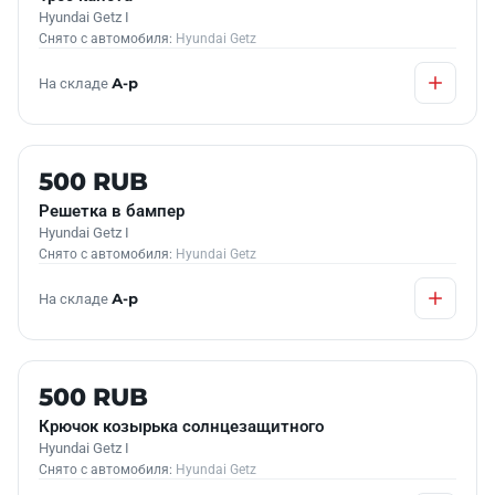
Hyundai Getz I
Снято с автомобиля:
Hyundai Getz
На складе
А-р
Б/У В НАЛИЧИИ
500 RUB
Решетка в бампер
Hyundai Getz I
Снято с автомобиля:
Hyundai Getz
На складе
А-р
Б/У В НАЛИЧИИ
500 RUB
Крючок козырька солнцезащитного
Hyundai Getz I
Снято с автомобиля:
Hyundai Getz