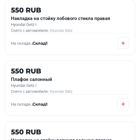
Б/У В НАЛИЧИИ
550 RUB
Накладка на стойку лобового стекла правая
Hyundai Getz I
Снято с автомобиля:
Hyundai Getz
На складе
.Склад1
Б/У В НАЛИЧИИ
550 RUB
Плафон салонный
Hyundai Getz I
Снято с автомобиля:
Hyundai Getz
На складе
.Склад1
Б/У В НАЛИЧИИ
550 RUB