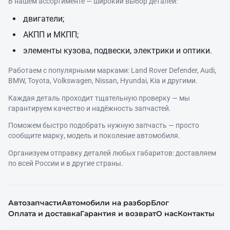
В нашем ассортименте — широкий выбор деталей:
двигатели;
АКПП и МКПП;
элементы кузова, подвески, электрики и оптики.
Работаем с популярными марками: Land Rover Defender, Audi,
BMW, Toyota, Volkswagen, Nissan, Hyundai, Kia и другими.
Каждая деталь проходит тщательную проверку — мы
гарантируем качество и надёжность запчастей.
Поможем быстро подобрать нужную запчасть — просто
сообщите марку, модель и поколение автомобиля.
Организуем отправку деталей любых габаритов: доставляем
по всей России и в другие страны.
Автозапчасти
Автомобили на разбор
Блог
Оплата и доставка
Гарантия и возврат
О нас
Контакты