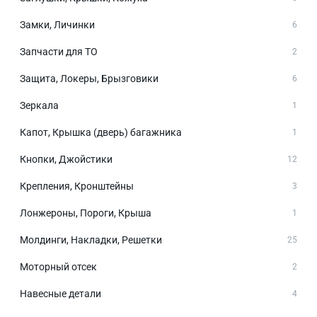
Замки, Личинки
6
Запчасти для ТО
2
Защита, Локеры, Брызговики
6
Зеркала
1
Капот, Крышка (дверь) багажника
1
Кнопки, Джойстики
12
Крепления, Кронштейны
3
Лонжероны, Пороги, Крыша
1
Молдинги, Накладки, Решетки
25
Моторный отсек
2
Навесные детали
4