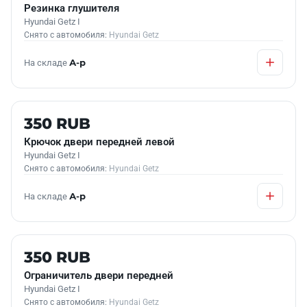
Резинка глушителя
Hyundai Getz I
Снято с автомобиля:
Hyundai Getz
На складе
А-р
Б/У В НАЛИЧИИ
350 RUB
Крючок двери передней левой
Hyundai Getz I
Снято с автомобиля:
Hyundai Getz
На складе
А-р
Б/У В НАЛИЧИИ
350 RUB
Ограничитель двери передней
Hyundai Getz I
Снято с автомобиля:
Hyundai Getz