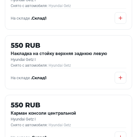
Снято с автомобиля:
Hyundai Getz
На складе
.Склад1
Б/У В НАЛИЧИИ
550 RUB
Накладка на стойку верхняя заднюю левую
Hyundai Getz I
Снято с автомобиля:
Hyundai Getz
На складе
.Склад1
Б/У В НАЛИЧИИ
550 RUB
Карман консоли центральной
Hyundai Getz I
Снято с автомобиля:
Hyundai Getz