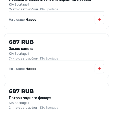
KIA Sportage I
Снято с автомобиля:
KIA Sportage
На складе
Навес
Б/У В НАЛИЧИИ
687 RUB
Замок капота
KIA Sportage I
Снято с автомобиля:
KIA Sportage
На складе
Навес
Б/У В НАЛИЧИИ
687 RUB
Патрон заднего фонаря
KIA Sportage I
Снято с автомобиля:
KIA Sportage