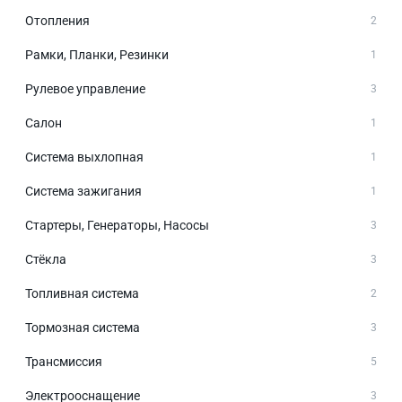
Отопления
2
Рамки, Планки, Резинки
1
Рулевое управление
3
Салон
1
Система выхлопная
1
Система зажигания
1
Стартеры, Генераторы, Насосы
3
Стёкла
3
Топливная система
2
Тормозная система
3
Трансмиссия
5
Электрооснащение
3