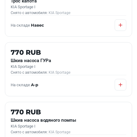
Трос капота
KIA Sportage I
Снято с автомобиля:
KIA Sportage
На складе
Навес
Б/У В НАЛИЧИИ
770 RUB
Шкив насоса ГУРа
KIA Sportage I
Снято с автомобиля:
KIA Sportage
На складе
А-р
Б/У В НАЛИЧИИ
770 RUB
Шкив насоса водяного помпы
KIA Sportage I
Снято с автомобиля:
KIA Sportage