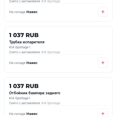
Снято с автомобиля:
KIA Sportage
На складе
Навес
Б/У В НАЛИЧИИ
1 037 RUB
Трубка испарителя
KIA Sportage I
Снято с автомобиля:
KIA Sportage
На складе
Навес
Б/У В НАЛИЧИИ
1 037 RUB
Отбойник бампера заднего
KIA Sportage I
Снято с автомобиля:
KIA Sportage
На складе
Навес