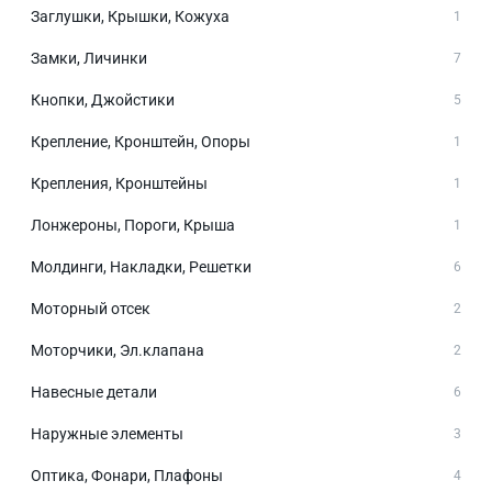
Заглушки, Крышки, Кожуха
1
Замки, Личинки
7
Кнопки, Джойстики
5
Крепление, Кронштейн, Опоры
1
Крепления, Кронштейны
1
Лонжероны, Пороги, Крыша
1
Молдинги, Накладки, Решетки
6
Моторный отсек
2
Моторчики, Эл.клапана
2
Навесные детали
6
Наружные элементы
3
Оптика, Фонари, Плафоны
4