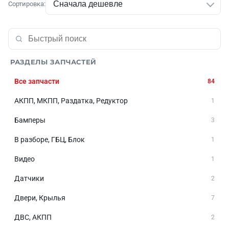
Сортировка:
РАЗДЕЛЫ ЗАПЧАСТЕЙ
Все запчасти
84
АКПП, МКПП, Раздатка, Редуктор
1
Бамперы
3
В разборе, ГБЦ, Блок
1
Видео
1
Датчики
2
Двери, Крылья
7
ДВС, АКПП
2