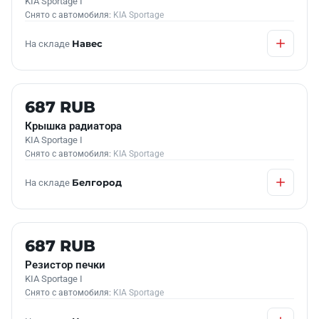
KIA Sportage I
Снято с автомобиля:
KIA Sportage
На складе
Навес
Б/У В НАЛИЧИИ
687 RUB
Крышка радиатора
KIA Sportage I
Снято с автомобиля:
KIA Sportage
На складе
Белгород
Б/У В НАЛИЧИИ
687 RUB
Резистор печки
KIA Sportage I
Снято с автомобиля:
KIA Sportage