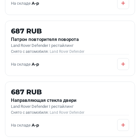
На складе
А-р
Б/У В НАЛИЧИИ
687 RUB
Патрон повторителя поворота
Land Rover Defender I рестайлинг
Снято с автомобиля:
Land Rover Defender
На складе
А-р
Б/У В НАЛИЧИИ
687 RUB
Направляющая стекла двери
Land Rover Defender I рестайлинг
Снято с автомобиля:
Land Rover Defender
На складе
А-р