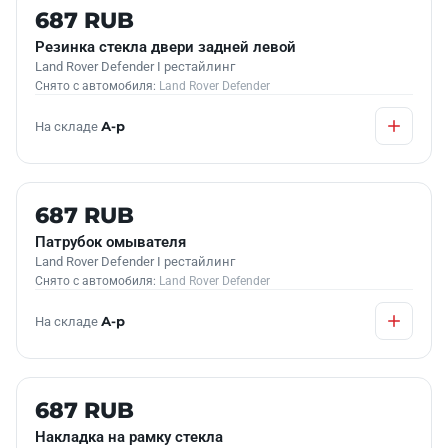
Б/У В НАЛИЧИИ
687 RUB
Резинка стекла двери задней левой
Land Rover Defender I рестайлинг
Снято с автомобиля:
Land Rover Defender
На складе
А-р
Б/У В НАЛИЧИИ
687 RUB
Патрубок омывателя
Land Rover Defender I рестайлинг
Снято с автомобиля:
Land Rover Defender
На складе
А-р
Б/У В НАЛИЧИИ
687 RUB
Накладка на рамку стекла