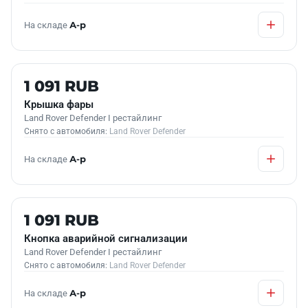
На складе
А-р
Б/У В НАЛИЧИИ
1 091 RUB
Крышка фары
Land Rover Defender I рестайлинг
Снято с автомобиля:
Land Rover Defender
На складе
А-р
Б/У В НАЛИЧИИ
1 091 RUB
Кнопка аварийной сигнализации
Land Rover Defender I рестайлинг
Снято с автомобиля:
Land Rover Defender
На складе
А-р