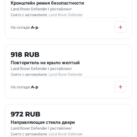
Кронштейн ремня безопастности
Land Rover Defender I рестайлинг
Снято с автомобиля:
Land Rover Defender
На складе
А-р
Б/У В НАЛИЧИИ
918 RUB
Повторитель на крыло желтый
Land Rover Defender I рестайлинг
Снято с автомобиля:
Land Rover Defender
На складе
А-р
Б/У В НАЛИЧИИ
972 RUB
Направляющая стекла двери
Land Rover Defender I рестайлинг
Снято с автомобиля:
Land Rover Defender