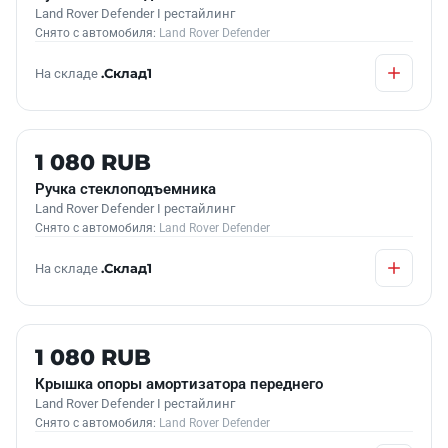
Land Rover Defender I рестайлинг
Снято с автомобиля:
Land Rover Defender
На складе
.Склад1
Б/У В НАЛИЧИИ
1 080 RUB
Ручка стеклоподъемника
Land Rover Defender I рестайлинг
Снято с автомобиля:
Land Rover Defender
На складе
.Склад1
Б/У В НАЛИЧИИ
1 080 RUB
Крышка опоры амортизатора переднего
Land Rover Defender I рестайлинг
Снято с автомобиля:
Land Rover Defender