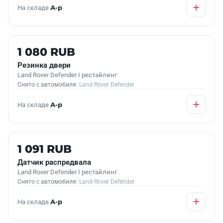
На складе
А-р
Б/У В НАЛИЧИИ
1 080 RUB
Резинка двери
Land Rover Defender I рестайлинг
Снято с автомобиля:
Land Rover Defender
На складе
А-р
Б/У В НАЛИЧИИ
1 091 RUB
Датчик распредвала
Land Rover Defender I рестайлинг
Снято с автомобиля:
Land Rover Defender
На складе
А-р