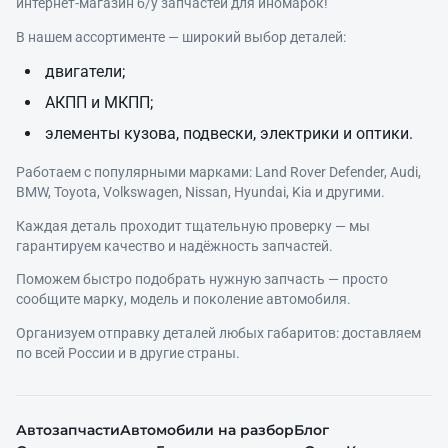
интернет‑магазин б/у запчастей для иномарок!
В нашем ассортименте — широкий выбор деталей:
двигатели;
АКПП и МКПП;
элементы кузова, подвески, электрики и оптики.
Работаем с популярными марками: Land Rover Defender, Audi,
BMW, Toyota, Volkswagen, Nissan, Hyundai, Kia и другими.
Каждая деталь проходит тщательную проверку — мы
гарантируем качество и надёжность запчастей.
Поможем быстро подобрать нужную запчасть — просто
сообщите марку, модель и поколение автомобиля.
Организуем отправку деталей любых габаритов: доставляем
по всей России и в другие страны.
Автозапчасти
Автомобили на разбор
Блог