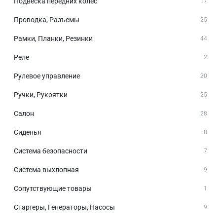
Подвеска передних колёс
17
Проводка, Разъемы
25
Рамки, Планки, Резинки
44
Реле
2
Рулевое управление
20
Ручки, Рукоятки
25
Салон
28
Сиденья
8
Система безопасности
7
Система выхлопная
9
Сопутствующие товары
1
Стартеры, Генераторы, Насосы
9