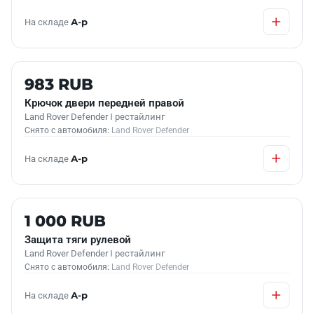
На складе
А-р
Б/У В НАЛИЧИИ
983 RUB
Крючок двери передней правой
Land Rover Defender I рестайлинг
Снято с автомобиля:
Land Rover Defender
На складе
А-р
Б/У В НАЛИЧИИ
1 000 RUB
Защита тяги рулевой
Land Rover Defender I рестайлинг
Снято с автомобиля:
Land Rover Defender
На складе
А-р