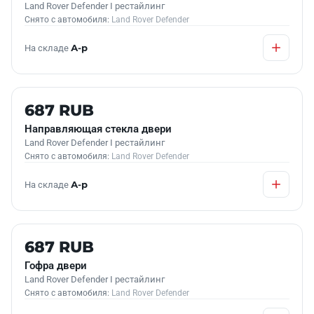
Land Rover Defender I рестайлинг
Снято с автомобиля:
Land Rover Defender
На складе
А-р
Б/У В НАЛИЧИИ
687 RUB
Направляющая стекла двери
Land Rover Defender I рестайлинг
Снято с автомобиля:
Land Rover Defender
На складе
А-р
Б/У В НАЛИЧИИ
687 RUB
Гофра двери
Land Rover Defender I рестайлинг
Снято с автомобиля:
Land Rover Defender