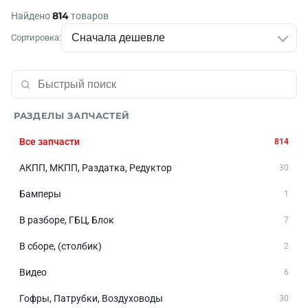
814
Найдено
товаров
Сортировка:
РАЗДЕЛЫ ЗАПЧАСТЕЙ
Все запчасти
814
АКПП, МКПП, Раздатка, Редуктор
30
Бамперы
1
В разборе, ГБЦ, Блок
7
В сборе, (столбик)
2
Видео
6
Гофры, Патрубки, Воздуховоды
30