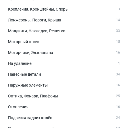
Крепления, Кронштейны, Опоры
3
Лонжероны, Пороги, Крыша
14
Молдинги, Накладки, Решетки
33
Моторный отсек
15
Моторчики, Эл.клапана
16
На удаление
1
Навесные детали
34
Наружные элементы
16
Оптика, Фонари, Плафоны
25
Отопления
16
Подвеска задних колёс
24