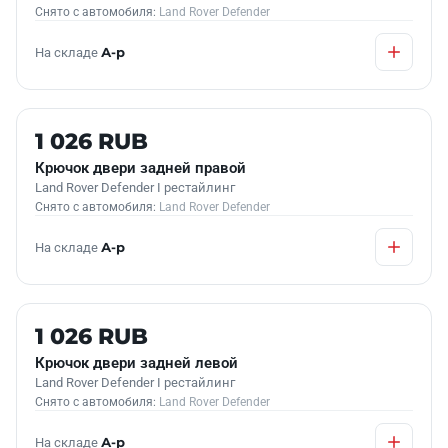
Снято с автомобиля:
Land Rover Defender
На складе
А-р
Б/У В НАЛИЧИИ
1 026 RUB
Крючок двери задней правой
Land Rover Defender I рестайлинг
Снято с автомобиля:
Land Rover Defender
На складе
А-р
Б/У В НАЛИЧИИ
1 026 RUB
Крючок двери задней левой
Land Rover Defender I рестайлинг
Снято с автомобиля:
Land Rover Defender
На складе
А-р