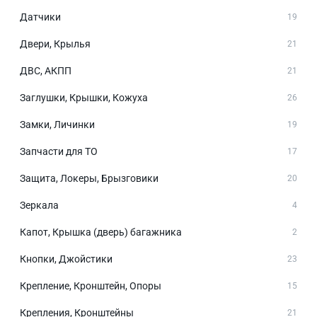
Датчики
19
Двери, Крылья
21
ДВС, АКПП
21
Заглушки, Крышки, Кожуха
26
Замки, Личинки
19
Запчасти для ТО
17
Защита, Локеры, Брызговики
20
Зеркала
4
Капот, Крышка (дверь) багажника
2
Кнопки, Джойстики
23
Крепление, Кронштейн, Опоры
15
Крепления, Кронштейны
21