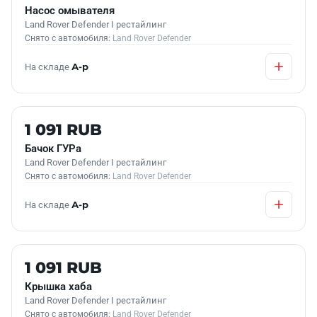
Насос омывателя
Land Rover Defender I рестайлинг
Снято с автомобиля:
Land Rover Defender
На складе
А-р
Б/У В НАЛИЧИИ
1 091 RUB
Бачок ГУРа
Land Rover Defender I рестайлинг
Снято с автомобиля:
Land Rover Defender
На складе
А-р
Б/У В НАЛИЧИИ
1 091 RUB
Крышка хаба
Land Rover Defender I рестайлинг
Снято с автомобиля:
Land Rover Defender