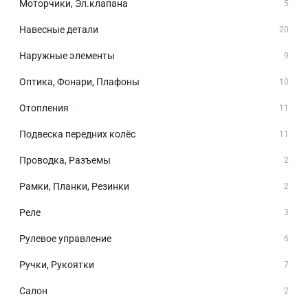
Моторчики, Эл.клапана
5
Навесные детали
20
Наружные элементы
9
Оптика, Фонари, Плафоны
10
Отопления
11
Подвеска передних колёс
11
Проводка, Разъемы
2
Рамки, Планки, Резинки
2
Реле
3
Рулевое управление
6
Ручки, Рукоятки
7
Салон
2