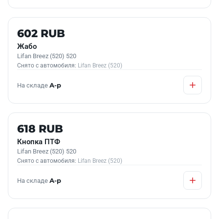
Б/У В НАЛИЧИИ
602 RUB
Жабо
Lifan Breez (520) 520
Снято с автомобиля:
Lifan Breez (520)
На складе
А-р
Б/У В НАЛИЧИИ
618 RUB
Кнопка ПТФ
Lifan Breez (520) 520
Снято с автомобиля:
Lifan Breez (520)
На складе
А-р