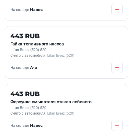
На складе
Навес
Б/У В НАЛИЧИИ
443 RUB
Гайка топливного насоса
Lifan Breez (520) 520
Снято с автомобиля:
Lifan Breez (520)
На складе
А-р
Б/У В НАЛИЧИИ
443 RUB
Форсунка омывателя стекла лобового
Lifan Breez (520) 520
Снято с автомобиля:
Lifan Breez (520)
На складе
Навес