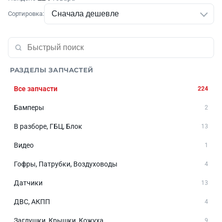
Сортировка:
РАЗДЕЛЫ ЗАПЧАСТЕЙ
Все запчасти
224
Бамперы
2
В разборе, ГБЦ, Блок
13
Видео
1
Гофры, Патрубки, Воздуховоды
4
Датчики
13
ДВС, АКПП
4
Заглушки, Крышки, Кожуха
9