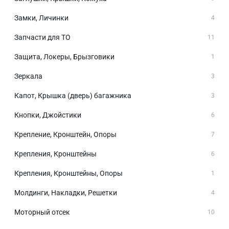
Замки, Личинки
4
Запчасти для ТО
11
Защита, Локеры, Брызговики
1
Зеркала
3
Капот, Крышка (дверь) багажника
3
Кнопки, Джойстики
6
Крепление, Кронштейн, Опоры
7
Крепления, Кронштейны
6
Крепления, Кронштейны, Опоры
1
Молдинги, Накладки, Решетки
4
Моторный отсек
10