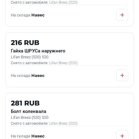
Снято с автомобиля:
Lifan Breez (520)
На складе
Навес
Б/У В НАЛИЧИИ
216 RUB
Гайка ШРУСа наружнего
Lifan Breez (520) 520
Снято с автомобиля:
Lifan Breez (520)
На складе
Навес
Б/У В НАЛИЧИИ
281 RUB
Болт коленвала
Lifan Breez (520) 520
Снято с автомобиля:
Lifan Breez (520)
На складе
Навес