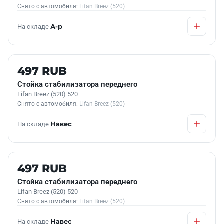
Снято с автомобиля:
Lifan Breez (520)
На складе
А-р
Б/У В НАЛИЧИИ
497 RUB
Стойка стабилизатора переднего
Lifan Breez (520) 520
Снято с автомобиля:
Lifan Breez (520)
На складе
Навес
Б/У В НАЛИЧИИ
497 RUB
Стойка стабилизатора переднего
Lifan Breez (520) 520
Снято с автомобиля:
Lifan Breez (520)
На складе
Навес