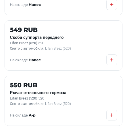
На складе
Навес
Б/У В НАЛИЧИИ
549 RUB
Скоба суппорта переднего
Lifan Breez (520) 520
Снято с автомобиля:
Lifan Breez (520)
На складе
Навес
Б/У В НАЛИЧИИ
550 RUB
Рычаг стояночного тормоза
Lifan Breez (520) 520
Снято с автомобиля:
Lifan Breez (520)
На складе
А-р