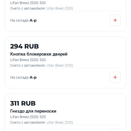
Lifan Breez (520) 520
Снято с автомобиля:
Lifan Breez (520)
На складе
А-р
Б/У В НАЛИЧИИ
294 RUB
Кнопка блокировки дверей
Lifan Breez (520) 520
Снято с автомобиля:
Lifan Breez (520)
На складе
А-р
Б/У В НАЛИЧИИ
311 RUB
Гнездо для переноски
Lifan Breez (520) 520
Снято с автомобиля:
Lifan Breez (520)