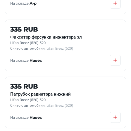
На складе
А-р
Б/У В НАЛИЧИИ
335 RUB
Фиксатор форсунки инжектора эл
Lifan Breez (520) 520
Снято с автомобиля:
Lifan Breez (520)
На складе
Навес
Б/У В НАЛИЧИИ
335 RUB
Патрубок радиатора нижний
Lifan Breez (520) 520
Снято с автомобиля:
Lifan Breez (520)
На складе
Навес