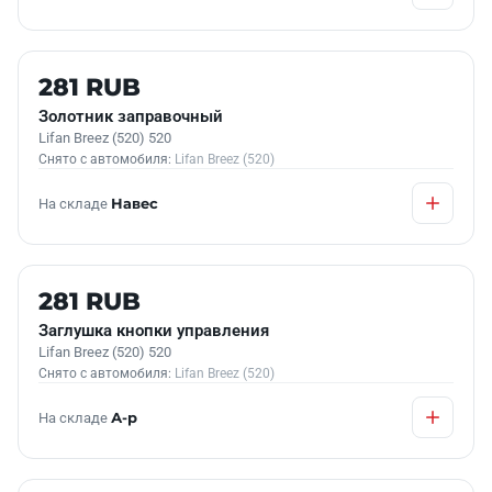
Б/У В НАЛИЧИИ
281 RUB
Золотник заправочный
Lifan Breez (520) 520
Снято с автомобиля:
Lifan Breez (520)
На складе
Навес
Б/У В НАЛИЧИИ
281 RUB
Заглушка кнопки управления
Lifan Breez (520) 520
Снято с автомобиля:
Lifan Breez (520)
На складе
А-р