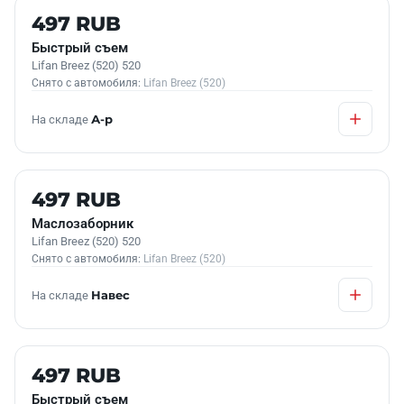
Б/У В НАЛИЧИИ
497 RUB
Быстрый съем
Lifan Breez (520) 520
Снято с автомобиля:
Lifan Breez (520)
На складе
А-р
Б/У В НАЛИЧИИ
497 RUB
Маслозаборник
Lifan Breez (520) 520
Снято с автомобиля:
Lifan Breez (520)
На складе
Навес
Б/У В НАЛИЧИИ
497 RUB
Быстрый съем