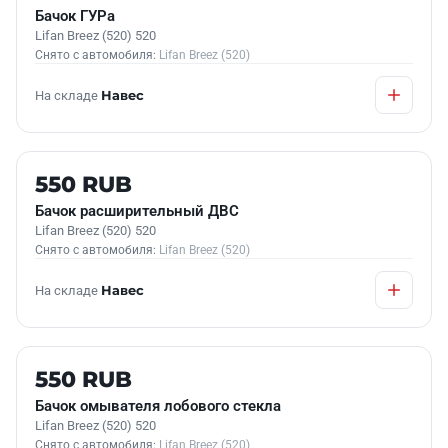
Бачок ГУРа
Lifan Breez (520) 520
Снято с автомобиля:
Lifan Breez (520)
На складе
Навес
Б/У В НАЛИЧИИ
550 RUB
Бачок расширительный ДВС
Lifan Breez (520) 520
Снято с автомобиля:
Lifan Breez (520)
На складе
Навес
Б/У В НАЛИЧИИ
550 RUB
Бачок омывателя лобового стекла
Lifan Breez (520) 520
Снято с автомобиля:
Lifan Breez (520)