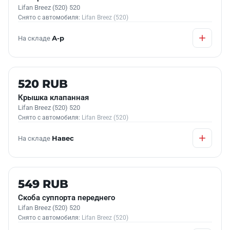
Lifan Breez (520) 520
Снято с автомобиля:
Lifan Breez (520)
На складе
А-р
Б/У В НАЛИЧИИ
520 RUB
Крышка клапанная
Lifan Breez (520) 520
Снято с автомобиля:
Lifan Breez (520)
На складе
Навес
Б/У В НАЛИЧИИ
549 RUB
Скоба суппорта переднего
Lifan Breez (520) 520
Снято с автомобиля:
Lifan Breez (520)