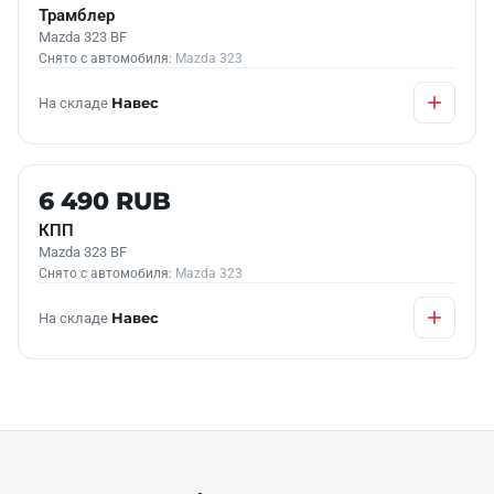
Трамблер
Mazda 323 BF
Снято с автомобиля:
Mazda 323
На складе
Навес
Б/У В НАЛИЧИИ
6 490 RUB
КПП
Mazda 323 BF
Снято с автомобиля:
Mazda 323
На складе
Навес