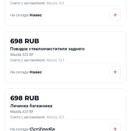
Снято с автомобиля:
Mazda 323
На складе
Навес
Б/У В НАЛИЧИИ
698 RUB
Поводок стеклоочистителя заднего
Mazda 323 BF
Снято с автомобиля:
Mazda 323
На складе
Навес
Б/У В НАЛИЧИИ
698 RUB
Личинка багажника
Mazda 323 BF
Снято с автомобиля:
Mazda 323
На складе
С\ст:2\по:6\я