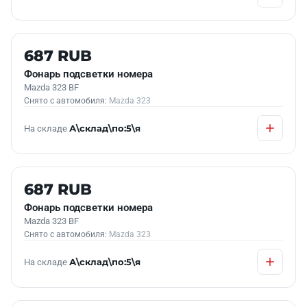
Б/У В НАЛИЧИИ
687 RUB
Фонарь подсветки номера
Mazda 323 BF
Снято с автомобиля:
Mazda 323
На складе
А\склад\по:5\я
Б/У В НАЛИЧИИ
687 RUB
Фонарь подсветки номера
Mazda 323 BF
Снято с автомобиля:
Mazda 323
На складе
А\склад\по:5\я