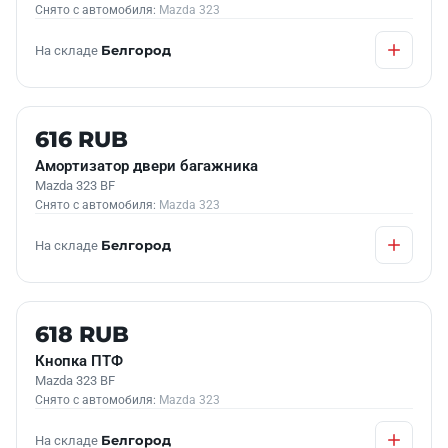
Снято с автомобиля:
Mazda 323
На складе
Белгород
Б/У В НАЛИЧИИ
616 RUB
Амортизатор двери багажника
Mazda 323 BF
Снято с автомобиля:
Mazda 323
На складе
Белгород
Б/У В НАЛИЧИИ
618 RUB
Кнопка ПТФ
Mazda 323 BF
Снято с автомобиля:
Mazda 323
На складе
Белгород