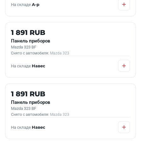
На складе
А-р
Б/У В НАЛИЧИИ
1 891 RUB
Панель приборов
Mazda 323 BF
Снято с автомобиля:
Mazda 323
На складе
Навес
Б/У В НАЛИЧИИ
1 891 RUB
Панель приборов
Mazda 323 BF
Снято с автомобиля:
Mazda 323
На складе
Навес