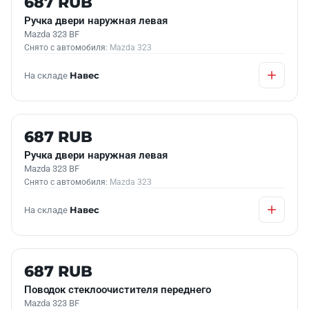
687 RUB
Ручка двери наружная левая
Mazda 323 BF
Снято с автомобиля:
Mazda 323
На складе
Навес
Б/У В НАЛИЧИИ
687 RUB
Ручка двери наружная левая
Mazda 323 BF
Снято с автомобиля:
Mazda 323
На складе
Навес
Б/У В НАЛИЧИИ
687 RUB
Поводок стеклоочистителя переднего
Mazda 323 BF