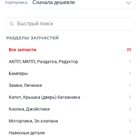
Сортировка:
РАЗДЕЛЫ ЗАПЧАСТЕЙ
Все запчасти
25
АКПП, МКПП, Раздатка, Редуктор
1
Бамперы
1
Замки, Личинки
1
Капот, Крышка (дверь) багажника
2
Кнопки, Джойстики
2
Моторчики, Эл.клапана
1
Навесные детали
1