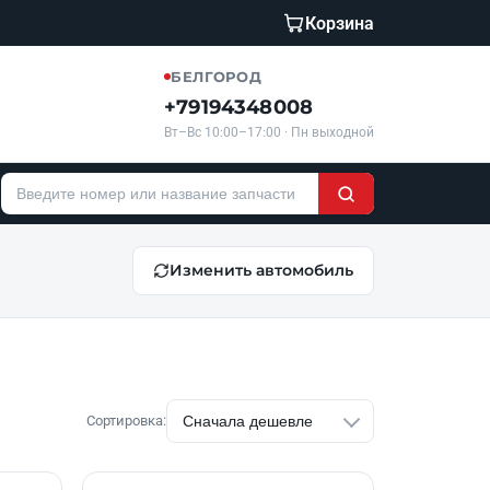
Корзина
БЕЛГОРОД
+79194348008
Вт–Вс 10:00–17:00 · Пн выходной
Изменить автомобиль
Сортировка: