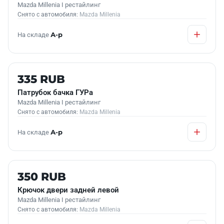
Mazda Millenia I рестайлинг
Снято с автомобиля:
Mazda Millenia
На складе
А-р
Б/У В НАЛИЧИИ
335 RUB
Патрубок бачка ГУРа
Mazda Millenia I рестайлинг
Снято с автомобиля:
Mazda Millenia
На складе
А-р
Б/У В НАЛИЧИИ
350 RUB
Крючок двери задней левой
Mazda Millenia I рестайлинг
Снято с автомобиля:
Mazda Millenia