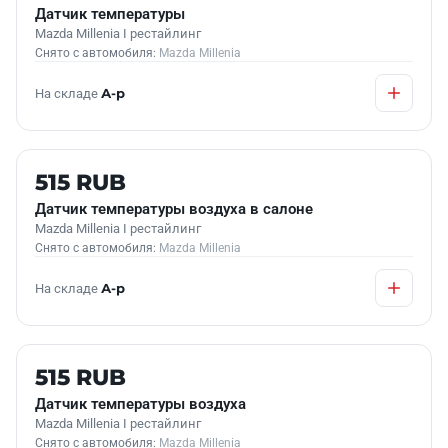
Датчик температуры
Mazda Millenia I рестайлинг
Снято с автомобиля:
Mazda Millenia
На складе
А-р
Б/У В НАЛИЧИИ
515 RUB
Датчик температуры воздуха в салоне
Mazda Millenia I рестайлинг
Снято с автомобиля:
Mazda Millenia
На складе
А-р
Б/У В НАЛИЧИИ
515 RUB
Датчик температуры воздуха
Mazda Millenia I рестайлинг
Снято с автомобиля:
Mazda Millenia