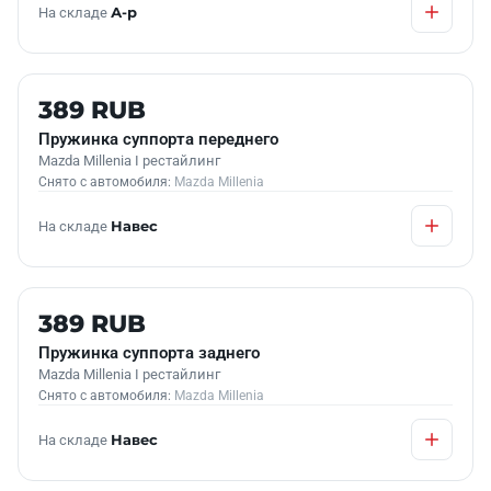
На складе
А-р
Б/У В НАЛИЧИИ
389 RUB
Пружинка суппорта переднего
Mazda Millenia I рестайлинг
Снято с автомобиля:
Mazda Millenia
На складе
Навес
Б/У В НАЛИЧИИ
389 RUB
Пружинка суппорта заднего
Mazda Millenia I рестайлинг
Снято с автомобиля:
Mazda Millenia
На складе
Навес