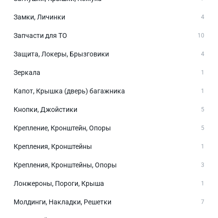
Замки, Личинки
4
Запчасти для ТО
10
Защита, Локеры, Брызговики
4
Зеркала
1
Капот, Крышка (дверь) багажника
1
Кнопки, Джойстики
5
Крепление, Кронштейн, Опоры
5
Крепления, Кронштейны
1
Крепления, Кронштейны, Опоры
3
Лонжероны, Пороги, Крыша
1
Молдинги, Накладки, Решетки
7