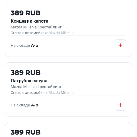
Б/У В НАЛИЧИИ
389 RUB
Концевик капота
Mazda Millenia I рестайлинг
Снято с автомобиля:
Mazda Millenia
На складе
А-р
Б/У В НАЛИЧИИ
389 RUB
Патрубок сапуна
Mazda Millenia I рестайлинг
Снято с автомобиля:
Mazda Millenia
На складе
А-р
Б/У В НАЛИЧИИ
389 RUB