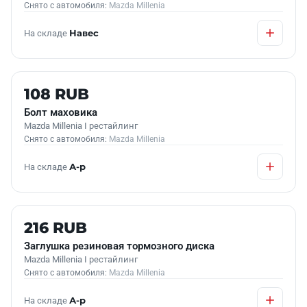
Снято с автомобиля:
Mazda Millenia
На складе
Навес
Б/У В НАЛИЧИИ
108 RUB
Болт маховика
Mazda Millenia I рестайлинг
Снято с автомобиля:
Mazda Millenia
На складе
А-р
Б/У В НАЛИЧИИ
216 RUB
Заглушка резиновая тормозного диска
Mazda Millenia I рестайлинг
Снято с автомобиля:
Mazda Millenia
На складе
А-р