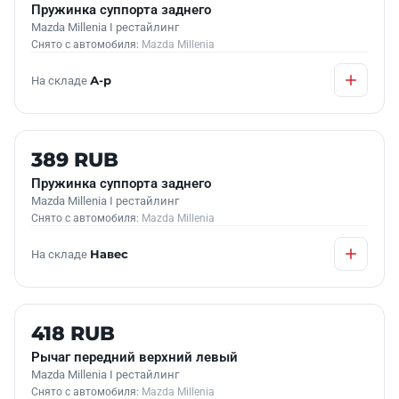
Пружинка суппорта заднего
Mazda Millenia I рестайлинг
Снято с автомобиля:
Mazda Millenia
На складе
А-р
Б/У В НАЛИЧИИ
389 RUB
Пружинка суппорта заднего
Mazda Millenia I рестайлинг
Снято с автомобиля:
Mazda Millenia
На складе
Навес
Б/У В НАЛИЧИИ
418 RUB
Рычаг передний верхний левый
Mazda Millenia I рестайлинг
Снято с автомобиля:
Mazda Millenia