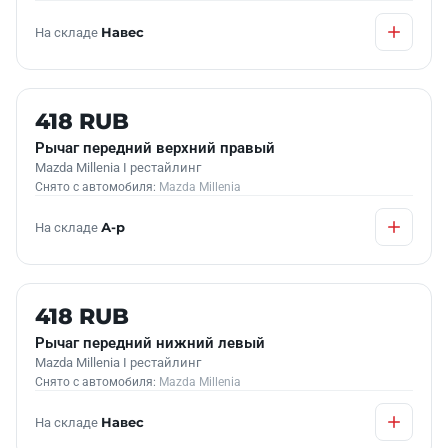
На складе
Навес
Б/У В НАЛИЧИИ
418 RUB
Рычаг передний верхний правый
Mazda Millenia I рестайлинг
Снято с автомобиля:
Mazda Millenia
На складе
А-р
Б/У В НАЛИЧИИ
418 RUB
Рычаг передний нижний левый
Mazda Millenia I рестайлинг
Снято с автомобиля:
Mazda Millenia
На складе
Навес