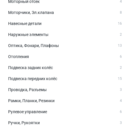
Моторный отсек
4
Моторчики, Эл.клапана
8
Навесные детали
16
Наружные элементы
2
Оптика, Фонари, Плафоны
13
Отопления
6
Подвеска задних колёс
2
Подвеска передних колёс
15
Проводка, Разъемы
3
Рамки, Планки, Резинки
4
Рулевое управление
6
Ручки, Рукоятки
3