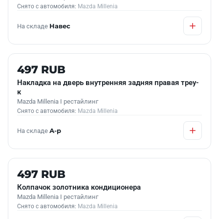
Снято с автомобиля:
Mazda Millenia
На складе
Навес
Б/У В НАЛИЧИИ
497 RUB
Накладка на дверь внутренняя задняя правая треу-
к
Mazda Millenia I рестайлинг
Снято с автомобиля:
Mazda Millenia
На складе
А-р
Б/У В НАЛИЧИИ
497 RUB
Колпачок золотника кондиционера
Mazda Millenia I рестайлинг
Снято с автомобиля:
Mazda Millenia