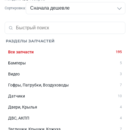
Сортировка:
РАЗДЕЛЫ ЗАПЧАСТЕЙ
Все запчасти
195
Бамперы
5
Видео
3
Гофры, Патрубки, Воздуховоды
7
Датчики
10
Двери, Крылья
4
ДВС, АКПП
4
Заглушки, Крышки, Кожуха
7