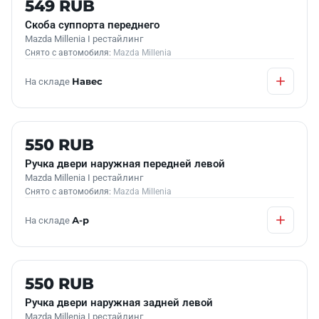
549 RUB
Скоба суппорта переднего
Mazda Millenia I рестайлинг
Снято с автомобиля:
Mazda Millenia
На складе
Навес
Б/У В НАЛИЧИИ
550 RUB
Ручка двери наружная передней левой
Mazda Millenia I рестайлинг
Снято с автомобиля:
Mazda Millenia
На складе
А-р
Б/У В НАЛИЧИИ
550 RUB
Ручка двери наружная задней левой
Mazda Millenia I рестайлинг