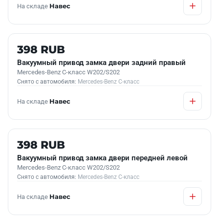
На складе
Навес
Б/У В НАЛИЧИИ
398 RUB
Вакуумный привод замка двери задний правый
Mercedes-Benz C-класс W202/S202
Снято с автомобиля:
Mercedes-Benz C-класс
На складе
Навес
Б/У В НАЛИЧИИ
398 RUB
Вакуумный привод замка двери передней левой
Mercedes-Benz C-класс W202/S202
Снято с автомобиля:
Mercedes-Benz C-класс
На складе
Навес