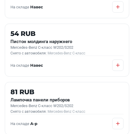
На складе
Навес
Б/У В НАЛИЧИИ
54 RUB
Пистон молдинга наружнего
Mercedes-Benz C-класс W202/S202
Снято с автомобиля:
Mercedes-Benz C-класс
На складе
Навес
Б/У В НАЛИЧИИ
81 RUB
Лампочка панели приборов
Mercedes-Benz C-класс W202/S202
Снято с автомобиля:
Mercedes-Benz C-класс
На складе
А-р