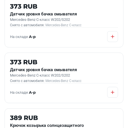
Б/У В НАЛИЧИИ
373 RUB
Датчик уровня бачка омывателя
Mercedes-Benz C-класс W202/S202
Снято с автомобиля:
Mercedes-Benz C-класс
На складе
А-р
Б/У В НАЛИЧИИ
373 RUB
Датчик уровня бачка омывателя
Mercedes-Benz C-класс W202/S202
Снято с автомобиля:
Mercedes-Benz C-класс
На складе
А-р
Б/У В НАЛИЧИИ
389 RUB
Крючок козырька солнцезащитного