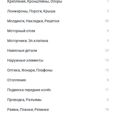
Крепления, Кронштейны, Опоры
1
Лонжероны, Пороги, Крыша
3
Молдинги, Накладки, Решетки
39
Моторный отсек
9
Моторчики, Эл.клапана
9
Навесные детали
23
Наружные элементы
13
Оптика, Фонари, Плафоны
15
Отопления
8
Подвеска передних колёс
11
Проводка, Разъемы
6
Рамки, Планки, Резинки
18