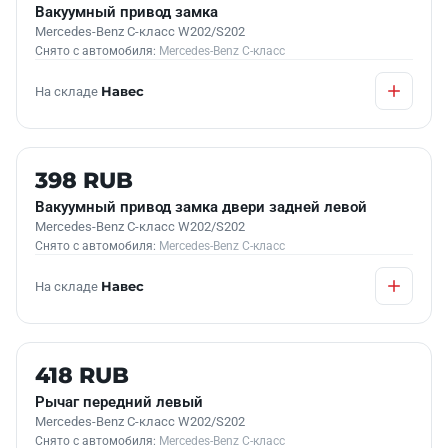
Вакуумный привод замка
Mercedes-Benz C-класс W202/S202
Снято с автомобиля:
Mercedes-Benz C-класс
На складе
Навес
Б/У В НАЛИЧИИ
398 RUB
Вакуумный привод замка двери задней левой
Mercedes-Benz C-класс W202/S202
Снято с автомобиля:
Mercedes-Benz C-класс
На складе
Навес
Б/У В НАЛИЧИИ
418 RUB
Рычаг передний левый
Mercedes-Benz C-класс W202/S202
Снято с автомобиля:
Mercedes-Benz C-класс