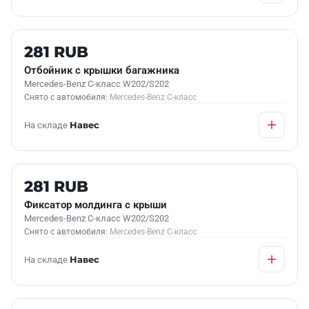
Б/У В НАЛИЧИИ
281 RUB
Отбойник с крышки багажника
Mercedes-Benz C-класс W202/S202
Снято с автомобиля:
Mercedes-Benz C-класс
На складе
Навес
Б/У В НАЛИЧИИ
281 RUB
Фиксатор молдинга с крыши
Mercedes-Benz C-класс W202/S202
Снято с автомобиля:
Mercedes-Benz C-класс
На складе
Навес