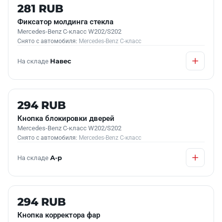
Б/У В НАЛИЧИИ
281 RUB
Фиксатор молдинга стекла
Mercedes-Benz C-класс W202/S202
Снято с автомобиля:
Mercedes-Benz C-класс
На складе
Навес
Б/У В НАЛИЧИИ
294 RUB
Кнопка блокировки дверей
Mercedes-Benz C-класс W202/S202
Снято с автомобиля:
Mercedes-Benz C-класс
На складе
А-р
Б/У В НАЛИЧИИ
294 RUB
Кнопка корректора фар