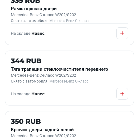
335 RUB
Рамка крючка двери
Mercedes-Benz C-класс W202/S202
Снято с автомобиля:
Mercedes-Benz C-класс
На складе
Навес
Б/У В НАЛИЧИИ
344 RUB
Тяга трапеции стеклоочистителя переднего
Mercedes-Benz C-класс W202/S202
Снято с автомобиля:
Mercedes-Benz C-класс
На складе
Навес
Б/У В НАЛИЧИИ
350 RUB
Крючок двери задней левой
Mercedes-Benz C-класс W202/S202