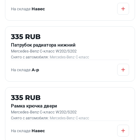
На складе
Навес
Б/У В НАЛИЧИИ
335 RUB
Патрубок радиатора нижний
Mercedes-Benz C-класс W202/S202
Снято с автомобиля:
Mercedes-Benz C-класс
На складе
А-р
Б/У В НАЛИЧИИ
335 RUB
Рамка крючка двери
Mercedes-Benz C-класс W202/S202
Снято с автомобиля:
Mercedes-Benz C-класс
На складе
Навес