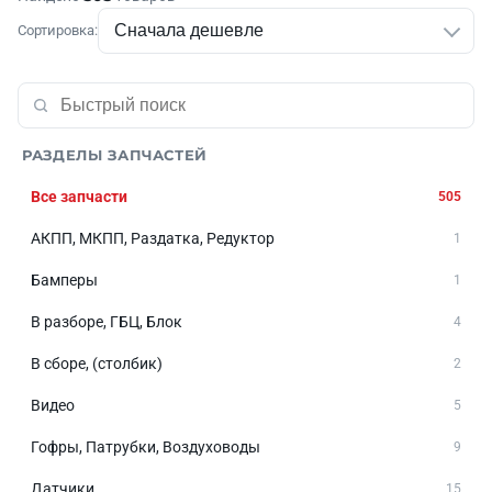
Сортировка:
РАЗДЕЛЫ ЗАПЧАСТЕЙ
Все запчасти
505
АКПП, МКПП, Раздатка, Редуктор
1
Бамперы
1
В разборе, ГБЦ, Блок
4
В сборе, (столбик)
2
Видео
5
Гофры, Патрубки, Воздуховоды
9
Датчики
15