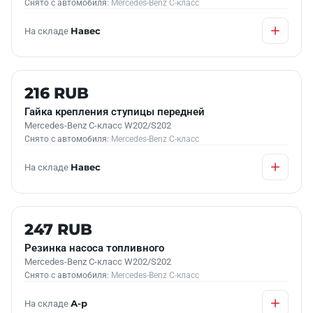
Снято с автомобиля:
Mercedes-Benz C-класс
На складе
Навес
Б/У В НАЛИЧИИ
216 RUB
Гайка крепления ступицы передней
Mercedes-Benz C-класс W202/S202
Снято с автомобиля:
Mercedes-Benz C-класс
На складе
Навес
Б/У В НАЛИЧИИ
247 RUB
Резинка насоса топливного
Mercedes-Benz C-класс W202/S202
Снято с автомобиля:
Mercedes-Benz C-класс
На складе
А-р