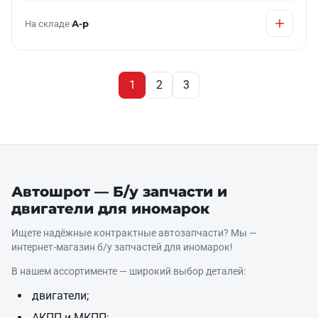
На складе
А-р
1
2
3
Автошрот — Б/у запчасти и
двигатели для иномарок
Ищете надёжные контрактные автозапчасти? Мы —
интернет‑магазин б/у запчастей для иномарок!
В нашем ассортименте — широкий выбор деталей:
двигатели;
АКПП и МКПП;