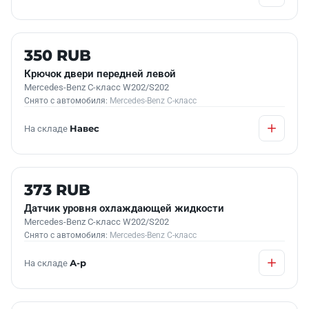
Б/У В НАЛИЧИИ
350 RUB
Крючок двери передней левой
Mercedes-Benz C-класс W202/S202
Снято с автомобиля:
Mercedes-Benz C-класс
На складе
Навес
Б/У В НАЛИЧИИ
373 RUB
Датчик уровня охлаждающей жидкости
Mercedes-Benz C-класс W202/S202
Снято с автомобиля:
Mercedes-Benz C-класс
На складе
А-р