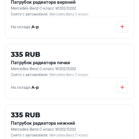
Патрубок радиатора верхний
Mercedes-Benz C-класс W202/S202
Снято с автомобиля:
Mercedes-Benz C-класс
На складе
А-р
Б/У В НАЛИЧИИ
335 RUB
Патрубок радиатора печки
Mercedes-Benz C-класс W202/S202
Снято с автомобиля:
Mercedes-Benz C-класс
На складе
А-р
Б/У В НАЛИЧИИ
335 RUB
Патрубок радиатора нижний
Mercedes-Benz C-класс W202/S202
Снято с автомобиля:
Mercedes-Benz C-класс