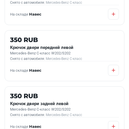
Снято с автомобиля:
Mercedes-Benz C-класс
На складе
Навес
Б/У В НАЛИЧИИ
350 RUB
Крючок двери передней левой
Mercedes-Benz C-класс W202/S202
Снято с автомобиля:
Mercedes-Benz C-класс
На складе
Навес
Б/У В НАЛИЧИИ
350 RUB
Крючок двери задней левой
Mercedes-Benz C-класс W202/S202
Снято с автомобиля:
Mercedes-Benz C-класс
На складе
Навес