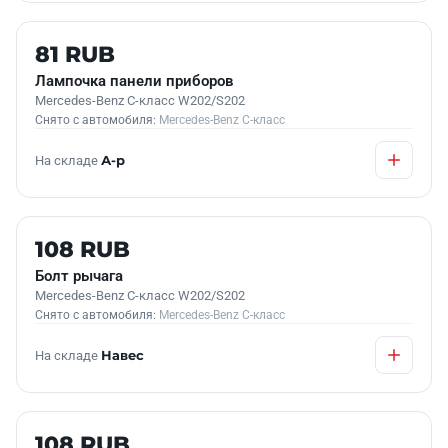
Б/У В НАЛИЧИИ
81 RUB
Лампочка панели приборов
Mercedes-Benz C-класс W202/S202
Снято с автомобиля:
Mercedes-Benz C-класс
На складе
А-р
Б/У В НАЛИЧИИ
108 RUB
Болт рычага
Mercedes-Benz C-класс W202/S202
Снято с автомобиля:
Mercedes-Benz C-класс
На складе
Навес
Б/У В НАЛИЧИИ
108 RUB