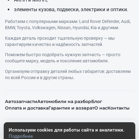
элементы кузова, подвески, электрики и оптики.
Работаем с популярными марками: Land Rover Defender, Audi,
BMW, Toyota, Volkswagen, Nissan, Hyundai, Kia и другими.
Каждая деталь проходит тщательную проверку — мы
гарантируем качество и надёжность запчастей.
Поможем быстро подобрать нужную запчасть — просто
сообщите марку, модель и поколение автомобиля.
Организуем отправку деталей любых габаритов: доставляем
по всей России и в другие страны.
Автозапчасти
Автомобили на разбор
Блог
Оплата и доставка
Гарантия и возврат
О нас
Контакты
© 2026. Все права защищены.
Используем cookies для работы сайта и аналитики.
Политика конфиденциальности
Подробнее