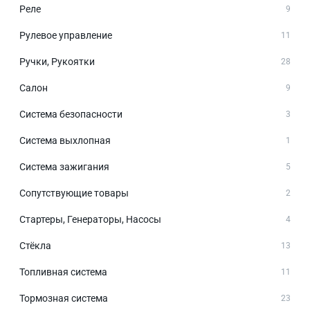
Реле
9
Рулевое управление
11
Ручки, Рукоятки
28
Салон
9
Система безопасности
3
Система выхлопная
1
Система зажигания
5
Сопутствующие товары
2
Стартеры, Генераторы, Насосы
4
Стёкла
13
Топливная система
11
Тормозная система
23