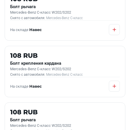
Болт рычага
Mercedes-Benz C-класс W202/S202
Снято с автомобиля:
Mercedes-Benz C-класс
На складе
Навес
Б/У В НАЛИЧИИ
108 RUB
Болт крепления кардана
Mercedes-Benz C-класс W202/S202
Снято с автомобиля:
Mercedes-Benz C-класс
На складе
Навес
Б/У В НАЛИЧИИ
108 RUB
Болт рычага
Mercedes-Benz C-класс W202/S202