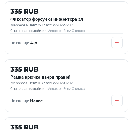
Б/У В НАЛИЧИИ
335 RUB
Фиксатор форсунки инжектора эл
Mercedes-Benz C-класс W202/S202
Снято с автомобиля:
Mercedes-Benz C-класс
На складе
А-р
Б/У В НАЛИЧИИ
335 RUB
Рамка крючка двери правой
Mercedes-Benz C-класс W202/S202
Снято с автомобиля:
Mercedes-Benz C-класс
На складе
Навес
Б/У В НАЛИЧИИ
335 RUB