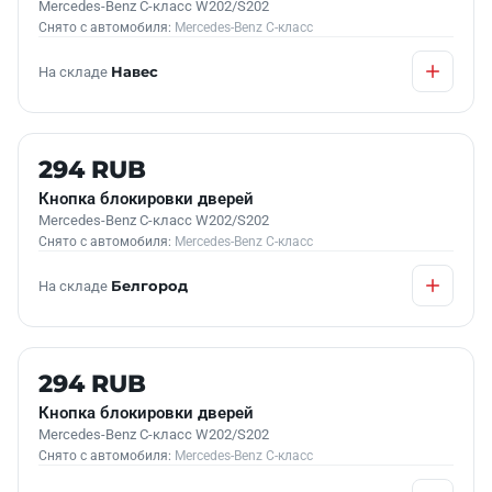
Mercedes-Benz C-класс W202/S202
Снято с автомобиля:
Mercedes-Benz C-класс
На складе
Навес
Б/У В НАЛИЧИИ
294 RUB
Кнопка блокировки дверей
Mercedes-Benz C-класс W202/S202
Снято с автомобиля:
Mercedes-Benz C-класс
На складе
Белгород
Б/У В НАЛИЧИИ
294 RUB
Кнопка блокировки дверей
Mercedes-Benz C-класс W202/S202
Снято с автомобиля:
Mercedes-Benz C-класс