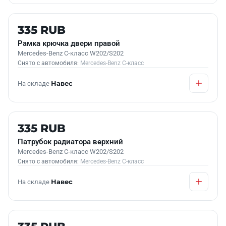
Б/У В НАЛИЧИИ
335 RUB
Рамка крючка двери правой
Mercedes-Benz C-класс W202/S202
Снято с автомобиля:
Mercedes-Benz C-класс
На складе
Навес
Б/У В НАЛИЧИИ
335 RUB
Патрубок радиатора верхний
Mercedes-Benz C-класс W202/S202
Снято с автомобиля:
Mercedes-Benz C-класс
На складе
Навес
Б/У В НАЛИЧИИ