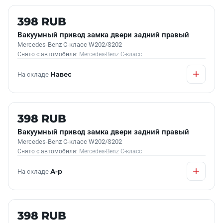
Б/У В НАЛИЧИИ
398 RUB
Вакуумный привод замка двери задний правый
Mercedes-Benz C-класс W202/S202
Снято с автомобиля:
Mercedes-Benz C-класс
На складе
Навес
Б/У В НАЛИЧИИ
398 RUB
Вакуумный привод замка двери задний правый
Mercedes-Benz C-класс W202/S202
Снято с автомобиля:
Mercedes-Benz C-класс
На складе
А-р
Б/У В НАЛИЧИИ
398 RUB