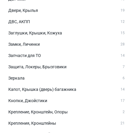
Двери, Крылья
19
ДВС, АКПП
12
Заглушки, Крышки, Кожуха
15
Замки, Личинки
28
Запчасти для ТО
14
Защита, Локеры, Брызговики
7
Зеркала
6
Капот, Крышка (дверь) багажника
14
Кнопки, Джойстики
17
Крепление, Кронштейн, Опоры
2
Крепления, Кронштейны
21