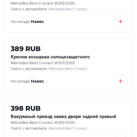
Mercedes-Benz C-класс W202/S202
Снято с автомобиля:
Mercedes-Benz C-класс
На складе
Навес
Б/У В НАЛИЧИИ
389 RUB
Крючок козырька солнцезащитного
Mercedes-Benz C-класс W202/S202
Снято с автомобиля:
Mercedes-Benz C-класс
На складе
Навес
Б/У В НАЛИЧИИ
398 RUB
Вакуумный привод замка двери задний правый
Mercedes-Benz C-класс W202/S202
Снято с автомобиля:
Mercedes-Benz C-класс