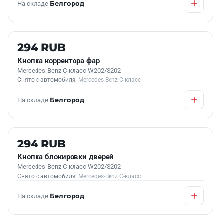
На складе
Белгород
Б/У В НАЛИЧИИ
294 RUB
Кнопка корректора фар
Mercedes-Benz C-класс W202/S202
Снято с автомобиля:
Mercedes-Benz C-класс
На складе
Белгород
Б/У В НАЛИЧИИ
294 RUB
Кнопка блокировки дверей
Mercedes-Benz C-класс W202/S202
Снято с автомобиля:
Mercedes-Benz C-класс
На складе
Белгород