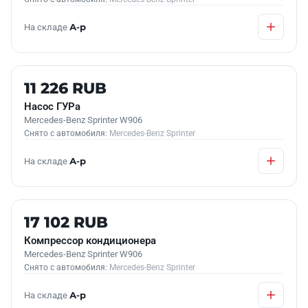
На складе
А-р
Б/У В НАЛИЧИИ
11 226 RUB
Насос ГУРа
Mercedes-Benz Sprinter W906
Снято с автомобиля:
Mercedes-Benz Sprinter
На складе
А-р
Б/У В НАЛИЧИИ
17 102 RUB
Компрессор кондиционера
Mercedes-Benz Sprinter W906
Снято с автомобиля:
Mercedes-Benz Sprinter
На складе
А-р