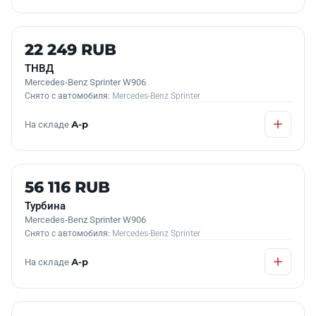
Б/У В НАЛИЧИИ
22 249 RUB
ТНВД
Mercedes-Benz Sprinter W906
Снято с автомобиля:
Mercedes-Benz Sprinter
На складе
А-р
Б/У В НАЛИЧИИ
56 116 RUB
Турбина
Mercedes-Benz Sprinter W906
Снято с автомобиля:
Mercedes-Benz Sprinter
На складе
А-р