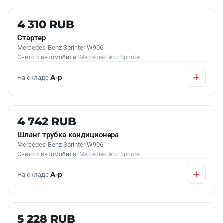
Б/У В НАЛИЧИИ
4 310 RUB
Стартер
Mercedes-Benz Sprinter W906
Снято с автомобиля:
Mercedes-Benz Sprinter
На складе
А-р
Б/У В НАЛИЧИИ
4 742 RUB
Шланг трубка кондиционера
Mercedes-Benz Sprinter W906
Снято с автомобиля:
Mercedes-Benz Sprinter
На складе
А-р
Б/У В НАЛИЧИИ
5 228 RUB