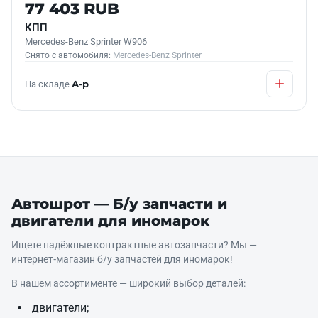
Б/У В НАЛИЧИИ
77 403 RUB
КПП
Mercedes-Benz Sprinter W906
Снято с автомобиля:
Mercedes-Benz Sprinter
На складе
А-р
Автошрот — Б/у запчасти и
двигатели для иномарок
Ищете надёжные контрактные автозапчасти? Мы —
интернет‑магазин б/у запчастей для иномарок!
В нашем ассортименте — широкий выбор деталей:
двигатели;