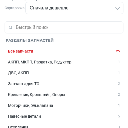
Сортировка:
РАЗДЕЛЫ ЗАПЧАСТЕЙ
Все запчасти
25
АКПП, МКПП, Раздатка, Редуктор
1
ДВС, АКПП
1
Запчасти для ТО
2
Крепление, Кронштейн, Опоры
2
Моторчики, Эл.клапана
1
Навесные детали
5
Отопления
3