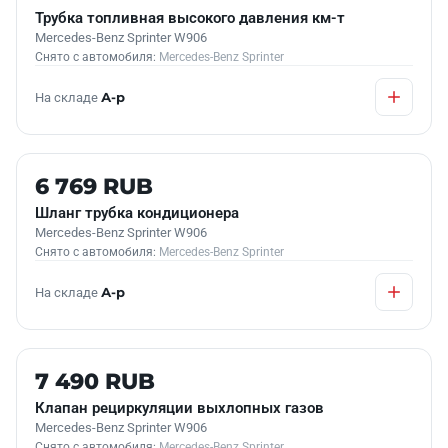
Трубка топливная высокого давления км-т
Mercedes-Benz Sprinter W906
Снято с автомобиля:
Mercedes-Benz Sprinter
На складе
А-р
Б/У В НАЛИЧИИ
6 769 RUB
Шланг трубка кондиционера
Mercedes-Benz Sprinter W906
Снято с автомобиля:
Mercedes-Benz Sprinter
На складе
А-р
Б/У В НАЛИЧИИ
7 490 RUB
Клапан рециркуляции выхлопных газов
Mercedes-Benz Sprinter W906
Снято с автомобиля:
Mercedes-Benz Sprinter