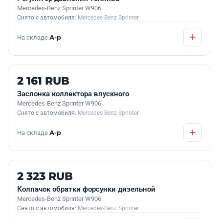
Mercedes-Benz Sprinter W906
Снято с автомобиля:
Mercedes-Benz Sprinter
На складе
А-р
Б/У В НАЛИЧИИ
2 161 RUB
Заслонка коллектора впускного
Mercedes-Benz Sprinter W906
Снято с автомобиля:
Mercedes-Benz Sprinter
На складе
А-р
Б/У В НАЛИЧИИ
2 323 RUB
Колпачок обратки форсунки дизельной
Mercedes-Benz Sprinter W906
Снято с автомобиля:
Mercedes-Benz Sprinter