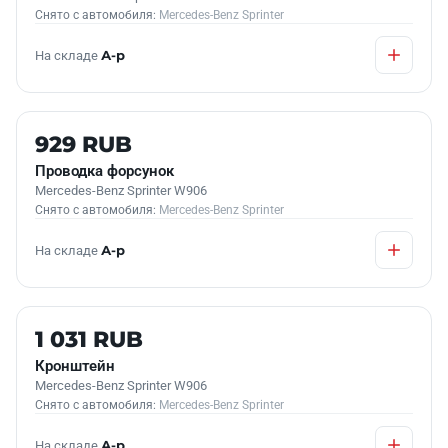
Снято с автомобиля:
Mercedes-Benz Sprinter
На складе
А-р
Б/У В НАЛИЧИИ
929 RUB
Проводка форсунок
Mercedes-Benz Sprinter W906
Снято с автомобиля:
Mercedes-Benz Sprinter
На складе
А-р
Б/У В НАЛИЧИИ
1 031 RUB
Кронштейн
Mercedes-Benz Sprinter W906
Снято с автомобиля:
Mercedes-Benz Sprinter
На складе
А-р