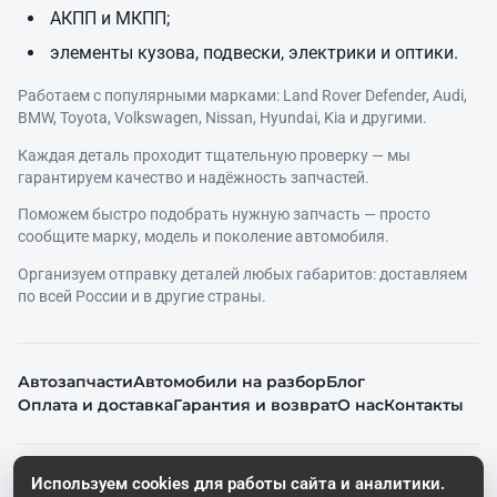
АКПП и МКПП;
элементы кузова, подвески, электрики и оптики.
Работаем с популярными марками: Land Rover Defender, Audi,
BMW, Toyota, Volkswagen, Nissan, Hyundai, Kia и другими.
Каждая деталь проходит тщательную проверку — мы
гарантируем качество и надёжность запчастей.
Поможем быстро подобрать нужную запчасть — просто
сообщите марку, модель и поколение автомобиля.
Организуем отправку деталей любых габаритов: доставляем
по всей России и в другие страны.
Автозапчасти
Автомобили на разбор
Блог
Оплата и доставка
Гарантия и возврат
О нас
Контакты
© 2026. Все права защищены.
Используем cookies для работы сайта и аналитики.