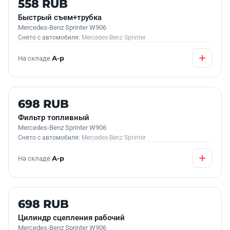
558 RUB
Быстрый съем+трубка
Mercedes-Benz Sprinter W906
Снято с автомобиля:
Mercedes-Benz Sprinter
На складе
А-р
Б/У В НАЛИЧИИ
698 RUB
Фильтр топливный
Mercedes-Benz Sprinter W906
Снято с автомобиля:
Mercedes-Benz Sprinter
На складе
А-р
Б/У В НАЛИЧИИ
698 RUB
Цилиндр сцепления рабочий
Mercedes-Benz Sprinter W906