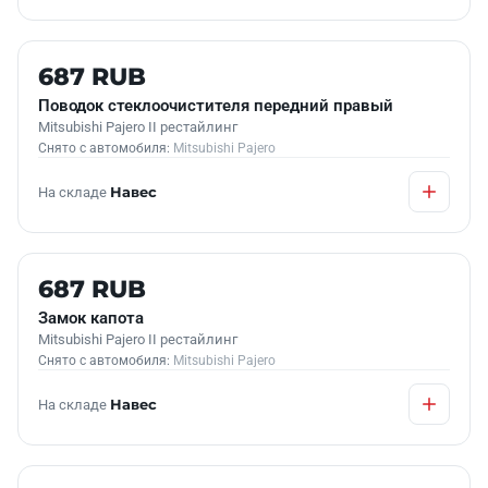
Б/У В НАЛИЧИИ
687 RUB
Поводок стеклоочистителя передний правый
Mitsubishi Pajero II рестайлинг
Снято с автомобиля:
Mitsubishi Pajero
На складе
Навес
Б/У В НАЛИЧИИ
687 RUB
Замок капота
Mitsubishi Pajero II рестайлинг
Снято с автомобиля:
Mitsubishi Pajero
На складе
Навес