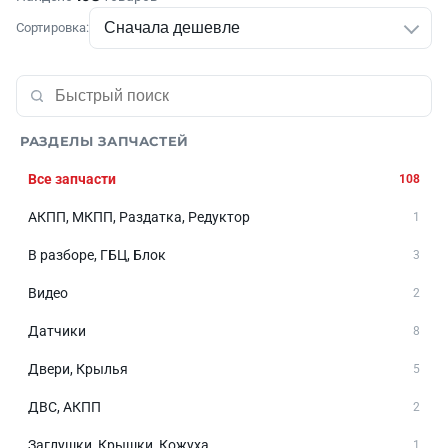
Сортировка:
РАЗДЕЛЫ ЗАПЧАСТЕЙ
Все запчасти
108
АКПП, МКПП, Раздатка, Редуктор
1
В разборе, ГБЦ, Блок
3
Видео
2
Датчики
8
Двери, Крылья
5
ДВС, АКПП
2
Заглушки, Крышки, Кожуха
1