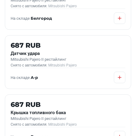
Mitsubishi Pajero II рестайлинг
Снято с автомобиля:
Mitsubishi Pajero
На складе
Белгород
Б/У В НАЛИЧИИ
687 RUB
Датчик удара
Mitsubishi Pajero II рестайлинг
Снято с автомобиля:
Mitsubishi Pajero
На складе
А-р
Б/У В НАЛИЧИИ
687 RUB
Крышка топливного бака
Mitsubishi Pajero II рестайлинг
Снято с автомобиля:
Mitsubishi Pajero