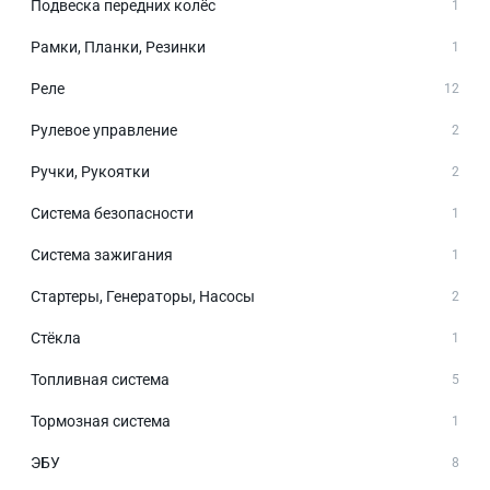
Подвеска передних колёс
1
Рамки, Планки, Резинки
1
Реле
12
Рулевое управление
2
Ручки, Рукоятки
2
Система безопасности
1
Система зажигания
1
Стартеры, Генераторы, Насосы
2
Стёкла
1
Топливная система
5
Тормозная система
1
ЭБУ
8