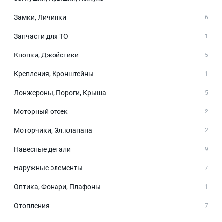
Замки, Личинки
6
Запчасти для ТО
1
Кнопки, Джойстики
5
Крепления, Кронштейны
1
Лонжероны, Пороги, Крыша
5
Моторный отсек
2
Моторчики, Эл.клапана
2
Навесные детали
9
Наружные элементы
7
Оптика, Фонари, Плафоны
1
Отопления
7