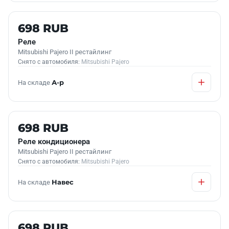
Б/У В НАЛИЧИИ
698 RUB
Реле
Mitsubishi Pajero II рестайлинг
Снято с автомобиля:
Mitsubishi Pajero
На складе
А-р
Б/У В НАЛИЧИИ
698 RUB
Реле кондиционера
Mitsubishi Pajero II рестайлинг
Снято с автомобиля:
Mitsubishi Pajero
На складе
Навес
Б/У В НАЛИЧИИ
698 RUB