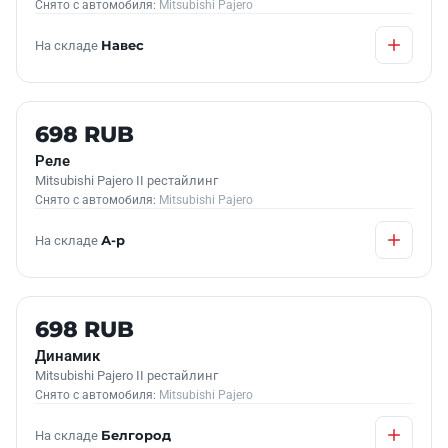
Снято с автомобиля:
Mitsubishi Pajero
На складе
Навес
Б/У В НАЛИЧИИ
698 RUB
Реле
Mitsubishi Pajero II рестайлинг
Снято с автомобиля:
Mitsubishi Pajero
На складе
А-р
Б/У В НАЛИЧИИ
698 RUB
Динамик
Mitsubishi Pajero II рестайлинг
Снято с автомобиля:
Mitsubishi Pajero
На складе
Белгород