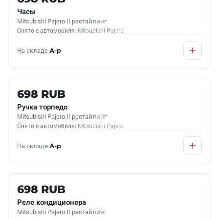
Часы
Mitsubishi Pajero II рестайлинг
Снято с автомобиля:
Mitsubishi Pajero
На складе
А-р
Б/У В НАЛИЧИИ
698 RUB
Ручка торпедо
Mitsubishi Pajero II рестайлинг
Снято с автомобиля:
Mitsubishi Pajero
На складе
А-р
Б/У В НАЛИЧИИ
698 RUB
Реле кондиционера
Mitsubishi Pajero II рестайлинг