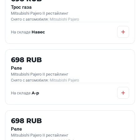
Трос газа
Mitsubishi Pajero II рестайлинг
Снято с автомобиля:
Mitsubishi Pajero
На складе
Навес
Б/У В НАЛИЧИИ
698 RUB
Реле
Mitsubishi Pajero II рестайлинг
Снято с автомобиля:
Mitsubishi Pajero
На складе
А-р
Б/У В НАЛИЧИИ
698 RUB
Реле
Mitsubishi Pajero II рестайлинг