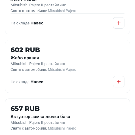
Mitsubishi Pajero II рестайлинг
Снято с автомобиля:
Mitsubishi Pajero
На складе
Навес
Б/У В НАЛИЧИИ
602 RUB
Жабо правая
Mitsubishi Pajero II рестайлинг
Снято с автомобиля:
Mitsubishi Pajero
На складе
Навес
Б/У В НАЛИЧИИ
657 RUB
Актуатор замка лючка бака
Mitsubishi Pajero II рестайлинг
Снято с автомобиля:
Mitsubishi Pajero