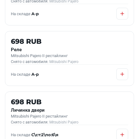
Снято с автомобиля:
Mitsubishi Pajero
На складе
А-р
Б/У В НАЛИЧИИ
698 RUB
Реле
Mitsubishi Pajero II рестайлинг
Снято с автомобиля:
Mitsubishi Pajero
На складе
А-р
Б/У В НАЛИЧИИ
698 RUB
Личинка двери
Mitsubishi Pajero II рестайлинг
Снято с автомобиля:
Mitsubishi Pajero
На складе
С\ст:2\по:6\я