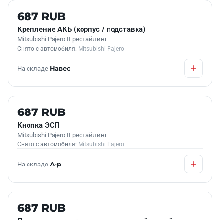
Б/У В НАЛИЧИИ
687 RUB
Крепление АКБ (корпус / подставка)
Mitsubishi Pajero II рестайлинг
Снято с автомобиля:
Mitsubishi Pajero
На складе
Навес
Б/У В НАЛИЧИИ
687 RUB
Кнопка ЭСП
Mitsubishi Pajero II рестайлинг
Снято с автомобиля:
Mitsubishi Pajero
На складе
А-р
Б/У В НАЛИЧИИ
687 RUB