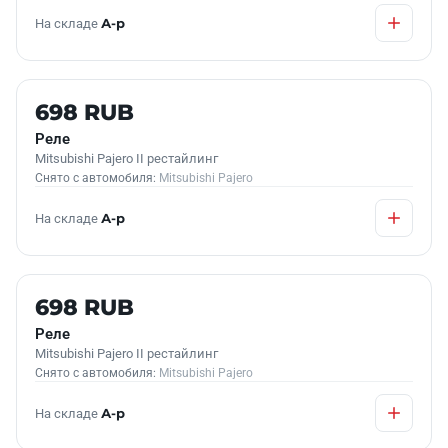
На складе
А-р
Б/У В НАЛИЧИИ
698 RUB
Реле
Mitsubishi Pajero II рестайлинг
Снято с автомобиля:
Mitsubishi Pajero
На складе
А-р
Б/У В НАЛИЧИИ
698 RUB
Реле
Mitsubishi Pajero II рестайлинг
Снято с автомобиля:
Mitsubishi Pajero
На складе
А-р