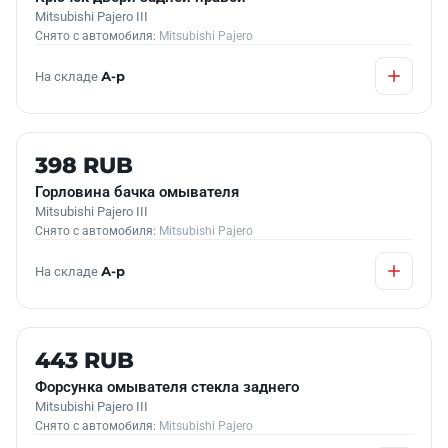
Mitsubishi Pajero III
Снято с автомобиля:
Mitsubishi Pajero
На складе
А-р
Б/У В НАЛИЧИИ
398 RUB
Горловина бачка омывателя
Mitsubishi Pajero III
Снято с автомобиля:
Mitsubishi Pajero
На складе
А-р
Б/У В НАЛИЧИИ
443 RUB
Форсунка омывателя стекла заднего
Mitsubishi Pajero III
Снято с автомобиля:
Mitsubishi Pajero