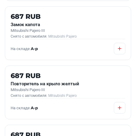
Б/У В НАЛИЧИИ
687 RUB
Замок капота
Mitsubishi Pajero III
Снято с автомобиля:
Mitsubishi Pajero
На складе
А-р
Б/У В НАЛИЧИИ
687 RUB
Повторитель на крыло желтый
Mitsubishi Pajero III
Снято с автомобиля:
Mitsubishi Pajero
На складе
А-р
Б/У В НАЛИЧИИ
687 RUB