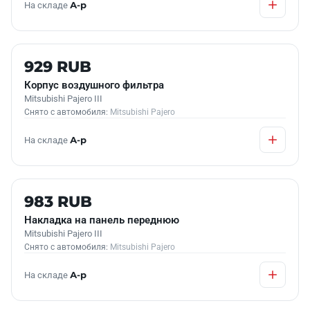
На складе
А-р
Б/У В НАЛИЧИИ
929 RUB
Корпус воздушного фильтра
Mitsubishi Pajero III
Снято с автомобиля:
Mitsubishi Pajero
На складе
А-р
Б/У В НАЛИЧИИ
983 RUB
Накладка на панель переднюю
Mitsubishi Pajero III
Снято с автомобиля:
Mitsubishi Pajero
На складе
А-р