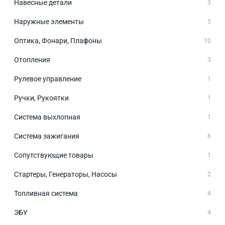
Навесные детали
3
Наружные элементы
5
Оптика, Фонари, Плафоны
10
Отопления
3
Рулевое управление
1
Ручки, Рукоятки
1
Система выхлопная
1
Система зажигания
6
Сопутствующие товары
1
Стартеры, Генераторы, Насосы
2
Топливная система
4
ЭБУ
4