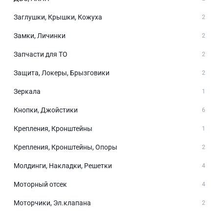
Заглушки, Крышки, Кожуха
2
Замки, Личинки
2
Запчасти для ТО
2
Защита, Локеры, Брызговики
2
Зеркала
1
Кнопки, Джойстики
6
Крепления, Кронштейны
1
Крепления, Кронштейны, Опоры
2
Молдинги, Накладки, Решетки
4
Моторный отсек
4
Моторчики, Эл.клапана
2