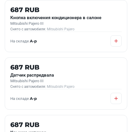
Б/У В НАЛИЧИИ
687 RUB
Кнопка включения кондиционера в салоне
Mitsubishi Pajero III
Снято с автомобиля:
Mitsubishi Pajero
На складе
А-р
Б/У В НАЛИЧИИ
687 RUB
Датчик распредвала
Mitsubishi Pajero III
Снято с автомобиля:
Mitsubishi Pajero
На складе
А-р
Б/У В НАЛИЧИИ
687 RUB