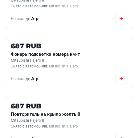
Mitsubishi Pajero III
Снято с автомобиля:
Mitsubishi Pajero
На складе
А-р
Б/У В НАЛИЧИИ
687 RUB
Фонарь подсветки номера км-т
Mitsubishi Pajero III
Снято с автомобиля:
Mitsubishi Pajero
На складе
А-р
Б/У В НАЛИЧИИ
687 RUB
Повторитель на крыло желтый
Mitsubishi Pajero III
Снято с автомобиля:
Mitsubishi Pajero