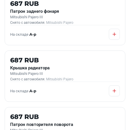
Б/У В НАЛИЧИИ
687 RUB
Патрон заднего фонаря
Mitsubishi Pajero III
Снято с автомобиля:
Mitsubishi Pajero
На складе
А-р
Б/У В НАЛИЧИИ
687 RUB
Крышка радиатора
Mitsubishi Pajero III
Снято с автомобиля:
Mitsubishi Pajero
На складе
А-р
Б/У В НАЛИЧИИ
687 RUB
Патрон повторителя поворота