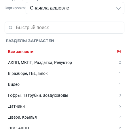
Сортировка:
РАЗДЕЛЫ ЗАПЧАСТЕЙ
Все запчасти
94
АКПП, МКПП, Раздатка, Редуктор
2
В разборе, ГБЦ, Блок
1
Видео
1
Гофры, Патрубки, Воздуховоды
3
Датчики
5
Двери, Крылья
7
ДВС, АКПП
2