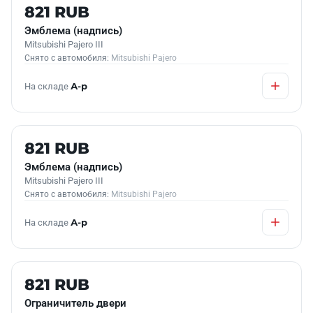
Б/У В НАЛИЧИИ
821 RUB
Эмблема (надпись)
Mitsubishi Pajero III
Снято с автомобиля:
Mitsubishi Pajero
На складе
А-р
Б/У В НАЛИЧИИ
821 RUB
Эмблема (надпись)
Mitsubishi Pajero III
Снято с автомобиля:
Mitsubishi Pajero
На складе
А-р
Б/У В НАЛИЧИИ
821 RUB
Ограничитель двери