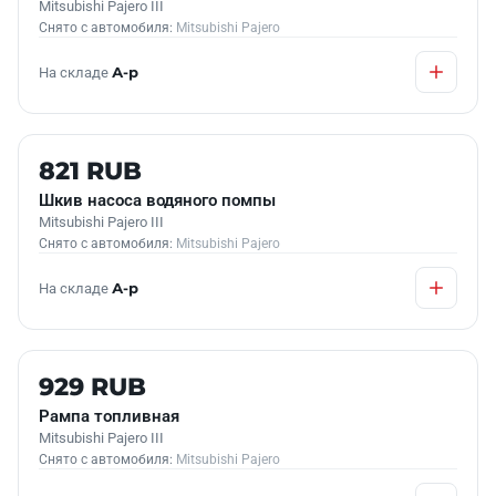
Mitsubishi Pajero III
Снято с автомобиля:
Mitsubishi Pajero
На складе
А-р
Б/У В НАЛИЧИИ
821 RUB
Шкив насоса водяного помпы
Mitsubishi Pajero III
Снято с автомобиля:
Mitsubishi Pajero
На складе
А-р
Б/У В НАЛИЧИИ
929 RUB
Рампа топливная
Mitsubishi Pajero III
Снято с автомобиля:
Mitsubishi Pajero