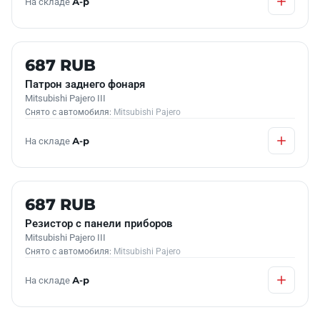
На складе
А-р
Б/У В НАЛИЧИИ
687 RUB
Патрон заднего фонаря
Mitsubishi Pajero III
Снято с автомобиля:
Mitsubishi Pajero
На складе
А-р
Б/У В НАЛИЧИИ
687 RUB
Резистор с панели приборов
Mitsubishi Pajero III
Снято с автомобиля:
Mitsubishi Pajero
На складе
А-р