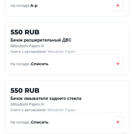
На складе
А-р
Б/У В НАЛИЧИИ
550 RUB
Бачок расширительный ДВС
Mitsubishi Pajero III
Снято с автомобиля:
Mitsubishi Pajero
На складе
.Списать
Б/У В НАЛИЧИИ
550 RUB
Бачок омывателя заднего стекла
Mitsubishi Pajero III
Снято с автомобиля:
Mitsubishi Pajero
На складе
.Списать