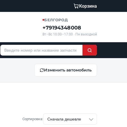
Корзина
БЕЛГОРОД
+79194348008
Вт–Вс 10:00–17:00 · Пн выходной
Изменить автомобиль
Сортировка: