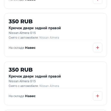
Б/У В НАЛИЧИИ
350 RUB
Крючок двери задней правой
Nissan Almera G15
Снято с автомобиля:
Nissan Almera
На складе
Навес
Б/У В НАЛИЧИИ
350 RUB
Крючок двери задней правой
Nissan Almera G15
Снято с автомобиля:
Nissan Almera
На складе
Навес