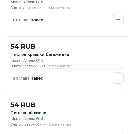
Nissan Almera G15
Снято с автомобиля:
Nissan Almera
На складе
Навес
Б/У В НАЛИЧИИ
54 RUB
Пистон крышки багажника
Nissan Almera G15
Снято с автомобиля:
Nissan Almera
На складе
Навес
Б/У В НАЛИЧИИ
54 RUB
Пистон обшивки
Nissan Almera G15
Снято с автомобиля:
Nissan Almera