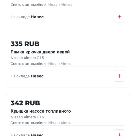
Снято с автомобиля:
Nissan Almera
На складе
Навес
Б/У В НАЛИЧИИ
335 RUB
Рамка крючка двери левой
Nissan Almera G15
Снято с автомобиля:
Nissan Almera
На складе
Навес
Б/У В НАЛИЧИИ
342 RUB
Крышка насоса топливного
Nissan Almera G15
Снято с автомобиля:
Nissan Almera
На складе
Навес