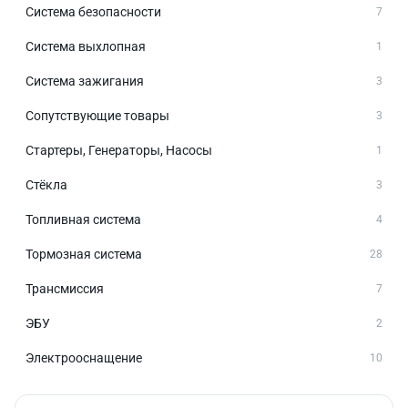
Система безопасности
7
Система выхлопная
1
Система зажигания
3
Сопутствующие товары
3
Стартеры, Генераторы, Насосы
1
Стёкла
3
Топливная система
4
Тормозная система
28
Трансмиссия
7
ЭБУ
2
Электрооснащение
10