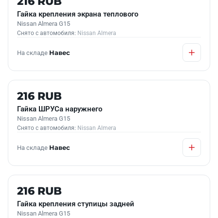
216 RUB
Гайка крепления экрана теплового
Nissan Almera G15
Снято с автомобиля:
Nissan Almera
На складе
Навес
Б/У В НАЛИЧИИ
216 RUB
Гайка ШРУСа наружнего
Nissan Almera G15
Снято с автомобиля:
Nissan Almera
На складе
Навес
Б/У В НАЛИЧИИ
216 RUB
Гайка крепления ступицы задней
Nissan Almera G15