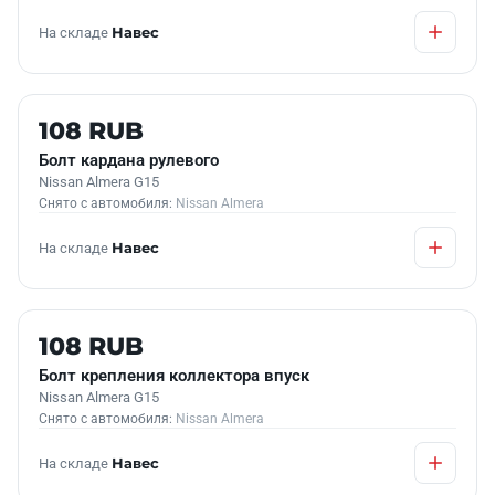
На складе
Навес
Б/У В НАЛИЧИИ
108 RUB
Болт кардана рулевого
Nissan Almera G15
Снято с автомобиля:
Nissan Almera
На складе
Навес
Б/У В НАЛИЧИИ
108 RUB
Болт крепления коллектора впуск
Nissan Almera G15
Снято с автомобиля:
Nissan Almera
На складе
Навес