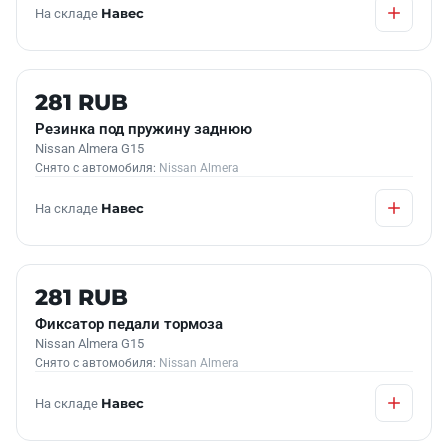
На складе
Навес
Б/У В НАЛИЧИИ
281 RUB
Резинка под пружину заднюю
Nissan Almera G15
Снято с автомобиля:
Nissan Almera
На складе
Навес
Б/У В НАЛИЧИИ
281 RUB
Фиксатор педали тормоза
Nissan Almera G15
Снято с автомобиля:
Nissan Almera
На складе
Навес