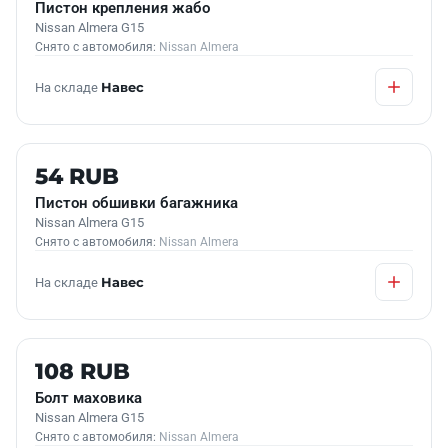
Пистон крепления жабо
Nissan Almera G15
Снято с автомобиля:
Nissan Almera
На складе
Навес
Б/У В НАЛИЧИИ
54 RUB
Пистон обшивки багажника
Nissan Almera G15
Снято с автомобиля:
Nissan Almera
На складе
Навес
Б/У В НАЛИЧИИ
108 RUB
Болт маховика
Nissan Almera G15
Снято с автомобиля:
Nissan Almera