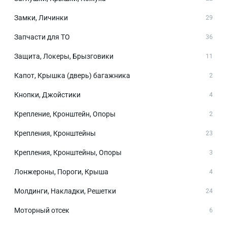
Замки, Личинки
29
Запчасти для ТО
36
Защита, Локеры, Брызговики
11
Капот, Крышка (дверь) багажника
2
Кнопки, Джойстики
4
Крепление, Кронштейн, Опоры
2
Крепления, Кронштейны
23
Крепления, Кронштейны, Опоры
3
Лонжероны, Пороги, Крыша
4
Молдинги, Накладки, Решетки
24
Моторный отсек
6