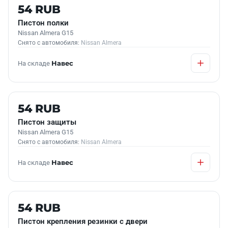
Б/У В НАЛИЧИИ
54 RUB
Пистон полки
Nissan Almera G15
Снято с автомобиля:
Nissan Almera
На складе
Навес
Б/У В НАЛИЧИИ
54 RUB
Пистон защиты
Nissan Almera G15
Снято с автомобиля:
Nissan Almera
На складе
Навес
Б/У В НАЛИЧИИ
54 RUB
Пистон крепления резинки с двери