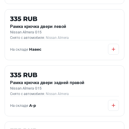
Б/У В НАЛИЧИИ
335 RUB
Рамка крючка двери левой
Nissan Almera G15
Снято с автомобиля:
Nissan Almera
На складе
Навес
Б/У В НАЛИЧИИ
335 RUB
Рамка крючка двери задней правой
Nissan Almera G15
Снято с автомобиля:
Nissan Almera
На складе
А-р
Б/У В НАЛИЧИИ