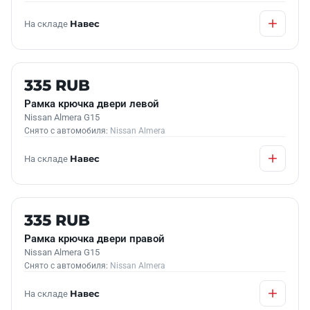
На складе
Навес
Б/У В НАЛИЧИИ
335 RUB
Рамка крючка двери левой
Nissan Almera G15
Снято с автомобиля:
Nissan Almera
На складе
Навес
Б/У В НАЛИЧИИ
335 RUB
Рамка крючка двери правой
Nissan Almera G15
Снято с автомобиля:
Nissan Almera
На складе
Навес