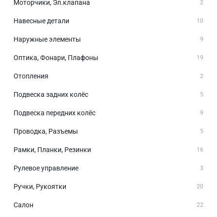
Моторчики, Эл.клапана
2
Навесные детали
10
Наружные элементы
9
Оптика, Фонари, Плафоны
19
Отопления
2
Подвеска задних колёс
5
Подвеска передних колёс
9
Проводка, Разъемы
5
Рамки, Планки, Резинки
16
Рулевое управление
3
Ручки, Рукоятки
20
Салон
22