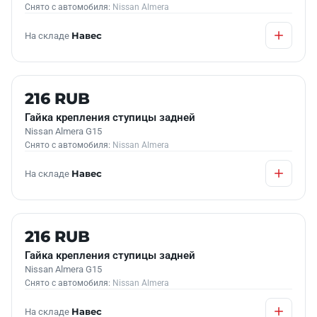
Снято с автомобиля:
Nissan Almera
На складе
Навес
Б/У В НАЛИЧИИ
216 RUB
Гайка крепления ступицы задней
Nissan Almera G15
Снято с автомобиля:
Nissan Almera
На складе
Навес
Б/У В НАЛИЧИИ
216 RUB
Гайка крепления ступицы задней
Nissan Almera G15
Снято с автомобиля:
Nissan Almera
На складе
Навес