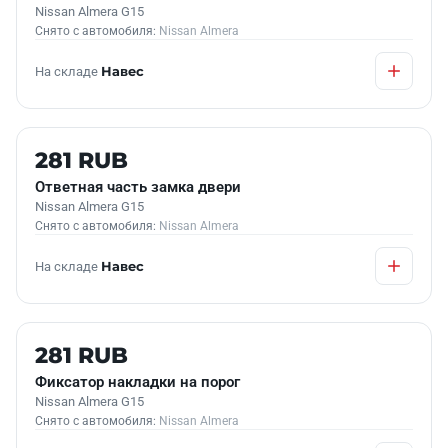
Nissan Almera G15
Снято с автомобиля:
Nissan Almera
На складе
Навес
Б/У В НАЛИЧИИ
281 RUB
Ответная часть замка двери
Nissan Almera G15
Снято с автомобиля:
Nissan Almera
На складе
Навес
Б/У В НАЛИЧИИ
281 RUB
Фиксатор накладки на порог
Nissan Almera G15
Снято с автомобиля:
Nissan Almera