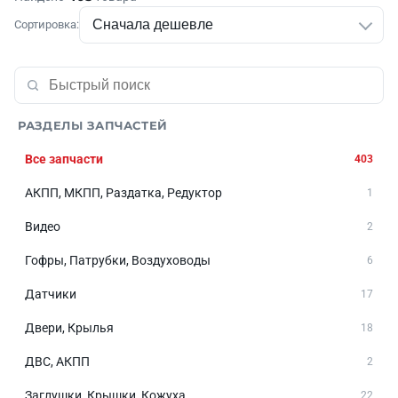
Сортировка:
РАЗДЕЛЫ ЗАПЧАСТЕЙ
Все запчасти
403
АКПП, МКПП, Раздатка, Редуктор
1
Видео
2
Гофры, Патрубки, Воздуховоды
6
Датчики
17
Двери, Крылья
18
ДВС, АКПП
2
Заглушки, Крышки, Кожуха
22