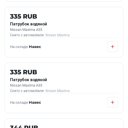
Б/У В НАЛИЧИИ
335 RUB
Патрубок водяной
Nissan Maxima A33
Снято с автомобиля:
Nissan Maxima
На складе
Навес
Б/У В НАЛИЧИИ
335 RUB
Патрубок водяной
Nissan Maxima A33
Снято с автомобиля:
Nissan Maxima
На складе
Навес
Б/У В НАЛИЧИИ
344 RUB