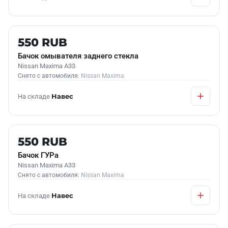
Б/У В НАЛИЧИИ
550 RUB
Бачок омывателя заднего стекла
Nissan Maxima A33
Снято с автомобиля:
Nissan Maxima
На складе
Навес
Б/У В НАЛИЧИИ
550 RUB
Бачок ГУРа
Nissan Maxima A33
Снято с автомобиля:
Nissan Maxima
На складе
Навес