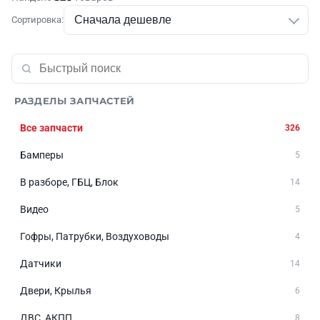
Сортировка:
РАЗДЕЛЫ ЗАПЧАСТЕЙ
Все запчасти
326
Бамперы
5
В разборе, ГБЦ, Блок
14
Видео
5
Гофры, Патрубки, Воздуховоды
4
Датчики
14
Двери, Крылья
6
ДВС, АКПП
8