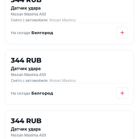
Датчик удара
Nissan Maxima A33
Снято с автомобиля:
Nissan Maxima
На складе
Белгород
Б/У В НАЛИЧИИ
344 RUB
Датчик удара
Nissan Maxima A33
Снято с автомобиля:
Nissan Maxima
На складе
Белгород
Б/У В НАЛИЧИИ
344 RUB
Датчик удара
Nissan Maxima A33