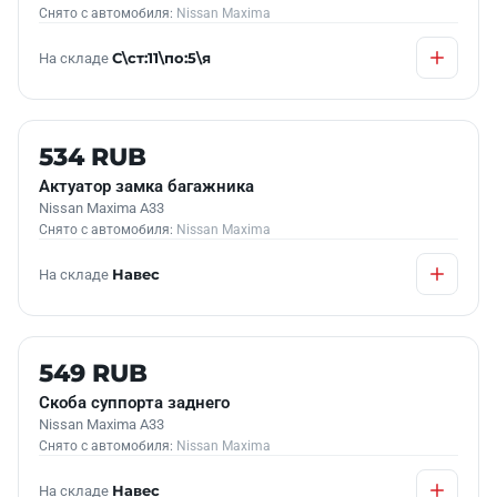
Снято с автомобиля:
Nissan Maxima
На складе
С\ст:11\по:5\я
Б/У В НАЛИЧИИ
534 RUB
Актуатор замка багажника
Nissan Maxima A33
Снято с автомобиля:
Nissan Maxima
На складе
Навес
Б/У В НАЛИЧИИ
549 RUB
Скоба суппорта заднего
Nissan Maxima A33
Снято с автомобиля:
Nissan Maxima
На складе
Навес