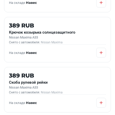
На складе
Навес
Б/У В НАЛИЧИИ
389 RUB
Крючок козырька солнцезащитного
Nissan Maxima A33
Снято с автомобиля:
Nissan Maxima
На складе
Навес
Б/У В НАЛИЧИИ
389 RUB
Скоба рулевой рейки
Nissan Maxima A33
Снято с автомобиля:
Nissan Maxima
На складе
Навес