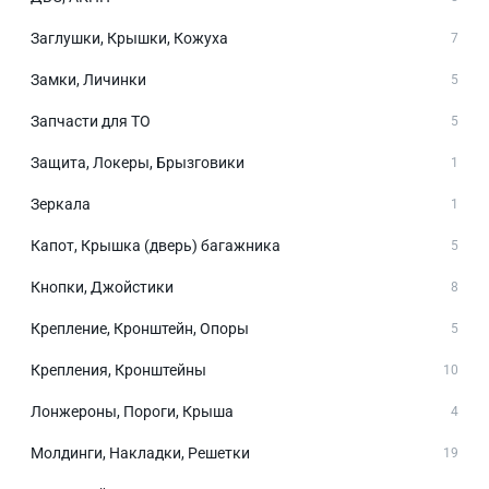
Заглушки, Крышки, Кожуха
7
Замки, Личинки
5
Запчасти для ТО
5
Защита, Локеры, Брызговики
1
Зеркала
1
Капот, Крышка (дверь) багажника
5
Кнопки, Джойстики
8
Крепление, Кронштейн, Опоры
5
Крепления, Кронштейны
10
Лонжероны, Пороги, Крыша
4
Молдинги, Накладки, Решетки
19