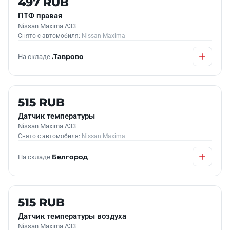
497 RUB
ПТФ правая
Nissan Maxima A33
Снято с автомобиля:
Nissan Maxima
На складе
.Таврово
Б/У В НАЛИЧИИ
515 RUB
Датчик температуры
Nissan Maxima A33
Снято с автомобиля:
Nissan Maxima
На складе
Белгород
Б/У В НАЛИЧИИ
515 RUB
Датчик температуры воздуха
Nissan Maxima A33