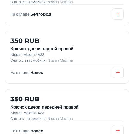
Снято с автомобиля:
Nissan Maxima
На складе
Белгород
Б/У В НАЛИЧИИ
350 RUB
Крючок двери задней правой
Nissan Maxima A33
Снято с автомобиля:
Nissan Maxima
На складе
Навес
Б/У В НАЛИЧИИ
350 RUB
Крючок двери передней правой
Nissan Maxima A33
Снято с автомобиля:
Nissan Maxima
На складе
Навес