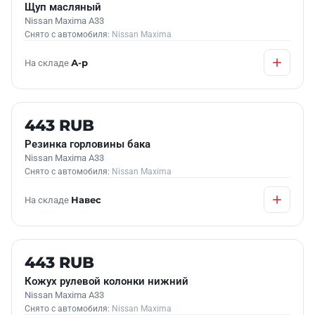
Щуп масляный
Nissan Maxima A33
Снято с автомобиля:
Nissan Maxima
На складе
А-р
Б/У В НАЛИЧИИ
443 RUB
Резинка горловины бака
Nissan Maxima A33
Снято с автомобиля:
Nissan Maxima
На складе
Навес
Б/У В НАЛИЧИИ
443 RUB
Кожух рулевой колонки нижний
Nissan Maxima A33
Снято с автомобиля:
Nissan Maxima