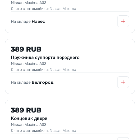
Nissan Maxima A33
Снято с автомобиля:
Nissan Maxima
На складе
Навес
Б/У В НАЛИЧИИ
389 RUB
Пружинка суппорта переднего
Nissan Maxima A33
Снято с автомобиля:
Nissan Maxima
На складе
Белгород
Б/У В НАЛИЧИИ
389 RUB
Концевик двери
Nissan Maxima A33
Снято с автомобиля:
Nissan Maxima