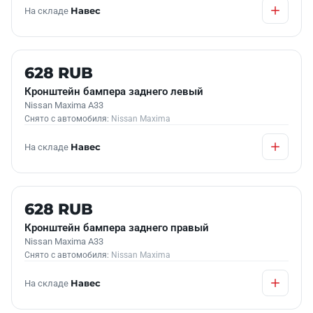
На складе
Навес
Б/У В НАЛИЧИИ
628 RUB
Кронштейн бампера заднего левый
Nissan Maxima A33
Снято с автомобиля:
Nissan Maxima
На складе
Навес
Б/У В НАЛИЧИИ
628 RUB
Кронштейн бампера заднего правый
Nissan Maxima A33
Снято с автомобиля:
Nissan Maxima
На складе
Навес