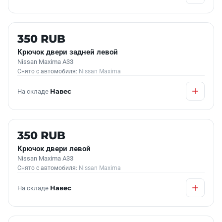
Б/У В НАЛИЧИИ
350 RUB
Крючок двери задней левой
Nissan Maxima A33
Снято с автомобиля:
Nissan Maxima
На складе
Навес
Б/У В НАЛИЧИИ
350 RUB
Крючок двери левой
Nissan Maxima A33
Снято с автомобиля:
Nissan Maxima
На складе
Навес