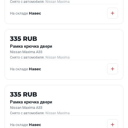
Снято с автомобиля:
Nissan Maxima
На складе
Навес
Б/У В НАЛИЧИИ
335 RUB
Рамка крючка двери
Nissan Maxima A33
Снято с автомобиля:
Nissan Maxima
На складе
Навес
Б/У В НАЛИЧИИ
335 RUB
Рамка крючка двери
Nissan Maxima A33
Снято с автомобиля:
Nissan Maxima
На складе
Навес