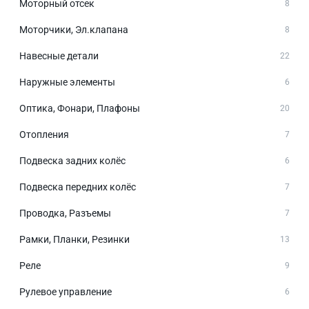
Моторный отсек
8
Моторчики, Эл.клапана
8
Навесные детали
22
Наружные элементы
6
Оптика, Фонари, Плафоны
20
Отопления
7
Подвеска задних колёс
6
Подвеска передних колёс
7
Проводка, Разъемы
7
Рамки, Планки, Резинки
13
Реле
9
Рулевое управление
6