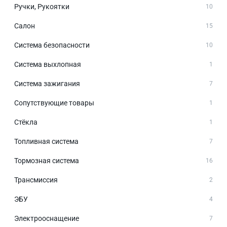
Ручки, Рукоятки
10
Салон
15
Система безопасности
10
Система выхлопная
1
Система зажигания
7
Сопутствующие товары
1
Стёкла
1
Топливная система
7
Тормозная система
16
Трансмиссия
2
ЭБУ
4
Электрооснащение
7