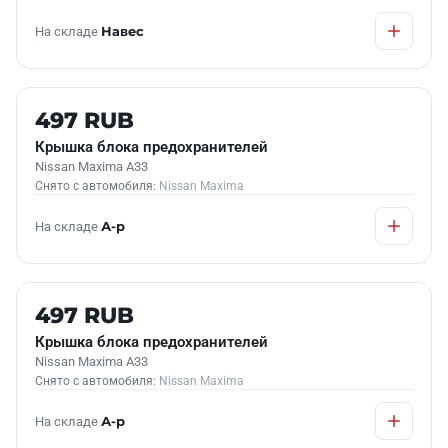
На складе
Навес
Б/У В НАЛИЧИИ
497 RUB
Крышка блока предохранителей
Nissan Maxima A33
Снято с автомобиля:
Nissan Maxima
На складе
А-р
Б/У В НАЛИЧИИ
497 RUB
Крышка блока предохранителей
Nissan Maxima A33
Снято с автомобиля:
Nissan Maxima
На складе
А-р