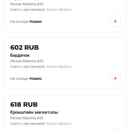
Nissan Maxima A33
Снято с автомобиля:
Nissan Maxima
На складе
Навес
Б/У В НАЛИЧИИ
602 RUB
Бардачок
Nissan Maxima A33
Снято с автомобиля:
Nissan Maxima
На складе
Навес
Б/У В НАЛИЧИИ
618 RUB
Кронштейн магнитолы
Nissan Maxima A33
Снято с автомобиля:
Nissan Maxima