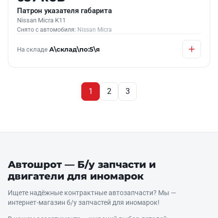
Патрон указателя габарита
Nissan Micra K11
Снято с автомобиля:
Nissan Micra
На складе
А\склад\по:5\я
1
2
3
Автошрот — Б/у запчасти и
двигатели для иномарок
Ищете надёжные контрактные автозапчасти? Мы —
интернет‑магазин б/у запчастей для иномарок!