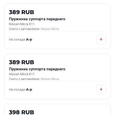
Б/У В НАЛИЧИИ
389 RUB
Пружинка суппорта переднего
Nissan Micra K11
Снято с автомобиля:
Nissan Micra
На складе
А-р
Б/У В НАЛИЧИИ
389 RUB
Пружинка суппорта переднего
Nissan Micra K11
Снято с автомобиля:
Nissan Micra
На складе
А-р
Б/У В НАЛИЧИИ
398 RUB