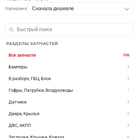
Сортировка:
РАЗДЕЛЫ ЗАПЧАСТЕЙ
Все запчасти
106
Бамперы
2
В разборе, ГБЦ, Блок
3
Гофры, Патрубки, Воздуховоды
1
Датчики
3
Двери, Крылья
2
ДВС, АКПП
2
Заглушки, Крышки, Кожуха
6