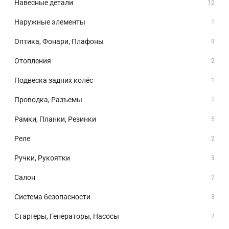
Навесные детали
12
Наружные элементы
1
Оптика, Фонари, Плафоны
9
Отопления
2
Подвеска задних колёс
1
Проводка, Разъемы
1
Рамки, Планки, Резинки
5
Реле
2
Ручки, Рукоятки
3
Салон
2
Система безопасности
3
Стартеры, Генераторы, Насосы
2