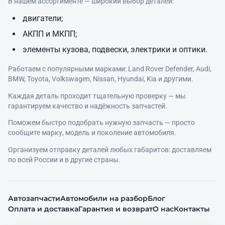
В нашем ассортименте — широкий выбор деталей:
двигатели;
АКПП и МКПП;
элементы кузова, подвески, электрики и оптики.
Работаем с популярными марками: Land Rover Defender, Audi,
BMW, Toyota, Volkswagen, Nissan, Hyundai, Kia и другими.
Каждая деталь проходит тщательную проверку — мы
гарантируем качество и надёжность запчастей.
Поможем быстро подобрать нужную запчасть — просто
сообщите марку, модель и поколение автомобиля.
Организуем отправку деталей любых габаритов: доставляем
по всей России и в другие страны.
Автозапчасти
Автомобили на разбор
Блог
Оплата и доставка
Гарантия и возврат
О нас
Контакты