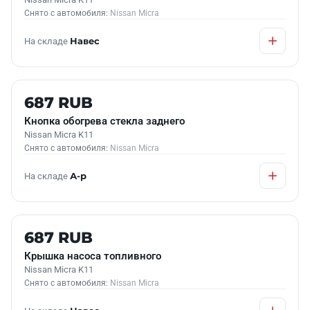
Снято с автомобиля:
Nissan Micra
На складе
Навес
Б/У В НАЛИЧИИ
687 RUB
Кнопка обогрева стекла заднего
Nissan Micra K11
Снято с автомобиля:
Nissan Micra
На складе
А-р
Б/У В НАЛИЧИИ
687 RUB
Крышка насоса топливного
Nissan Micra K11
Снято с автомобиля:
Nissan Micra