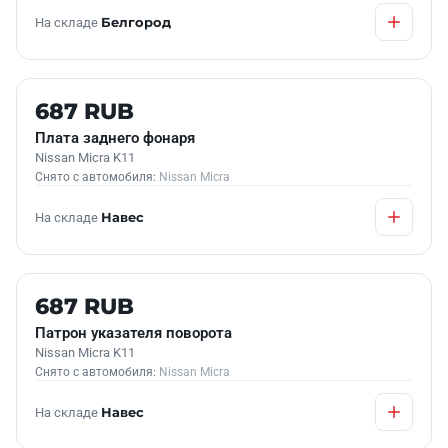
На складе
Белгород
Б/У В НАЛИЧИИ
687 RUB
Плата заднего фонаря
Nissan Micra K11
Снято с автомобиля:
Nissan Micra
На складе
Навес
Б/У В НАЛИЧИИ
687 RUB
Патрон указателя поворота
Nissan Micra K11
Снято с автомобиля:
Nissan Micra
На складе
Навес