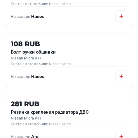
Снято с автомобиля:
Nissan Micra
На складе
Навес
Б/У В НАЛИЧИИ
108 RUB
Болт ручки обшивки
Nissan Micra K11
Снято с автомобиля:
Nissan Micra
На складе
Навес
Б/У В НАЛИЧИИ
281 RUB
Резинка крепления радиатора ДВС
Nissan Micra K11
Снято с автомобиля:
Nissan Micra
На складе
А-р