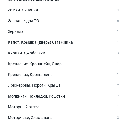
Замки, Личинки
4
Запчасти для ТО
6
Зеркала
1
Капот, Крышка (дверь) багажника
1
Кнопки, Джойстики
3
Крепление, Кронштейн, Опоры
1
Крепления, Кронштейны
1
Лонжероны, Пороги, Крыша
2
Молдинги, Накладки, Решетки
7
Моторный отсек
1
Моторчики, Эл.клапана
2