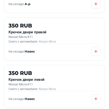
На складе
А-р
Б/У В НАЛИЧИИ
350 RUB
Крючок двери правой
Nissan Micra K11
Снято с автомобиля:
Nissan Micra
На складе
Навес
Б/У В НАЛИЧИИ
350 RUB
Крючок двери левой
Nissan Micra K11
Снято с автомобиля:
Nissan Micra
На складе
Навес