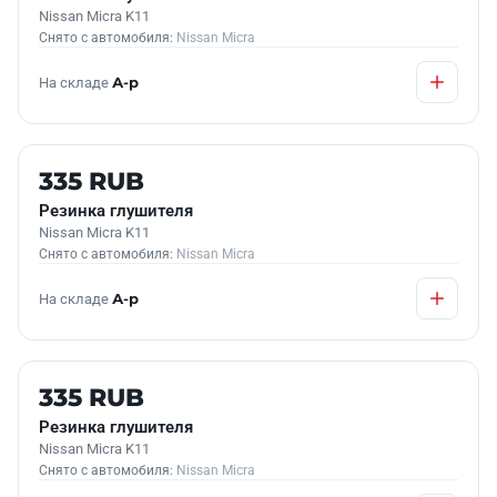
Nissan Micra K11
Снято с автомобиля:
Nissan Micra
На складе
А-р
Б/У В НАЛИЧИИ
335 RUB
Резинка глушителя
Nissan Micra K11
Снято с автомобиля:
Nissan Micra
На складе
А-р
Б/У В НАЛИЧИИ
335 RUB
Резинка глушителя
Nissan Micra K11
Снято с автомобиля:
Nissan Micra