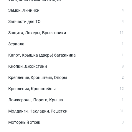
Замки, Личинки
4
Запчасти для ТО
4
Защита, Локеры, Брызговики
11
Зеркала
1
Капот, Крышка (дверь) багажника
1
Кнопки, Джойстики
8
Крепление, Кронштейн, Опоры
2
Крепления, Кронштейны
12
Лонжероны, Пороги, Крыша
1
Молдинги, Накладки, Решетки
31
Моторный отсек
3