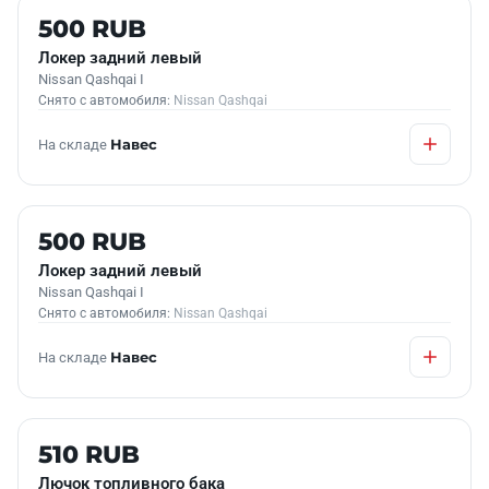
Б/У В НАЛИЧИИ
500 RUB
Локер задний левый
Nissan Qashqai I
Снято с автомобиля:
Nissan Qashqai
На складе
Навес
Б/У В НАЛИЧИИ
500 RUB
Локер задний левый
Nissan Qashqai I
Снято с автомобиля:
Nissan Qashqai
На складе
Навес
Б/У В НАЛИЧИИ
510 RUB
Лючок топливного бака