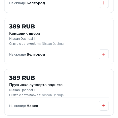
На складе
Белгород
Б/У В НАЛИЧИИ
389 RUB
Концевик двери
Nissan Qashqai I
Снято с автомобиля:
Nissan Qashqai
На складе
Белгород
Б/У В НАЛИЧИИ
389 RUB
Пружинка суппорта заднего
Nissan Qashqai I
Снято с автомобиля:
Nissan Qashqai
На складе
Навес