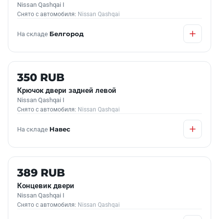
Nissan Qashqai I
Снято с автомобиля:
Nissan Qashqai
На складе
Белгород
Б/У В НАЛИЧИИ
350 RUB
Крючок двери задней левой
Nissan Qashqai I
Снято с автомобиля:
Nissan Qashqai
На складе
Навес
Б/У В НАЛИЧИИ
389 RUB
Концевик двери
Nissan Qashqai I
Снято с автомобиля:
Nissan Qashqai