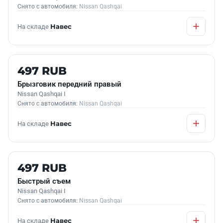
Снято с автомобиля:
Nissan Qashqai
На складе
Навес
Б/У В НАЛИЧИИ
497 RUB
Брызговик передний правый
Nissan Qashqai I
Снято с автомобиля:
Nissan Qashqai
На складе
Навес
Б/У В НАЛИЧИИ
497 RUB
Быстрый съем
Nissan Qashqai I
Снято с автомобиля:
Nissan Qashqai
На складе
Навес