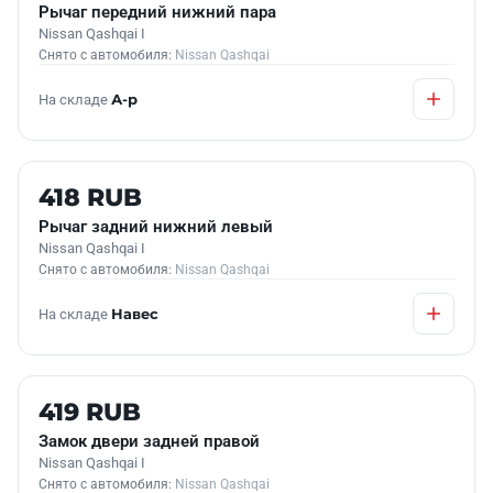
Рычаг передний нижний пара
Nissan Qashqai I
Снято с автомобиля:
Nissan Qashqai
На складе
А-р
Б/У В НАЛИЧИИ
418 RUB
Рычаг задний нижний левый
Nissan Qashqai I
Снято с автомобиля:
Nissan Qashqai
На складе
Навес
Б/У В НАЛИЧИИ
419 RUB
Замок двери задней правой
Nissan Qashqai I
Снято с автомобиля:
Nissan Qashqai