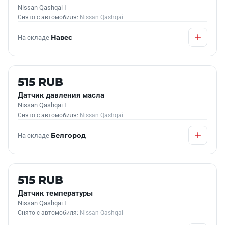
Nissan Qashqai I
Снято с автомобиля:
Nissan Qashqai
На складе
Навес
Б/У В НАЛИЧИИ
515 RUB
Датчик давления масла
Nissan Qashqai I
Снято с автомобиля:
Nissan Qashqai
На складе
Белгород
Б/У В НАЛИЧИИ
515 RUB
Датчик температуры
Nissan Qashqai I
Снято с автомобиля:
Nissan Qashqai