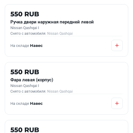
Б/У В НАЛИЧИИ
550 RUB
Ручка двери наружная передней левой
Nissan Qashqai I
Снято с автомобиля:
Nissan Qashqai
На складе
Навес
Б/У В НАЛИЧИИ
550 RUB
Фара левая (корпус)
Nissan Qashqai I
Снято с автомобиля:
Nissan Qashqai
На складе
Навес
Б/У В НАЛИЧИИ
550 RUB