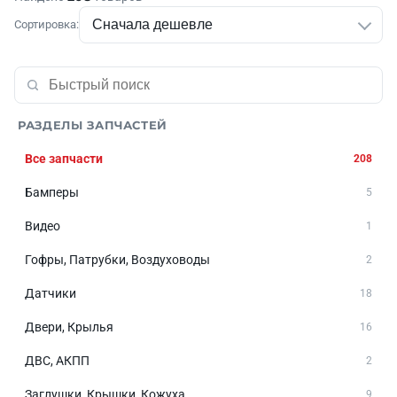
Сортировка:
РАЗДЕЛЫ ЗАПЧАСТЕЙ
Все запчасти
208
Бамперы
5
Видео
1
Гофры, Патрубки, Воздуховоды
2
Датчики
18
Двери, Крылья
16
ДВС, АКПП
2
Заглушки, Крышки, Кожуха
9