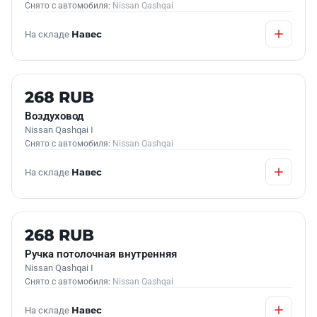
Снято с автомобиля:
Nissan Qashqai
На складе
Навес
Б/У В НАЛИЧИИ
268 RUB
Воздуховод
Nissan Qashqai I
Снято с автомобиля:
Nissan Qashqai
На складе
Навес
Б/У В НАЛИЧИИ
268 RUB
Ручка потолочная внутренняя
Nissan Qashqai I
Снято с автомобиля:
Nissan Qashqai
На складе
Навес