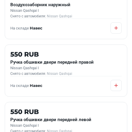
Воздухозаборник наружный
Nissan Qashqai I
Снято с автомобиля:
Nissan Qashqai
На складе
Навес
Б/У В НАЛИЧИИ
550 RUB
Ручка обшивки двери передней правой
Nissan Qashqai I
Снято с автомобиля:
Nissan Qashqai
На складе
Навес
Б/У В НАЛИЧИИ
550 RUB
Ручка обшивки двери передней левой
Nissan Qashqai I
Снято с автомобиля:
Nissan Qashqai