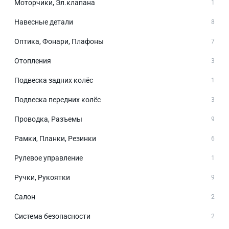
Моторчики, Эл.клапана
1
Навесные детали
8
Оптика, Фонари, Плафоны
7
Отопления
3
Подвеска задних колёс
1
Подвеска передних колёс
3
Проводка, Разъемы
9
Рамки, Планки, Резинки
6
Рулевое управление
1
Ручки, Рукоятки
9
Салон
2
Система безопасности
2