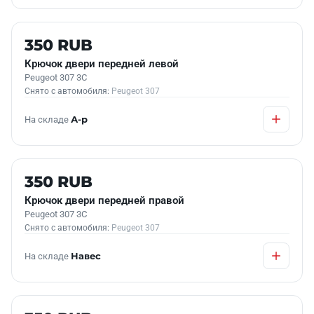
Б/У В НАЛИЧИИ
350 RUB
Крючок двери передней левой
Peugeot 307 3C
Снято с автомобиля:
Peugeot 307
На складе
А-р
Б/У В НАЛИЧИИ
350 RUB
Крючок двери передней правой
Peugeot 307 3C
Снято с автомобиля:
Peugeot 307
На складе
Навес
Б/У В НАЛИЧИИ