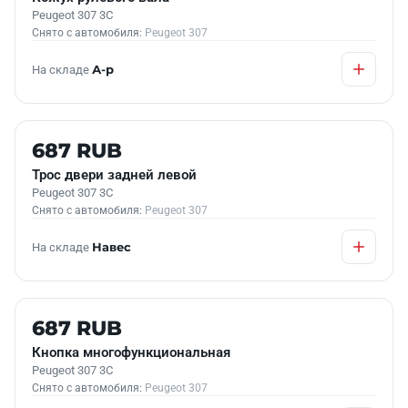
Peugeot 307 3C
Снято с автомобиля:
Peugeot 307
На складе
А-р
Б/У В НАЛИЧИИ
687 RUB
Трос двери задней левой
Peugeot 307 3C
Снято с автомобиля:
Peugeot 307
На складе
Навес
Б/У В НАЛИЧИИ
687 RUB
Кнопка многофункциональная
Peugeot 307 3C
Снято с автомобиля:
Peugeot 307