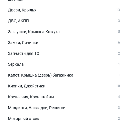
Двери, Крылья
13
ДВС, АКПП
3
Заглушки, Крышки, Кожуха
5
Замки, Личинки
6
Запчасти для ТО
2
Зеркала
1
Капот, Крышка (дверь) багажника
1
Кнопки, Джойстики
10
Крепления, Кронштейны
4
Молдинги, Накладки, Решетки
3
Моторный отсек
2