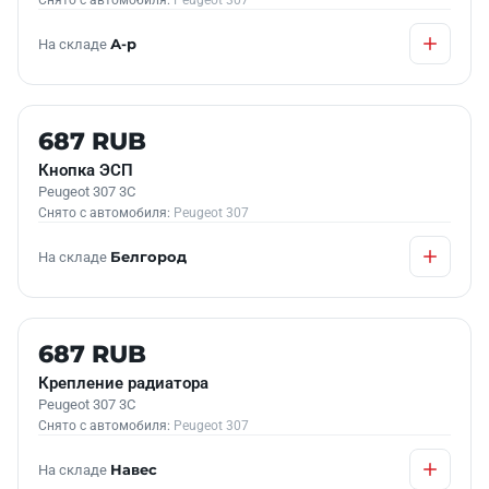
Снято с автомобиля:
Peugeot 307
На складе
А-р
Б/У В НАЛИЧИИ
687 RUB
Кнопка ЭСП
Peugeot 307 3C
Снято с автомобиля:
Peugeot 307
На складе
Белгород
Б/У В НАЛИЧИИ
687 RUB
Крепление радиатора
Peugeot 307 3C
Снято с автомобиля:
Peugeot 307
На складе
Навес