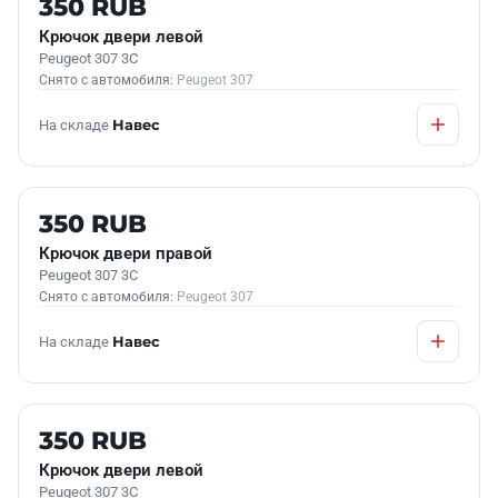
350 RUB
Крючок двери левой
Peugeot 307 3C
Снято с автомобиля:
Peugeot 307
На складе
Навес
Б/У В НАЛИЧИИ
350 RUB
Крючок двери правой
Peugeot 307 3C
Снято с автомобиля:
Peugeot 307
На складе
Навес
Б/У В НАЛИЧИИ
350 RUB
Крючок двери левой
Peugeot 307 3C