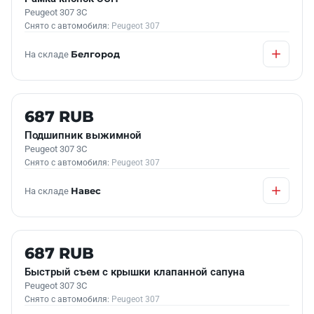
Peugeot 307 3C
Снято с автомобиля:
Peugeot 307
На складе
Белгород
Б/У В НАЛИЧИИ
687 RUB
Подшипник выжимной
Peugeot 307 3C
Снято с автомобиля:
Peugeot 307
На складе
Навес
Б/У В НАЛИЧИИ
687 RUB
Быстрый съем с крышки клапанной сапуна
Peugeot 307 3C
Снято с автомобиля:
Peugeot 307