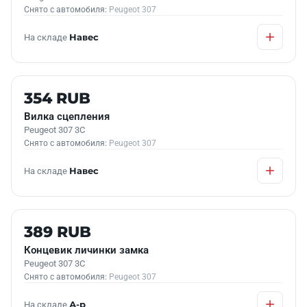
Снято с автомобиля:
Peugeot 307
На складе
Навес
Б/У В НАЛИЧИИ
354 RUB
Вилка сцепления
Peugeot 307 3C
Снято с автомобиля:
Peugeot 307
На складе
Навес
Б/У В НАЛИЧИИ
389 RUB
Концевик личинки замка
Peugeot 307 3C
Снято с автомобиля:
Peugeot 307
На складе
А-р