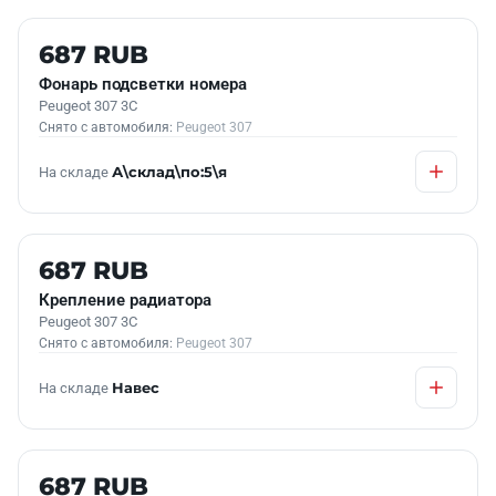
Б/У В НАЛИЧИИ
687 RUB
Фонарь подсветки номера
Peugeot 307 3C
Снято с автомобиля:
Peugeot 307
На складе
А\склад\по:5\я
Б/У В НАЛИЧИИ
687 RUB
Крепление радиатора
Peugeot 307 3C
Снято с автомобиля:
Peugeot 307
На складе
Навес
Б/У В НАЛИЧИИ
687 RUB