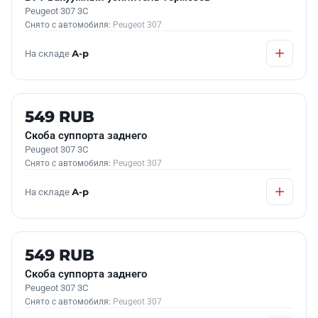
Peugeot 307 3C
Снято с автомобиля:
Peugeot 307
На складе
А-р
Б/У В НАЛИЧИИ
549 RUB
Скоба суппорта заднего
Peugeot 307 3C
Снято с автомобиля:
Peugeot 307
На складе
А-р
Б/У В НАЛИЧИИ
549 RUB
Скоба суппорта заднего
Peugeot 307 3C
Снято с автомобиля:
Peugeot 307