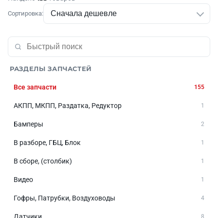
Сортировка:
РАЗДЕЛЫ ЗАПЧАСТЕЙ
Все запчасти
155
АКПП, МКПП, Раздатка, Редуктор
1
Бамперы
2
В разборе, ГБЦ, Блок
1
В сборе, (столбик)
1
Видео
1
Гофры, Патрубки, Воздуховоды
4
Датчики
8