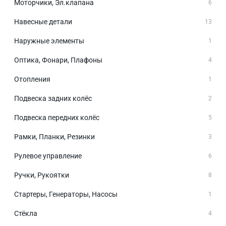
Моторчики, Эл.клапана
6
Навесные детали
13
Наружные элементы
1
Оптика, Фонари, Плафоны
4
Отопления
1
Подвеска задних колёс
2
Подвеска передних колёс
5
Рамки, Планки, Резинки
3
Рулевое управление
6
Ручки, Рукоятки
8
Стартеры, Генераторы, Насосы
1
Стёкла
4