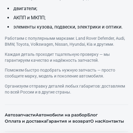
двигатели;
АКПП и МКПП;
элементы кузова, подвески, электрики и оптики.
Работаем с популярными марками: Land Rover Defender, Audi,
BMW, Toyota, Volkswagen, Nissan, Hyundai, Kia и другими.
Каждая деталь проходит тщательную проверку — мы
гарантируем качество и надёжность запчастей.
Поможем быстро подобрать нужную запчасть — просто
сообщите марку, модель и поколение автомобиля.
Организуем отправку деталей любых габаритов: доставляем
по всей России и в другие страны.
Автозапчасти
Автомобили на разбор
Блог
Оплата и доставка
Гарантия и возврат
О нас
Контакты