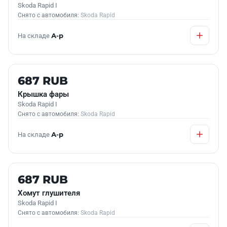
Skoda Rapid I
Снято с автомобиля:
Skoda Rapid
На складе
А-р
Б/У В НАЛИЧИИ
687 RUB
Крышка фары
Skoda Rapid I
Снято с автомобиля:
Skoda Rapid
На складе
А-р
Б/У В НАЛИЧИИ
687 RUB
Хомут глушителя
Skoda Rapid I
Снято с автомобиля:
Skoda Rapid