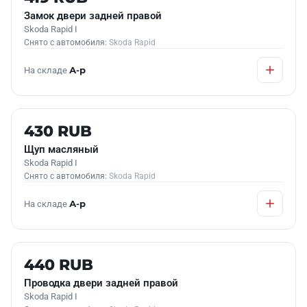
Замок двери задней правой
Skoda Rapid I
Снято с автомобиля:
Skoda Rapid
На складе
А-р
Б/У В НАЛИЧИИ
430 RUB
Щуп масляный
Skoda Rapid I
Снято с автомобиля:
Skoda Rapid
На складе
А-р
Б/У В НАЛИЧИИ
440 RUB
Проводка двери задней правой
Skoda Rapid I