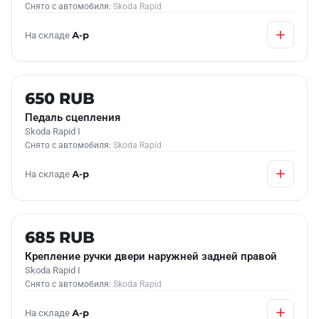
Снято с автомобиля:
Skoda Rapid
На складе
А-р
Б/У В НАЛИЧИИ
650 RUB
Педаль сцепления
Skoda Rapid I
Снято с автомобиля:
Skoda Rapid
На складе
А-р
Б/У В НАЛИЧИИ
685 RUB
Крепление ручки двери наружней задней правой
Skoda Rapid I
Снято с автомобиля:
Skoda Rapid
На складе
А-р