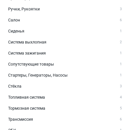
Ручки, Рукоятки
3
Салон
6
Сиденья
1
Система выхлопная
2
Система зажигания
1
Сопутствующие товары
1
Стартеры, Генераторы, Насосы
1
Стёкла
3
Топливная система
4
Тормозная система
5
Трансмиссия
6