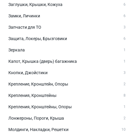
Заглушки, Крышки, Кожуха
6
Замки, Личинки
6
Запчасти для ТО
3
Защита, Локеры, Брызговики
6
Зеркала
1
Капот, Крышка (дверь) багажника
1
Кнопки, Джойстики
3
Крепление, Кронштейн, Опоры
2
Крепления, Кронштейны
8
Крепления, Кронштейны, Опоры
1
Лонжероны, Пороги, Крыша
2
Молдинги, Накладки, Решетки
10