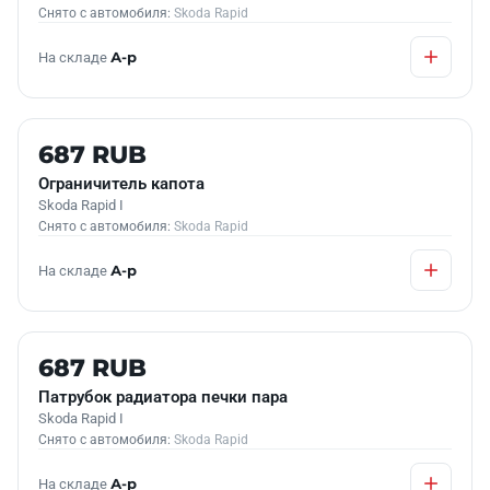
Снято с автомобиля:
Skoda Rapid
На складе
А-р
Б/У В НАЛИЧИИ
687 RUB
Ограничитель капота
Skoda Rapid I
Снято с автомобиля:
Skoda Rapid
На складе
А-р
Б/У В НАЛИЧИИ
687 RUB
Патрубок радиатора печки пара
Skoda Rapid I
Снято с автомобиля:
Skoda Rapid
На складе
А-р