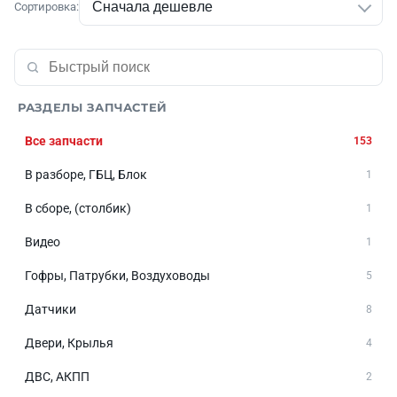
Сортировка:
РАЗДЕЛЫ ЗАПЧАСТЕЙ
Все запчасти
153
В разборе, ГБЦ, Блок
1
В сборе, (столбик)
1
Видео
1
Гофры, Патрубки, Воздуховоды
5
Датчики
8
Двери, Крылья
4
ДВС, АКПП
2