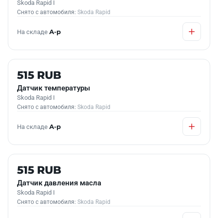
Skoda Rapid I
Снято с автомобиля:
Skoda Rapid
На складе
А-р
Б/У В НАЛИЧИИ
515 RUB
Датчик температуры
Skoda Rapid I
Снято с автомобиля:
Skoda Rapid
На складе
А-р
Б/У В НАЛИЧИИ
515 RUB
Датчик давления масла
Skoda Rapid I
Снято с автомобиля:
Skoda Rapid