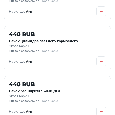
Снято с автомобиля:
Skoda Rapid
На складе
А-р
Б/У В НАЛИЧИИ
440 RUB
Бачок цилиндра главного тормозного
Skoda Rapid I
Снято с автомобиля:
Skoda Rapid
На складе
А-р
Б/У В НАЛИЧИИ
440 RUB
Бачок расширительный ДВС
Skoda Rapid I
Снято с автомобиля:
Skoda Rapid
На складе
А-р