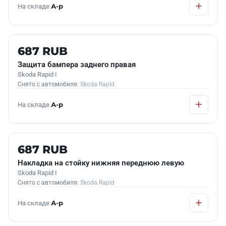
На складе
А-р
Б/У В НАЛИЧИИ
687 RUB
Защита бампера заднего правая
Skoda Rapid I
Снято с автомобиля:
Skoda Rapid
На складе
А-р
Б/У В НАЛИЧИИ
687 RUB
Накладка на стойку нижняя переднюю левую
Skoda Rapid I
Снято с автомобиля:
Skoda Rapid
На складе
А-р