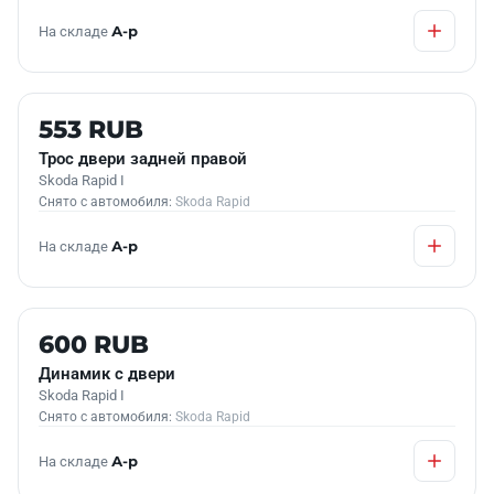
На складе
А-р
Б/У В НАЛИЧИИ
553 RUB
Трос двери задней правой
Skoda Rapid I
Снято с автомобиля:
Skoda Rapid
На складе
А-р
Б/У В НАЛИЧИИ
600 RUB
Динамик с двери
Skoda Rapid I
Снято с автомобиля:
Skoda Rapid
На складе
А-р