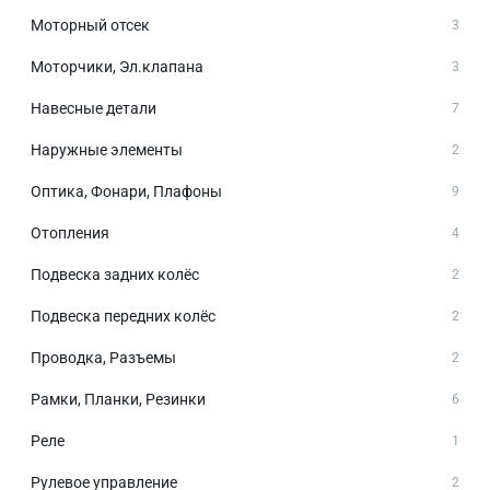
Моторный отсек
3
Моторчики, Эл.клапана
3
Навесные детали
7
Наружные элементы
2
Оптика, Фонари, Плафоны
9
Отопления
4
Подвеска задних колёс
2
Подвеска передних колёс
2
Проводка, Разъемы
2
Рамки, Планки, Резинки
6
Реле
1
Рулевое управление
2