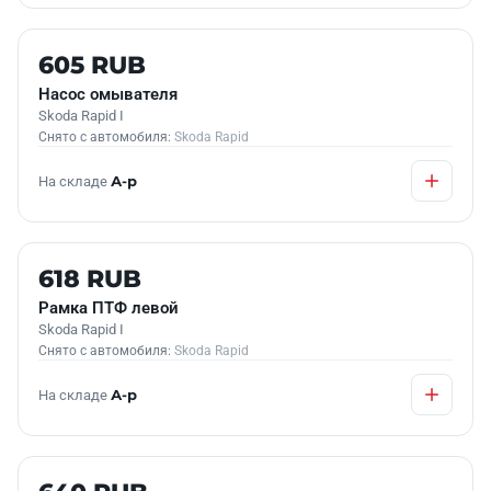
Б/У В НАЛИЧИИ
605 RUB
Насос омывателя
Skoda Rapid I
Снято с автомобиля:
Skoda Rapid
На складе
А-р
Б/У В НАЛИЧИИ
618 RUB
Рамка ПТФ левой
Skoda Rapid I
Снято с автомобиля:
Skoda Rapid
На складе
А-р
Б/У В НАЛИЧИИ