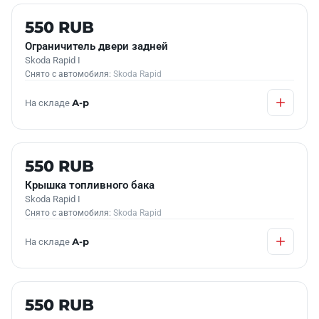
Б/У В НАЛИЧИИ
550 RUB
Ограничитель двери задней
Skoda Rapid I
Снято с автомобиля:
Skoda Rapid
На складе
А-р
Б/У В НАЛИЧИИ
550 RUB
Крышка топливного бака
Skoda Rapid I
Снято с автомобиля:
Skoda Rapid
На складе
А-р
Б/У В НАЛИЧИИ
550 RUB