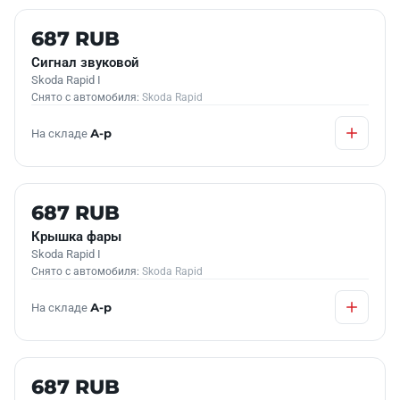
Б/У В НАЛИЧИИ
687 RUB
Сигнал звуковой
Skoda Rapid I
Снято с автомобиля:
Skoda Rapid
На складе
А-р
Б/У В НАЛИЧИИ
687 RUB
Крышка фары
Skoda Rapid I
Снято с автомобиля:
Skoda Rapid
На складе
А-р
Б/У В НАЛИЧИИ
687 RUB