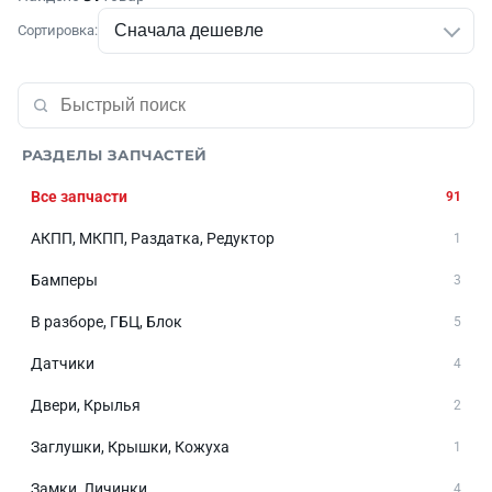
Сортировка:
РАЗДЕЛЫ ЗАПЧАСТЕЙ
Все запчасти
91
АКПП, МКПП, Раздатка, Редуктор
1
Бамперы
3
В разборе, ГБЦ, Блок
5
Датчики
4
Двери, Крылья
2
Заглушки, Крышки, Кожуха
1
Замки, Личинки
4