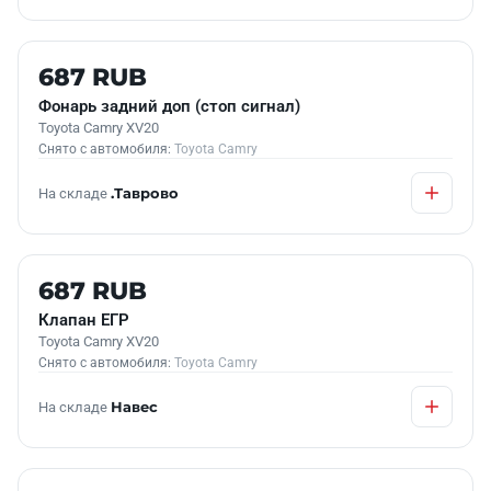
Б/У В НАЛИЧИИ
687 RUB
Фонарь задний доп (стоп сигнал)
Toyota Camry XV20
Снято с автомобиля:
Toyota Camry
На складе
.Таврово
Б/У В НАЛИЧИИ
687 RUB
Клапан ЕГР
Toyota Camry XV20
Снято с автомобиля:
Toyota Camry
На складе
Навес