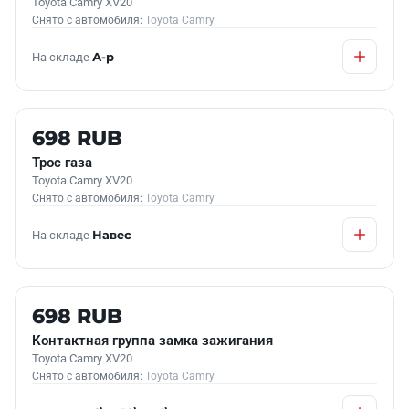
Toyota Camry XV20
Снято с автомобиля:
Toyota Camry
На складе
А-р
Б/У В НАЛИЧИИ
698 RUB
Трос газа
Toyota Camry XV20
Снято с автомобиля:
Toyota Camry
На складе
Навес
Б/У В НАЛИЧИИ
698 RUB
Контактная группа замка зажигания
Toyota Camry XV20
Снято с автомобиля:
Toyota Camry