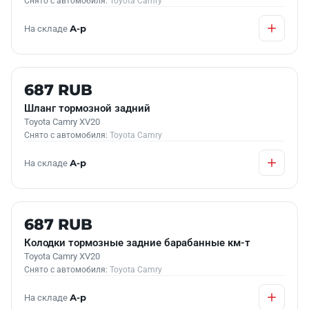
Снято с автомобиля:
Toyota Camry
На складе
А-р
Б/У В НАЛИЧИИ
687 RUB
Шланг тормозной задний
Toyota Camry XV20
Снято с автомобиля:
Toyota Camry
На складе
А-р
Б/У В НАЛИЧИИ
687 RUB
Колодки тормозные задние барабанные км-т
Toyota Camry XV20
Снято с автомобиля:
Toyota Camry
На складе
А-р