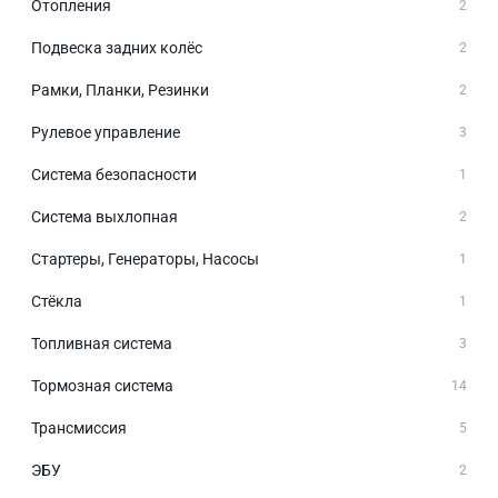
Отопления
2
Подвеска задних колёс
2
Рамки, Планки, Резинки
2
Рулевое управление
3
Система безопасности
1
Система выхлопная
2
Стартеры, Генераторы, Насосы
1
Стёкла
1
Топливная система
3
Тормозная система
14
Трансмиссия
5
ЭБУ
2