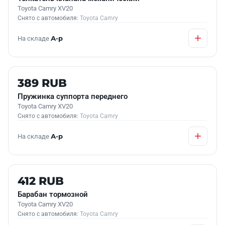
Toyota Camry XV20
Снято с автомобиля:
Toyota Camry
На складе
А-р
Б/У В НАЛИЧИИ
389 RUB
Пружинка суппорта переднего
Toyota Camry XV20
Снято с автомобиля:
Toyota Camry
На складе
А-р
Б/У В НАЛИЧИИ
412 RUB
Барабан тормозной
Toyota Camry XV20
Снято с автомобиля:
Toyota Camry