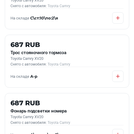
Toyota Camry XV20
Снято с автомобиля:
Toyota Camry
На складе
С\ст:10\по:2\я
Б/У В НАЛИЧИИ
687 RUB
Трос стояночного тормоза
Toyota Camry XV20
Снято с автомобиля:
Toyota Camry
На складе
А-р
Б/У В НАЛИЧИИ
687 RUB
Фонарь подсветки номера
Toyota Camry XV20
Снято с автомобиля:
Toyota Camry