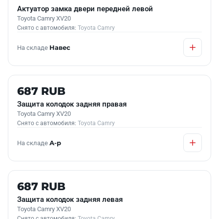
Актуатор замка двери передней левой
Toyota Camry XV20
Снято с автомобиля:
Toyota Camry
На складе
Навес
Б/У В НАЛИЧИИ
687 RUB
Защита колодок задняя правая
Toyota Camry XV20
Снято с автомобиля:
Toyota Camry
На складе
А-р
Б/У В НАЛИЧИИ
687 RUB
Защита колодок задняя левая
Toyota Camry XV20
Снято с автомобиля:
Toyota Camry