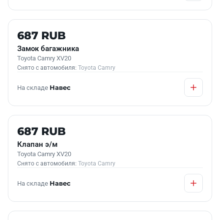
Б/У В НАЛИЧИИ
687 RUB
Замок багажника
Toyota Camry XV20
Снято с автомобиля:
Toyota Camry
На складе
Навес
Б/У В НАЛИЧИИ
687 RUB
Клапан э/м
Toyota Camry XV20
Снято с автомобиля:
Toyota Camry
На складе
Навес