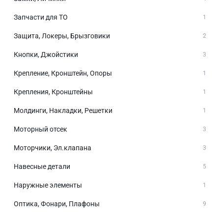
Запчасти для ТО
1
Защита, Локеры, Брызговики
2
Кнопки, Джойстики
3
Крепление, Кронштейн, Опоры
1
Крепления, Кронштейны
1
Молдинги, Накладки, Решетки
1
Моторный отсек
3
Моторчики, Эл.клапана
3
Навесные детали
5
Наружные элементы
1
Оптика, Фонари, Плафоны
9