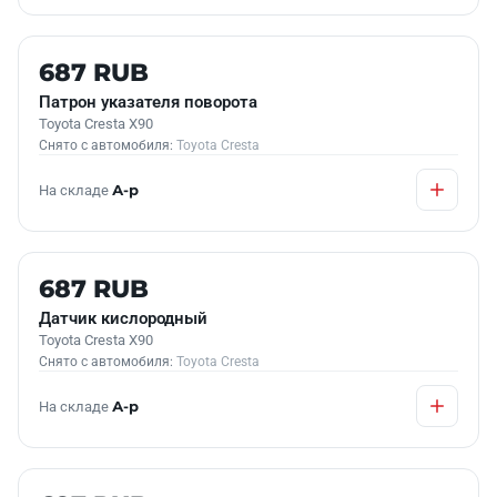
Б/У В НАЛИЧИИ
687 RUB
Патрон указателя поворота
Toyota Cresta X90
Снято с автомобиля:
Toyota Cresta
На складе
А-р
Б/У В НАЛИЧИИ
687 RUB
Датчик кислородный
Toyota Cresta X90
Снято с автомобиля:
Toyota Cresta
На складе
А-р
Б/У В НАЛИЧИИ