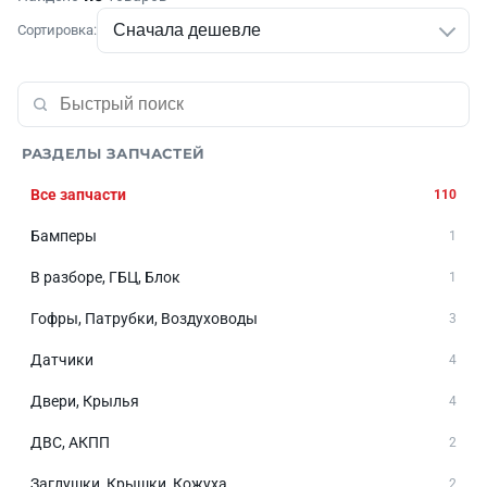
Сортировка:
РАЗДЕЛЫ ЗАПЧАСТЕЙ
Все запчасти
110
Бамперы
1
В разборе, ГБЦ, Блок
1
Гофры, Патрубки, Воздуховоды
3
Датчики
4
Двери, Крылья
4
ДВС, АКПП
2
Заглушки, Крышки, Кожуха
2