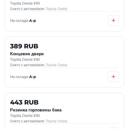
Toyota Cresta X90
Снято с автомобиля:
Toyota Cresta
На складе
А-р
Б/У В НАЛИЧИИ
389 RUB
Концевик двери
Toyota Cresta X90
Снято с автомобиля:
Toyota Cresta
На складе
А-р
Б/У В НАЛИЧИИ
443 RUB
Резинка горловины бака
Toyota Cresta X90
Снято с автомобиля:
Toyota Cresta