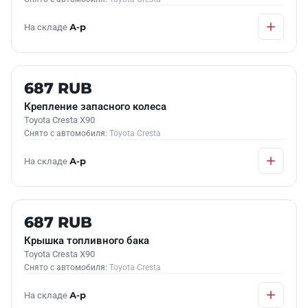
На складе
А-р
Б/У В НАЛИЧИИ
687 RUB
Крепление запасного колеса
Toyota Cresta X90
Снято с автомобиля:
Toyota Cresta
На складе
А-р
Б/У В НАЛИЧИИ
687 RUB
Крышка топливного бака
Toyota Cresta X90
Снято с автомобиля:
Toyota Cresta
На складе
А-р