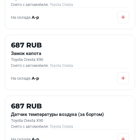
Снято с автомобиля:
Toyota Cresta
На складе
А-р
Б/У В НАЛИЧИИ
687 RUB
Замок капота
Toyota Cresta X90
Снято с автомобиля:
Toyota Cresta
На складе
А-р
Б/У В НАЛИЧИИ
687 RUB
Датчик температуры воздуха (за бортом)
Toyota Cresta X90
Снято с автомобиля:
Toyota Cresta
На складе
А-р