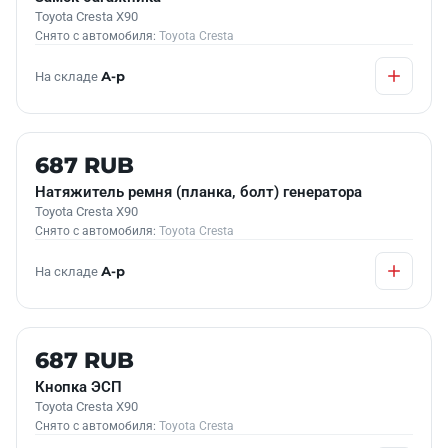
Toyota Cresta X90
Снято с автомобиля:
Toyota Cresta
На складе
А-р
Б/У В НАЛИЧИИ
687 RUB
Натяжитель ремня (планка, болт) генератора
Toyota Cresta X90
Снято с автомобиля:
Toyota Cresta
На складе
А-р
Б/У В НАЛИЧИИ
687 RUB
Кнопка ЭСП
Toyota Cresta X90
Снято с автомобиля:
Toyota Cresta