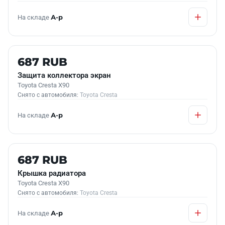
На складе
А-р
Б/У В НАЛИЧИИ
687 RUB
Защита коллектора экран
Toyota Cresta X90
Снято с автомобиля:
Toyota Cresta
На складе
А-р
Б/У В НАЛИЧИИ
687 RUB
Крышка радиатора
Toyota Cresta X90
Снято с автомобиля:
Toyota Cresta
На складе
А-р