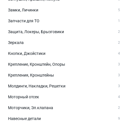
Замки, Личинки
5
Запчасти для ТО
1
Защита, Локеры, Брызговики
2
Зеркала
2
Кнопки, Джойстики
4
Крепление, Кронштейн, Опоры
3
Крепления, Кронштейны
3
Молдинги, Накладки, Решетки
3
Моторный отсек
4
Моторчики, Эл.клапана
2
Навесные детали
9