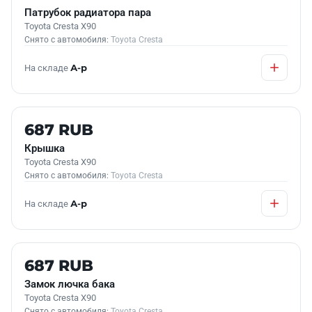
Патрубок радиатора пара
Toyota Cresta X90
Снято с автомобиля:
Toyota Cresta
На складе
А-р
Б/У В НАЛИЧИИ
687 RUB
Крышка
Toyota Cresta X90
Снято с автомобиля:
Toyota Cresta
На складе
А-р
Б/У В НАЛИЧИИ
687 RUB
Замок лючка бака
Toyota Cresta X90
Снято с автомобиля:
Toyota Cresta