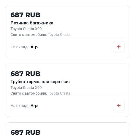
Б/У В НАЛИЧИИ
687 RUB
Резинка багажника
Toyota Cresta X90
Снято с автомобиля:
Toyota Cresta
На складе
А-р
Б/У В НАЛИЧИИ
687 RUB
Трубка тормозная короткая
Toyota Cresta X90
Снято с автомобиля:
Toyota Cresta
На складе
А-р
Б/У В НАЛИЧИИ
687 RUB