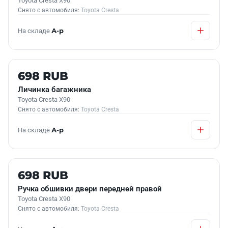
Toyota Cresta X90
Снято с автомобиля:
Toyota Cresta
На складе
А-р
Б/У В НАЛИЧИИ
698 RUB
Личинка багажника
Toyota Cresta X90
Снято с автомобиля:
Toyota Cresta
На складе
А-р
Б/У В НАЛИЧИИ
698 RUB
Ручка обшивки двери передней правой
Toyota Cresta X90
Снято с автомобиля:
Toyota Cresta