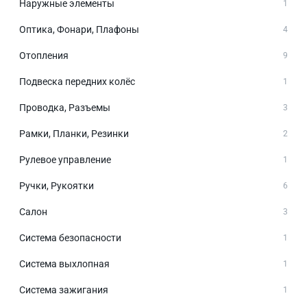
Наружные элементы
1
Оптика, Фонари, Плафоны
4
Отопления
9
Подвеска передних колёс
1
Проводка, Разъемы
3
Рамки, Планки, Резинки
2
Рулевое управление
1
Ручки, Рукоятки
6
Салон
3
Система безопасности
1
Система выхлопная
1
Система зажигания
1