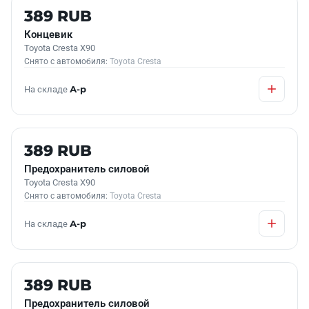
Б/У В НАЛИЧИИ
389 RUB
Концевик
Toyota Cresta X90
Снято с автомобиля:
Toyota Cresta
На складе
А-р
Б/У В НАЛИЧИИ
389 RUB
Предохранитель силовой
Toyota Cresta X90
Снято с автомобиля:
Toyota Cresta
На складе
А-р
Б/У В НАЛИЧИИ
389 RUB
Предохранитель силовой