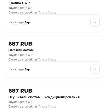
Кнопка PWR
Toyota Cresta X90
Снято с автомобиля:
Toyota Cresta
На складе
А-р
Б/У В НАЛИЧИИ
687 RUB
ЭБУ климатом
Toyota Cresta X90
Снято с автомобиля:
Toyota Cresta
На складе
А-р
Б/У В НАЛИЧИИ
687 RUB
Осушитель системы кондиционирования
Toyota Cresta X90
Снято с автомобиля:
Toyota Cresta