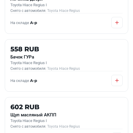
Toyota Hiace Regius I
Снято с автомобиля:
Toyota Hiace Regius
На складе
А-р
Б/У В НАЛИЧИИ
558 RUB
Бачок ГУРа
Toyota Hiace Regius I
Снято с автомобиля:
Toyota Hiace Regius
На складе
А-р
Б/У В НАЛИЧИИ
602 RUB
Щуп масляный АКПП
Toyota Hiace Regius I
Снято с автомобиля:
Toyota Hiace Regius