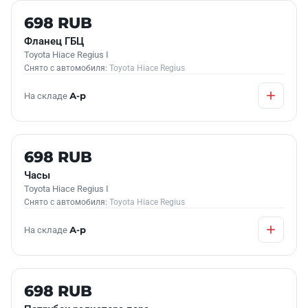
Б/У В НАЛИЧИИ
698 RUB
Фланец ГБЦ
Toyota Hiace Regius I
Снято с автомобиля:
Toyota Hiace Regius
На складе
А-р
Б/У В НАЛИЧИИ
698 RUB
Часы
Toyota Hiace Regius I
Снято с автомобиля:
Toyota Hiace Regius
На складе
А-р
Б/У В НАЛИЧИИ
698 RUB