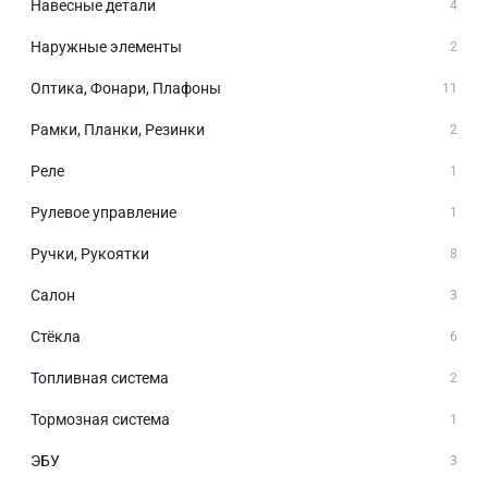
Навесные детали
4
Наружные элементы
2
Оптика, Фонари, Плафоны
11
Рамки, Планки, Резинки
2
Реле
1
Рулевое управление
1
Ручки, Рукоятки
8
Салон
3
Стёкла
6
Топливная система
2
Тормозная система
1
ЭБУ
3