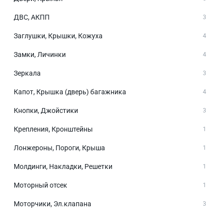
ДВС, АКПП
3
Заглушки, Крышки, Кожуха
4
Замки, Личинки
4
Зеркала
3
Капот, Крышка (дверь) багажника
4
Кнопки, Джойстики
3
Крепления, Кронштейны
1
Лонжероны, Пороги, Крыша
1
Молдинги, Накладки, Решетки
1
Моторный отсек
1
Моторчики, Эл.клапана
3