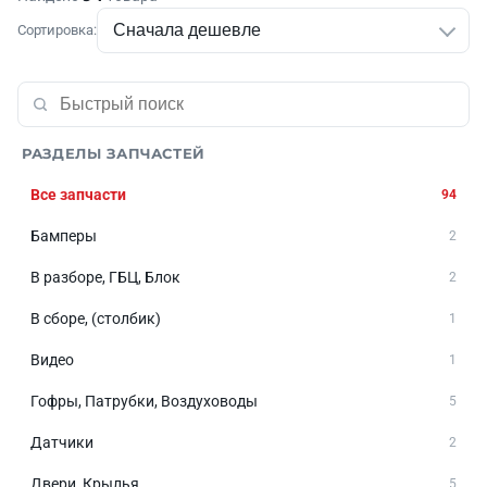
Сортировка:
РАЗДЕЛЫ ЗАПЧАСТЕЙ
Все запчасти
94
Бамперы
2
В разборе, ГБЦ, Блок
2
В сборе, (столбик)
1
Видео
1
Гофры, Патрубки, Воздуховоды
5
Датчики
2
Двери, Крылья
5