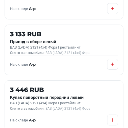
На складе
А-р
Б/У В НАЛИЧИИ
3 133 RUB
Привод в сборе левый
ВАЗ (LADA) 2121 (4x4) Фора I рестайлинг
Снято с автомобиля:
ВАЗ (LADA) 2121 (4x4) Фора
На складе
А-р
Б/У В НАЛИЧИИ
3 446 RUB
Кулак поворотный передний левый
ВАЗ (LADA) 2121 (4x4) Фора I рестайлинг
Снято с автомобиля:
ВАЗ (LADA) 2121 (4x4) Фора
На складе
А-р