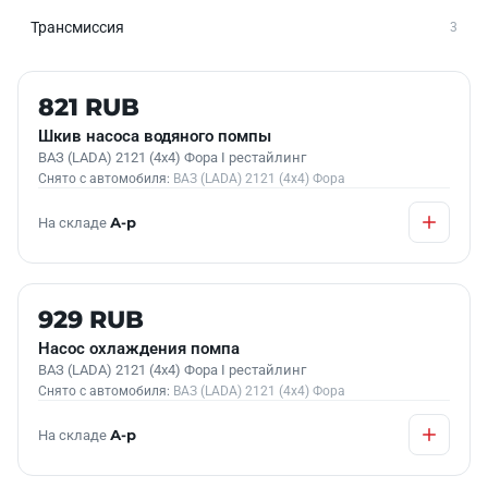
Трансмиссия
3
Б/У В НАЛИЧИИ
821 RUB
Шкив насоса водяного помпы
ВАЗ (LADA) 2121 (4x4) Фора I рестайлинг
Снято с автомобиля:
ВАЗ (LADA) 2121 (4x4) Фора
На складе
А-р
Б/У В НАЛИЧИИ
929 RUB
Насос охлаждения помпа
ВАЗ (LADA) 2121 (4x4) Фора I рестайлинг
Снято с автомобиля:
ВАЗ (LADA) 2121 (4x4) Фора
На складе
А-р