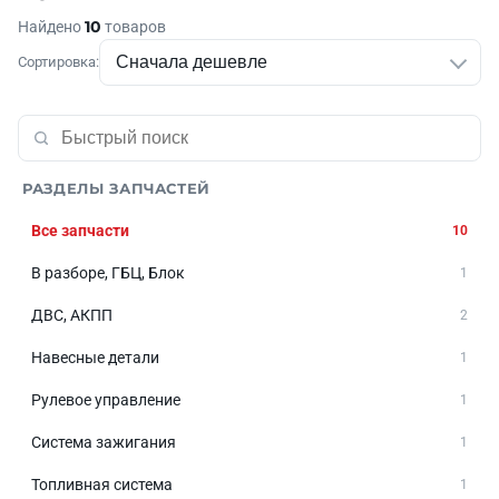
10
Найдено
товаров
Сортировка:
РАЗДЕЛЫ ЗАПЧАСТЕЙ
Все запчасти
10
В разборе, ГБЦ, Блок
1
ДВС, АКПП
2
Навесные детали
1
Рулевое управление
1
Система зажигания
1
Топливная система
1