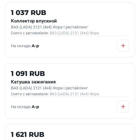
Б/У В НАЛИЧИИ
1 037 RUB
Коллектор впускной
ВАЗ (LADA) 2121 (4x4) Фора I рестайлинг
Снято с автомобиля:
ВАЗ (LADA) 2121 (4x4) Фора
На складе
А-р
Б/У В НАЛИЧИИ
1 091 RUB
Катушка зажигания
ВАЗ (LADA) 2121 (4x4) Фора I рестайлинг
Снято с автомобиля:
ВАЗ (LADA) 2121 (4x4) Фора
На складе
А-р
Б/У В НАЛИЧИИ
1 621 RUB