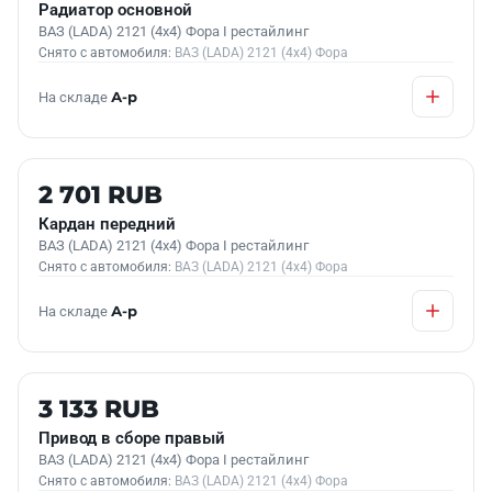
Радиатор основной
ВАЗ (LADA) 2121 (4x4) Фора I рестайлинг
Снято с автомобиля:
ВАЗ (LADA) 2121 (4x4) Фора
На складе
А-р
Б/У В НАЛИЧИИ
2 701 RUB
Кардан передний
ВАЗ (LADA) 2121 (4x4) Фора I рестайлинг
Снято с автомобиля:
ВАЗ (LADA) 2121 (4x4) Фора
На складе
А-р
Б/У В НАЛИЧИИ
3 133 RUB
Привод в сборе правый
ВАЗ (LADA) 2121 (4x4) Фора I рестайлинг
Снято с автомобиля:
ВАЗ (LADA) 2121 (4x4) Фора