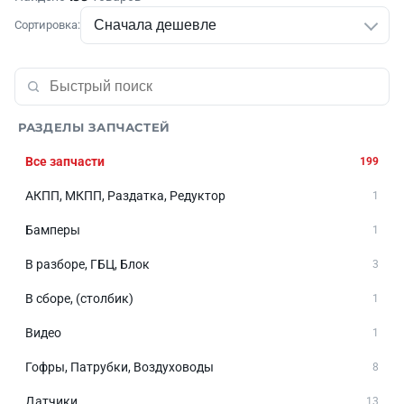
Сортировка:
РАЗДЕЛЫ ЗАПЧАСТЕЙ
Все запчасти
199
АКПП, МКПП, Раздатка, Редуктор
1
Бамперы
1
В разборе, ГБЦ, Блок
3
В сборе, (столбик)
1
Видео
1
Гофры, Патрубки, Воздуховоды
8
Датчики
13