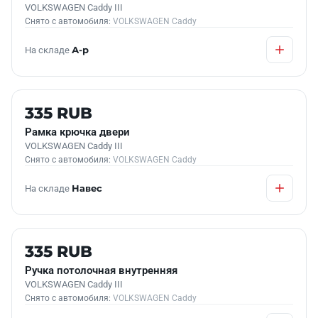
VOLKSWAGEN Caddy III
Снято с автомобиля:
VOLKSWAGEN Caddy
На складе
А-р
Б/У В НАЛИЧИИ
335 RUB
Рамка крючка двери
VOLKSWAGEN Caddy III
Снято с автомобиля:
VOLKSWAGEN Caddy
На складе
Навес
Б/У В НАЛИЧИИ
335 RUB
Ручка потолочная внутренняя
VOLKSWAGEN Caddy III
Снято с автомобиля:
VOLKSWAGEN Caddy