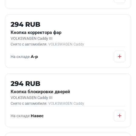
Б/У В НАЛИЧИИ
294 RUB
Кнопка корректора фар
VOLKSWAGEN Caddy III
Снято с автомобиля:
VOLKSWAGEN Caddy
На складе
А-р
Б/У В НАЛИЧИИ
294 RUB
Кнопка блокировки дверей
VOLKSWAGEN Caddy III
Снято с автомобиля:
VOLKSWAGEN Caddy
На складе
Навес