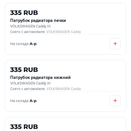
Б/У В НАЛИЧИИ
335 RUB
Патрубок радиатора печки
VOLKSWAGEN Caddy III
Снято с автомобиля:
VOLKSWAGEN Caddy
На складе
А-р
Б/У В НАЛИЧИИ
335 RUB
Патрубок радиатора нижний
VOLKSWAGEN Caddy III
Снято с автомобиля:
VOLKSWAGEN Caddy
На складе
А-р
Б/У В НАЛИЧИИ
335 RUB