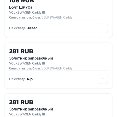
108 RUB
Болт ШРУСа
VOLKSWAGEN Caddy III
Снято с автомобиля:
VOLKSWAGEN Caddy
На складе
Навес
Б/У В НАЛИЧИИ
281 RUB
Золотник заправочный
VOLKSWAGEN Caddy III
Снято с автомобиля:
VOLKSWAGEN Caddy
На складе
А-р
Б/У В НАЛИЧИИ
281 RUB
Золотник заправочный
VOLKSWAGEN Caddy III