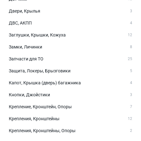
Двери, Крылья
3
ДВС, АКПП
4
Заглушки, Крышки, Кожуха
12
Замки, Личинки
8
Запчасти для ТО
25
Защита, Локеры, Брызговики
5
Капот, Крышка (дверь) багажника
4
Кнопки, Джойстики
3
Крепление, Кронштейн, Опоры
7
Крепления, Кронштейны
12
Крепления, Кронштейны, Опоры
2