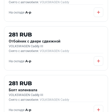
Снято с автомобиля:
VOLKSWAGEN Caddy
На складе
А-р
Б/У В НАЛИЧИИ
281 RUB
Отбойник с двери сдвижной
VOLKSWAGEN Caddy III
Снято с автомобиля:
VOLKSWAGEN Caddy
На складе
А-р
Б/У В НАЛИЧИИ
281 RUB
Болт коленвала
VOLKSWAGEN Caddy III
Снято с автомобиля:
VOLKSWAGEN Caddy
На складе
А-р