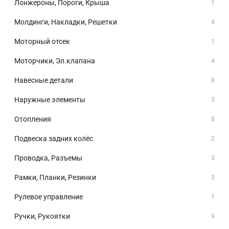
Лонжероны, Пороги, Крыша
1
Молдинги, Накладки, Решетки
4
Моторный отсек
1
Моторчики, Эл.клапана
4
Навесные детали
8
Наружные элементы
3
Отопления
8
Подвеска задних колёс
2
Проводка, Разъемы
3
Рамки, Планки, Резинки
3
Рулевое управление
1
Ручки, Рукоятки
9