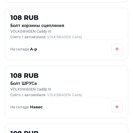
Б/У В НАЛИЧИИ
108 RUB
Болт корзины сцепления
VOLKSWAGEN Caddy III
Снято с автомобиля:
VOLKSWAGEN Caddy
На складе
А-р
Б/У В НАЛИЧИИ
108 RUB
Болт ШРУСа
VOLKSWAGEN Caddy III
Снято с автомобиля:
VOLKSWAGEN Caddy
На складе
Навес
Б/У В НАЛИЧИИ