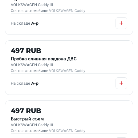
VOLKSWAGEN Caddy III
Снято с автомобиля:
VOLKSWAGEN Caddy
На складе
А-р
Б/У В НАЛИЧИИ
497 RUB
Пробка сливная поддона ДВС
VOLKSWAGEN Caddy III
Снято с автомобиля:
VOLKSWAGEN Caddy
На складе
А-р
Б/У В НАЛИЧИИ
497 RUB
Быстрый съем
VOLKSWAGEN Caddy III
Снято с автомобиля:
VOLKSWAGEN Caddy