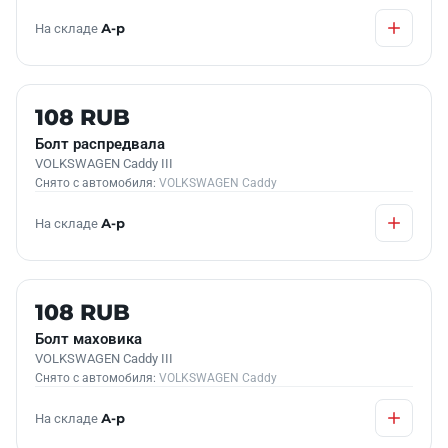
На складе
А-р
Б/У В НАЛИЧИИ
108 RUB
Болт распредвала
VOLKSWAGEN Caddy III
Снято с автомобиля:
VOLKSWAGEN Caddy
На складе
А-р
Б/У В НАЛИЧИИ
108 RUB
Болт маховика
VOLKSWAGEN Caddy III
Снято с автомобиля:
VOLKSWAGEN Caddy
На складе
А-р