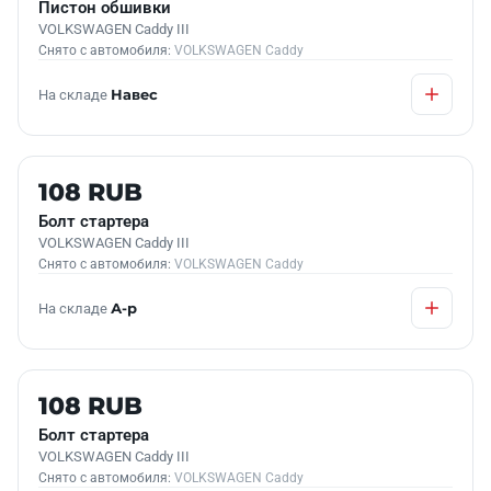
Пистон обшивки
VOLKSWAGEN Caddy III
Снято с автомобиля:
VOLKSWAGEN Caddy
На складе
Навес
Б/У В НАЛИЧИИ
108 RUB
Болт стартера
VOLKSWAGEN Caddy III
Снято с автомобиля:
VOLKSWAGEN Caddy
На складе
А-р
Б/У В НАЛИЧИИ
108 RUB
Болт стартера
VOLKSWAGEN Caddy III
Снято с автомобиля:
VOLKSWAGEN Caddy