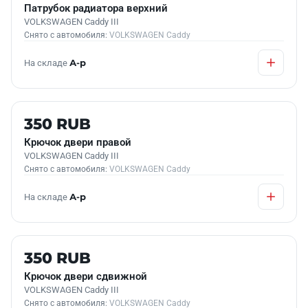
Патрубок радиатора верхний
VOLKSWAGEN Caddy III
Снято с автомобиля:
VOLKSWAGEN Caddy
На складе
А-р
Б/У В НАЛИЧИИ
350 RUB
Крючок двери правой
VOLKSWAGEN Caddy III
Снято с автомобиля:
VOLKSWAGEN Caddy
На складе
А-р
Б/У В НАЛИЧИИ
350 RUB
Крючок двери сдвижной
VOLKSWAGEN Caddy III
Снято с автомобиля:
VOLKSWAGEN Caddy