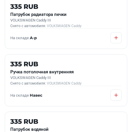
Б/У В НАЛИЧИИ
335 RUB
Патрубок радиатора печки
VOLKSWAGEN Caddy III
Снято с автомобиля:
VOLKSWAGEN Caddy
На складе
А-р
Б/У В НАЛИЧИИ
335 RUB
Ручка потолочная внутренняя
VOLKSWAGEN Caddy III
Снято с автомобиля:
VOLKSWAGEN Caddy
На складе
Навес
Б/У В НАЛИЧИИ
335 RUB
Патрубок водяной