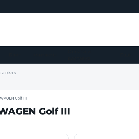
Оплата и
Блог
Контакты
Ещё
доставка
гатель
AGEN Golf III
AGEN Golf III