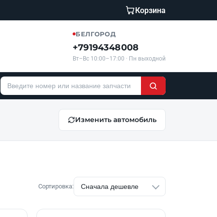
Корзина
БЕЛГОРОД
+79194348008
Вт–Вс 10:00–17:00 · Пн выходной
Изменить автомобиль
Сортировка: