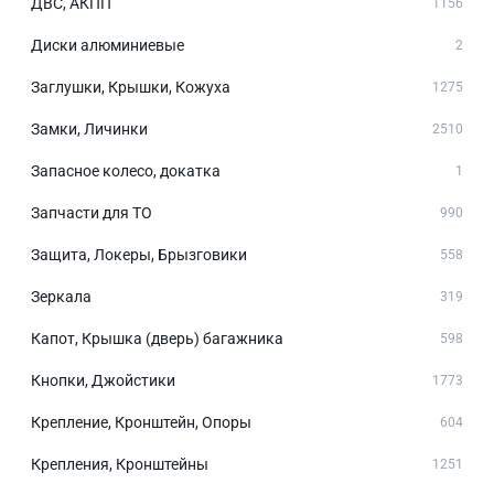
ДВС, АКПП
1156
Диски алюминиевые
2
Заглушки, Крышки, Кожуха
1275
Замки, Личинки
2510
Запасное колесо, докатка
1
Запчасти для ТО
990
Защита, Локеры, Брызговики
558
Зеркала
319
Капот, Крышка (дверь) багажника
598
Кнопки, Джойстики
1773
Крепление, Кронштейн, Опоры
604
Крепления, Кронштейны
1251