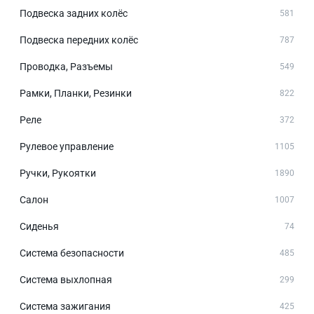
Подвеска задних колёс
581
Подвеска передних колёс
787
Проводка, Разъемы
549
Рамки, Планки, Резинки
822
Реле
372
Рулевое управление
1105
Ручки, Рукоятки
1890
Салон
1007
Сиденья
74
Система безопасности
485
Система выхлопная
299
Система зажигания
425