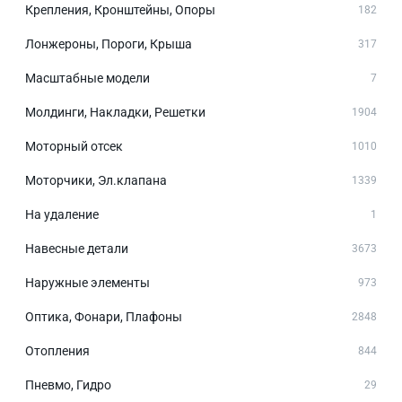
Крепления, Кронштейны, Опоры
182
Лонжероны, Пороги, Крыша
317
Масштабные модели
7
Молдинги, Накладки, Решетки
1904
Моторный отсек
1010
Моторчики, Эл.клапана
1339
На удаление
1
Навесные детали
3673
Наружные элементы
973
Оптика, Фонари, Плафоны
2848
Отопления
844
Пневмо, Гидро
29