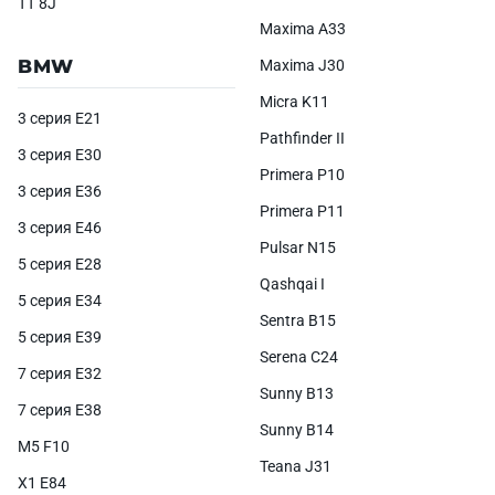
TT 8J
Maxima A33
BMW
Maxima J30
Micra K11
3 серия E21
Pathfinder II
3 серия E30
Primera P10
3 серия E36
Primera P11
3 серия E46
Pulsar N15
5 серия E28
Qashqai I
5 серия E34
Sentra B15
5 серия E39
Serena C24
7 серия E32
Sunny B13
7 серия E38
Sunny B14
M5 F10
Teana J31
X1 E84