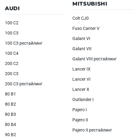
MITSUBISHI
AUDI
Colt CJ0
100 C2
Fuso Canter V
100 C3
Galant VI
100 C3 рестайлинг
Galant VII
100 C4
Galant VIII рестайлинг
200 C2
Lancer IX
200 C3
Lancer VI
200 C3 рестайлинг
Lancer X
80 B1
Outlander I
80 B2
Pajero I
80 B3
Pajero II
80 B4
Pajero II рестайлинг
90 B2