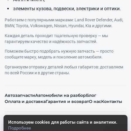
элементы кузова, подвески, электрики и оптики.
Работаем с популярными марками: Land Rover Defender, Audi,
BMW, Toyota, Volkswagen, Nissan, Hyundai, Kia и другими.
Каждая деталь проходит тщательную проверку — мы
гарантируем качество и надёжность запчастей.
Поможем быстро подобрать нужную запчасть — просто
сообщите марку, модель и поколение автомобиля.
Организуем отправку деталей любых габаритов: доставляем
по всей России и в другие страны.
Автозапчасти
Автомобили на разбор
Блог
Оплата и доставка
Гарантия и возврат
О нас
Контакты
© 2026. Все права защищены.
Используем cookies для работы сайта и аналитики.
Политика конфиденциальности
Подробнее