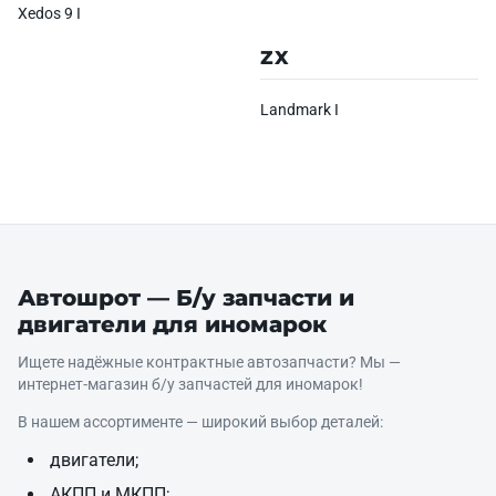
Xedos 9 I
ZX
Landmark I
Автошрот — Б/у запчасти и
двигатели для иномарок
Ищете надёжные контрактные автозапчасти? Мы —
интернет‑магазин б/у запчастей для иномарок!
В нашем ассортименте — широкий выбор деталей:
двигатели;
АКПП и МКПП;