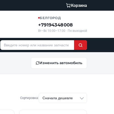
Корзина
БЕЛГОРОД
+79194348008
Вт–Вс 10:00–17:00 · Пн выходной
Изменить автомобиль
Сортировка: