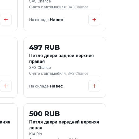
ЗАЗ Chance
Снято с автомобиля:
ЗАЗ Chance
На складе
Навес
Б/У В НАЛИЧИИ
497 RUB
Петля двери задней верхняя
правая
ЗАЗ Chance
Снято с автомобиля:
ЗАЗ Chance
На складе
Навес
Б/У В НАЛИЧИИ
500 RUB
жняя
Петля двери передней верхняя
левая
KIA Rio