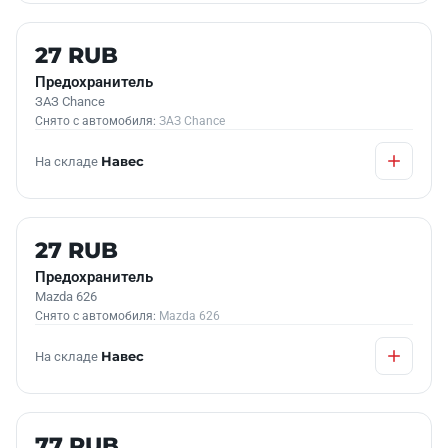
Б/У В НАЛИЧИИ
27 RUB
Предохранитель
ЗАЗ Chance
Снято с автомобиля:
ЗАЗ Chance
На складе
Навес
Б/У В НАЛИЧИИ
27 RUB
Предохранитель
Mazda 626
Снято с автомобиля:
Mazda 626
На складе
Навес
Б/У В НАЛИЧИИ
77 RUB