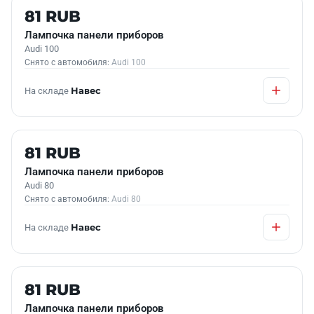
Б/У В НАЛИЧИИ
81 RUB
Лампочка панели приборов
Audi 100
Снято с автомобиля:
Audi 100
На складе
Навес
Б/У В НАЛИЧИИ
81 RUB
Лампочка панели приборов
Audi 80
Снято с автомобиля:
Audi 80
На складе
Навес
Б/У В НАЛИЧИИ
81 RUB
Лампочка панели приборов