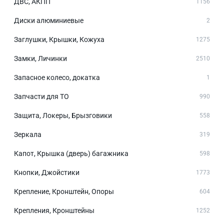
ДВС, АКПП
1156
Диски алюминиевые
2
Заглушки, Крышки, Кожуха
1275
Замки, Личинки
2510
Запасное колесо, докатка
1
Запчасти для ТО
990
Защита, Локеры, Брызговики
558
Зеркала
319
Капот, Крышка (дверь) багажника
598
Кнопки, Джойстики
1773
Крепление, Кронштейн, Опоры
604
Крепления, Кронштейны
1252