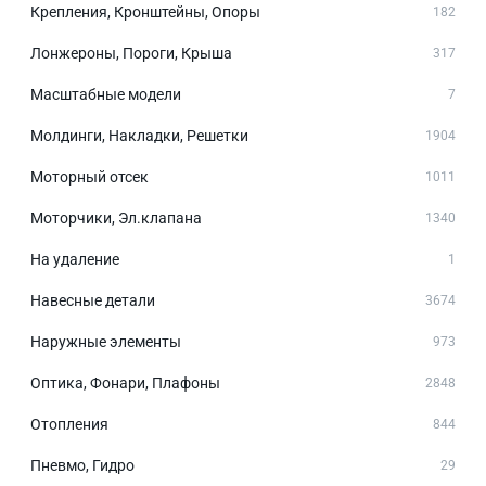
Крепления, Кронштейны, Опоры
182
Лонжероны, Пороги, Крыша
317
Масштабные модели
7
Молдинги, Накладки, Решетки
1904
Моторный отсек
1011
Моторчики, Эл.клапана
1340
На удаление
1
Навесные детали
3674
Наружные элементы
973
Оптика, Фонари, Плафоны
2848
Отопления
844
Пневмо, Гидро
29