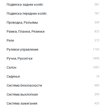
Подвеска задних колёс
581
Подвеска передних колёс
787
Проводка, Разъемы
549
Рамки, Планки, Резинки
823
Реле
372
Рулевое управление
1105
Ручки, Рукоятки
1890
Салон
1007
Сиденья
74
Система безопасности
485
Система выхлопная
299
Система зажигания
425