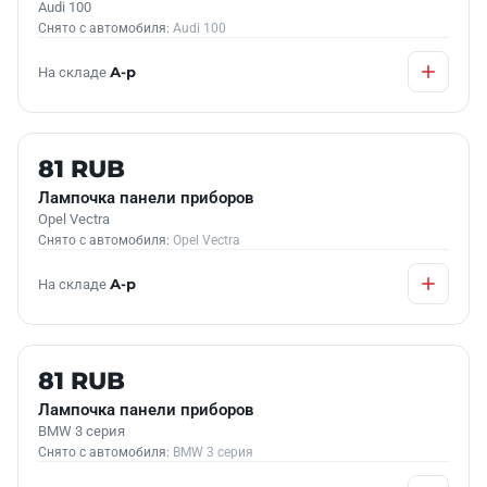
Audi 100
Снято с автомобиля:
Audi 100
На складе
А-р
Б/У В НАЛИЧИИ
81 RUB
Лампочка панели приборов
Opel Vectra
Снято с автомобиля:
Opel Vectra
На складе
А-р
Б/У В НАЛИЧИИ
81 RUB
Лампочка панели приборов
BMW 3 серия
Снято с автомобиля:
BMW 3 серия