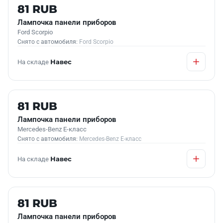
Б/У В НАЛИЧИИ
81 RUB
Лампочка панели приборов
Ford Scorpio
Снято с автомобиля:
Ford Scorpio
На складе
Навес
Б/У В НАЛИЧИИ
81 RUB
Лампочка панели приборов
Mercedes-Benz E-класс
Снято с автомобиля:
Mercedes-Benz E-класс
На складе
Навес
Б/У В НАЛИЧИИ
81 RUB
Лампочка панели приборов