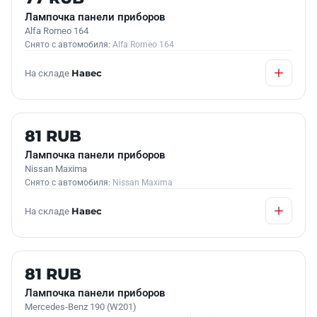
Лампочка панели приборов
Alfa Romeo 164
Снято с автомобиля:
Alfa Romeo 164
На складе
Навес
Б/У В НАЛИЧИИ
81 RUB
Лампочка панели приборов
Nissan Maxima
Снято с автомобиля:
Nissan Maxima
На складе
Навес
Б/У В НАЛИЧИИ
81 RUB
Лампочка панели приборов
Mercedes-Benz 190 (W201)