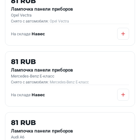
81 RUB
Лампочка панели приборов
Opel Vectra
Снято с автомобиля:
Opel Vectra
На складе
Навес
Б/У В НАЛИЧИИ
81 RUB
Лампочка панели приборов
Mercedes-Benz E-класс
Снято с автомобиля:
Mercedes-Benz E-класс
На складе
Навес
Б/У В НАЛИЧИИ
81 RUB
Лампочка панели приборов
Audi A6