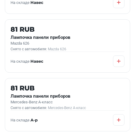
На складе
Навес
Б/У В НАЛИЧИИ
81 RUB
Лампочка панели приборов
Mazda 626
Снято с автомобиля:
Mazda 626
На складе
Навес
Б/У В НАЛИЧИИ
81 RUB
Лампочка панели приборов
Mercedes-Benz A-класс
Снято с автомобиля:
Mercedes-Benz A-класс
На складе
А-р