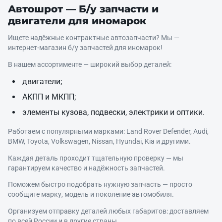
Автошрот — Б/у запчасти и
двигатели для иномарок
Ищете надёжные контрактные автозапчасти? Мы —
интернет‑магазин б/у запчастей для иномарок!
В нашем ассортименте — широкий выбор деталей:
двигатели;
АКПП и МКПП;
элементы кузова, подвески, электрики и оптики.
Работаем с популярными марками: Land Rover Defender, Audi,
BMW, Toyota, Volkswagen, Nissan, Hyundai, Kia и другими.
Каждая деталь проходит тщательную проверку — мы
гарантируем качество и надёжность запчастей.
Поможем быстро подобрать нужную запчасть — просто
сообщите марку, модель и поколение автомобиля.
Организуем отправку деталей любых габаритов: доставляем
по всей России и в другие страны.