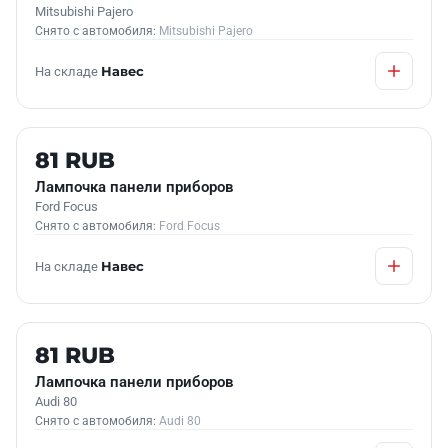
Mitsubishi Pajero
Снято с автомобиля:
Mitsubishi Pajero
На складе
Навес
Б/У В НАЛИЧИИ
81 RUB
Лампочка панели приборов
Ford Focus
Снято с автомобиля:
Ford Focus
На складе
Навес
Б/У В НАЛИЧИИ
81 RUB
Лампочка панели приборов
Audi 80
Снято с автомобиля:
Audi 80