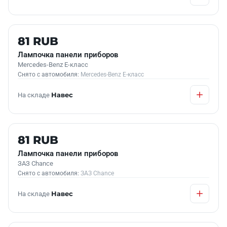
Б/У В НАЛИЧИИ
81 RUB
Лампочка панели приборов
Mercedes-Benz E-класс
Снято с автомобиля:
Mercedes-Benz E-класс
На складе
Навес
Б/У В НАЛИЧИИ
81 RUB
Лампочка панели приборов
ЗАЗ Chance
Снято с автомобиля:
ЗАЗ Chance
На складе
Навес