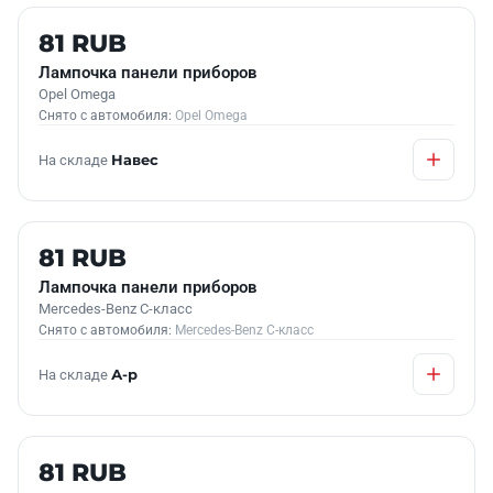
Б/У В НАЛИЧИИ
81 RUB
Лампочка панели приборов
Opel Omega
Снято с автомобиля:
Opel Omega
На складе
Навес
Б/У В НАЛИЧИИ
81 RUB
Лампочка панели приборов
Mercedes-Benz C-класс
Снято с автомобиля:
Mercedes-Benz C-класс
На складе
А-р
Б/У В НАЛИЧИИ
81 RUB