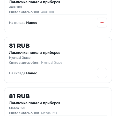
Лампочка панели приборов
Audi 100
Снято с автомобиля:
Audi 100
На складе
Навес
Б/У В НАЛИЧИИ
81 RUB
Лампочка панели приборов
Hyundai Grace
Снято с автомобиля:
Hyundai Grace
На складе
Навес
Б/У В НАЛИЧИИ
81 RUB
Лампочка панели приборов
Mazda 323
Снято с автомобиля:
Mazda 323