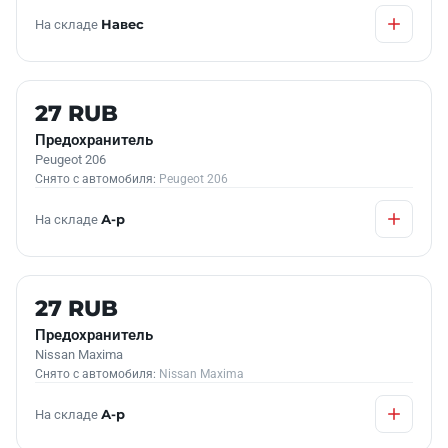
На складе
Навес
Б/У В НАЛИЧИИ
27 RUB
Предохранитель
Peugeot 206
Снято с автомобиля:
Peugeot 206
На складе
А-р
Б/У В НАЛИЧИИ
27 RUB
Предохранитель
Nissan Maxima
Снято с автомобиля:
Nissan Maxima
На складе
А-р