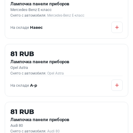
Лампочка панели приборов
Mercedes-Benz E-класс
Снято с автомобиля:
Mercedes-Benz E-класс
На складе
Навес
Б/У В НАЛИЧИИ
81 RUB
Лампочка панели приборов
Opel Astra
Снято с автомобиля:
Opel Astra
На складе
А-р
Б/У В НАЛИЧИИ
81 RUB
Лампочка панели приборов
Audi 80
Снято с автомобиля:
Audi 80