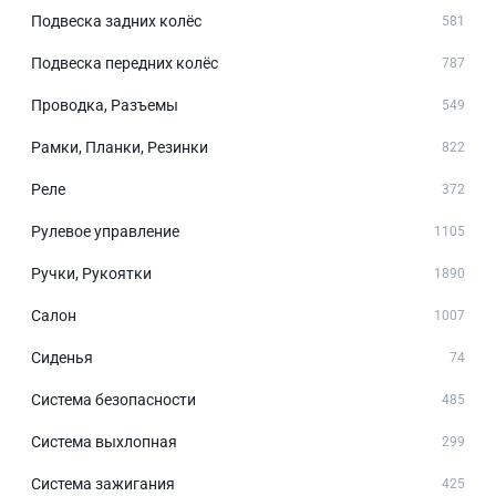
Подвеска задних колёс
581
Подвеска передних колёс
787
Проводка, Разъемы
549
Рамки, Планки, Резинки
822
Реле
372
Рулевое управление
1105
Ручки, Рукоятки
1890
Салон
1007
Сиденья
74
Система безопасности
485
Система выхлопная
299
Система зажигания
425