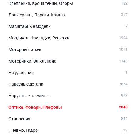
Крепления, Кронштейны, Опоры
182
Лонжероны, Пороги, Крыша
317
Масштабные модели
7
Молдинги, Накладки, Решетки
1904
Моторный отсек
1011
Моторчики, Эл.клапана
1340
На удаление
1
Навесные детали
3674
Наружные элементы
973
Оптика, Фонари, Плафоны
2848
Отопления
844
Пневмо, Гидро
29