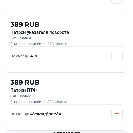
Б/У В НАЛИЧИИ
389 RUB
Патрон указателя поворота
ЗАЗ Chance
Снято с автомобиля:
ЗАЗ Chance
На складе
А-р
Б/У В НАЛИЧИИ
389 RUB
Патрон ПТФ
ЗАЗ Chance
Снято с автомобиля:
ЗАЗ Chance
На складе
А\склад\по:5\я