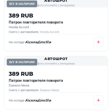
АВТОШРОТ
Б/У В НАЛИЧИИ
фото уточняйте у менеджера
389 RUB
Патрон повторителя поворота
Honda Accord
Снято с автомобиля:
Honda Accord
На складе
А\склад\по:5\я
АВТОШРОТ
Б/У В НАЛИЧИИ
фото уточняйте у менеджера
389 RUB
Патрон повторителя поворота
Daewoo Nexia
Снято с автомобиля:
Daewoo Nexia
На складе
А\склад\по:5\я