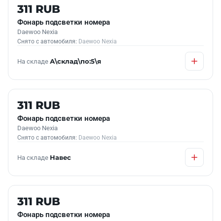
Б/У В НАЛИЧИИ
311 RUB
Фонарь подсветки номера
Daewoo Nexia
Снято с автомобиля:
Daewoo Nexia
На складе
А\склад\по:5\я
Б/У В НАЛИЧИИ
311 RUB
Фонарь подсветки номера
Daewoo Nexia
Снято с автомобиля:
Daewoo Nexia
На складе
Навес
Б/У В НАЛИЧИИ
311 RUB
Фонарь подсветки номера