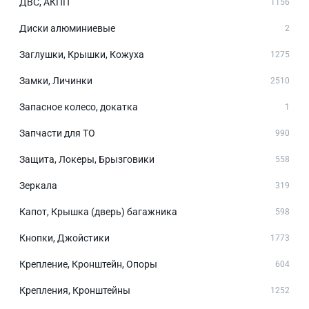
ДВС, АКПП
1156
Диски алюминиевые
2
Заглушки, Крышки, Кожуха
1275
Замки, Личинки
2510
Запасное колесо, докатка
1
Запчасти для ТО
990
Защита, Локеры, Брызговики
558
Зеркала
319
Капот, Крышка (дверь) багажника
598
Кнопки, Джойстики
1773
Крепление, Кронштейн, Опоры
604
Крепления, Кронштейны
1252