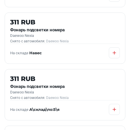
Б/У В НАЛИЧИИ
311 RUB
Фонарь подсветки номера
Daewoo Nexia
Снято с автомобиля:
Daewoo Nexia
На складе
Навес
Б/У В НАЛИЧИИ
311 RUB
Фонарь подсветки номера
Daewoo Nexia
Снято с автомобиля:
Daewoo Nexia
На складе
А\склад\по:5\я