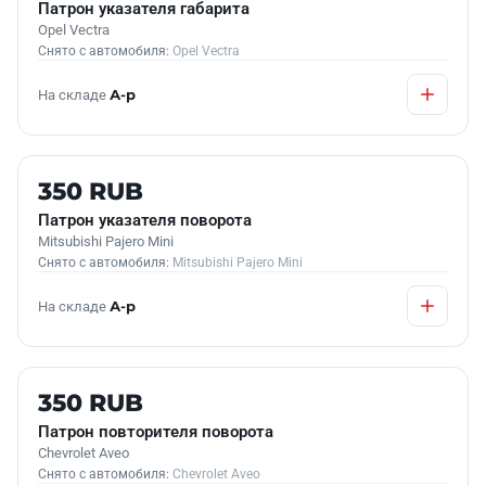
Патрон указателя габарита
Opel Vectra
Снято с автомобиля:
Opel Vectra
На складе
А-р
Б/У В НАЛИЧИИ
350 RUB
Патрон указателя поворота
Mitsubishi Pajero Mini
Снято с автомобиля:
Mitsubishi Pajero Mini
На складе
А-р
Б/У В НАЛИЧИИ
350 RUB
Патрон повторителя поворота
Chevrolet Aveo
Снято с автомобиля:
Chevrolet Aveo