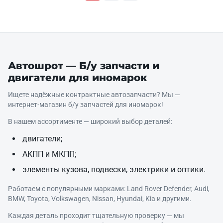
Автошрот — Б/у запчасти и
двигатели для иномарок
Ищете надёжные контрактные автозапчасти? Мы —
интернет‑магазин б/у запчастей для иномарок!
В нашем ассортименте — широкий выбор деталей:
двигатели;
АКПП и МКПП;
элементы кузова, подвески, электрики и оптики.
Работаем с популярными марками: Land Rover Defender, Audi,
BMW, Toyota, Volkswagen, Nissan, Hyundai, Kia и другими.
Каждая деталь проходит тщательную проверку — мы