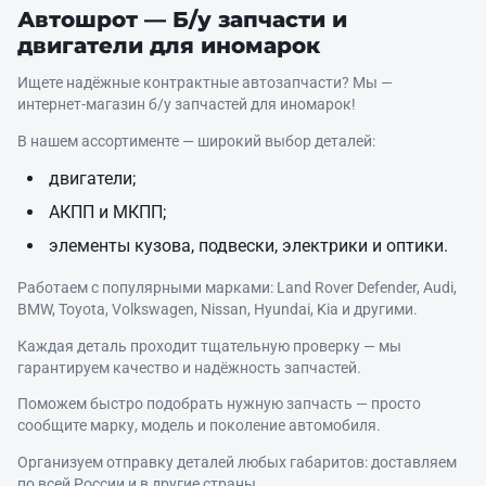
Автошрот — Б/у запчасти и
двигатели для иномарок
Ищете надёжные контрактные автозапчасти? Мы —
интернет‑магазин б/у запчастей для иномарок!
В нашем ассортименте — широкий выбор деталей:
двигатели;
АКПП и МКПП;
элементы кузова, подвески, электрики и оптики.
Работаем с популярными марками: Land Rover Defender, Audi,
BMW, Toyota, Volkswagen, Nissan, Hyundai, Kia и другими.
Каждая деталь проходит тщательную проверку — мы
гарантируем качество и надёжность запчастей.
Поможем быстро подобрать нужную запчасть — просто
сообщите марку, модель и поколение автомобиля.
Организуем отправку деталей любых габаритов: доставляем
по всей России и в другие страны.