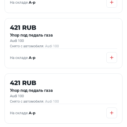
На складе
А-р
Б/У В НАЛИЧИИ
421 RUB
Упор под педаль газа
Audi 100
Снято с автомобиля:
Audi 100
На складе
А-р
Б/У В НАЛИЧИИ
421 RUB
Упор под педаль газа
Audi 100
Снято с автомобиля:
Audi 100
На складе
А-р