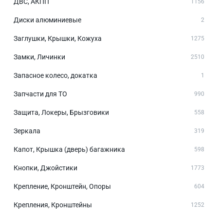
ДВС, АКПП
1156
Диски алюминиевые
2
Заглушки, Крышки, Кожуха
1275
Замки, Личинки
2510
Запасное колесо, докатка
1
Запчасти для ТО
990
Защита, Локеры, Брызговики
558
Зеркала
319
Капот, Крышка (дверь) багажника
598
Кнопки, Джойстики
1773
Крепление, Кронштейн, Опоры
604
Крепления, Кронштейны
1252