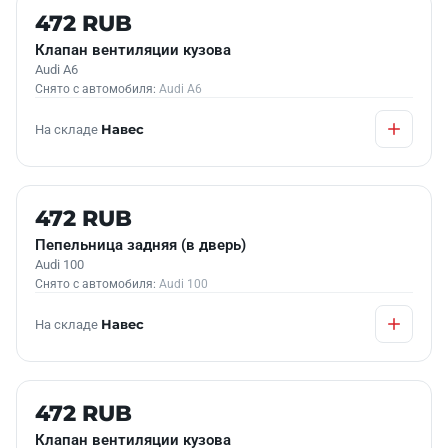
Б/У В НАЛИЧИИ
472 RUB
Клапан вентиляции кузова
Audi A6
Снято с автомобиля:
Audi A6
На складе
Навес
Б/У В НАЛИЧИИ
472 RUB
Пепельница задняя (в дверь)
Audi 100
Снято с автомобиля:
Audi 100
На складе
Навес
Б/У В НАЛИЧИИ
472 RUB
Клапан вентиляции кузова