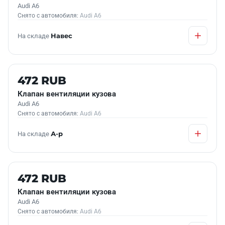
Audi A6
Снято с автомобиля:
Audi A6
На складе
Навес
Б/У В НАЛИЧИИ
472 RUB
Клапан вентиляции кузова
Audi A6
Снято с автомобиля:
Audi A6
На складе
А-р
Б/У В НАЛИЧИИ
472 RUB
Клапан вентиляции кузова
Audi A6
Снято с автомобиля:
Audi A6