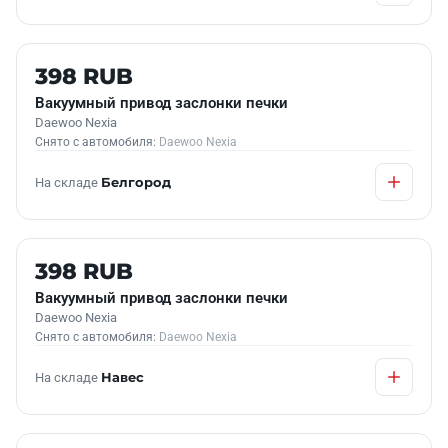
Б/У В НАЛИЧИИ
398 RUB
Вакуумный привод заслонки печки
Daewoo Nexia
Снято с автомобиля:
Daewoo Nexia
На складе
Белгород
Б/У В НАЛИЧИИ
398 RUB
Вакуумный привод заслонки печки
Daewoo Nexia
Снято с автомобиля:
Daewoo Nexia
На складе
Навес