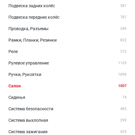
Подвеска задних колёс
581
Подвеска передних колёс
787
Проводка, Разъемы
549
Рамки, Планки, Резинки
822
Реле
372
Рулевое управление
1105
Ручки, Рукоятки
1890
Салон
1007
Сиденья
74
Система безопасности
485
Система выхлопная
299
Система зажигания
425