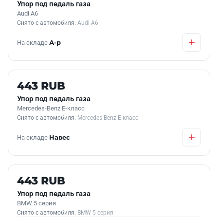
Упор под педаль газа
Audi A6
Снято с автомобиля:
Audi A6
На складе
А-р
Б/У В НАЛИЧИИ
443 RUB
Упор под педаль газа
Mercedes-Benz E-класс
Снято с автомобиля:
Mercedes-Benz E-класс
На складе
Навес
Б/У В НАЛИЧИИ
443 RUB
Упор под педаль газа
BMW 5 серия
Снято с автомобиля:
BMW 5 серия