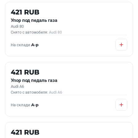
Б/У В НАЛИЧИИ
421 RUB
Упор под педаль газа
Audi 80
Снято с автомобиля:
Audi 80
На складе
А-р
Б/У В НАЛИЧИИ
421 RUB
Упор под педаль газа
Audi A6
Снято с автомобиля:
Audi A6
На складе
А-р
Б/У В НАЛИЧИИ
421 RUB