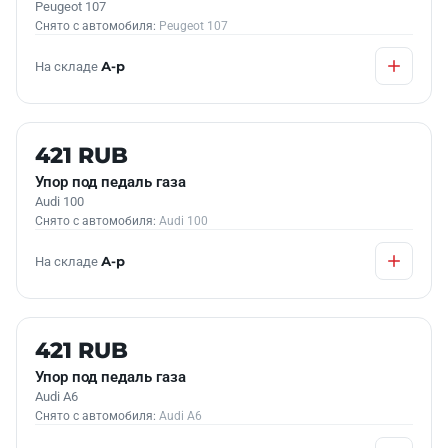
Peugeot 107
Снято с автомобиля:
Peugeot 107
На складе
А-р
Б/У В НАЛИЧИИ
421 RUB
Упор под педаль газа
Audi 100
Снято с автомобиля:
Audi 100
На складе
А-р
Б/У В НАЛИЧИИ
421 RUB
Упор под педаль газа
Audi A6
Снято с автомобиля:
Audi A6