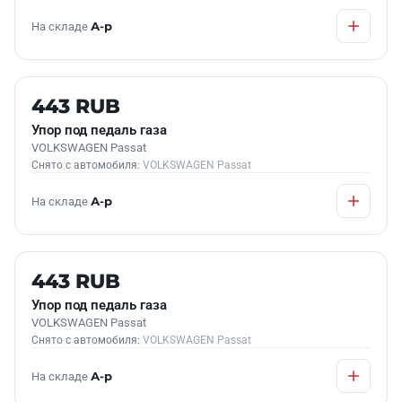
На складе
А-р
Б/У В НАЛИЧИИ
443 RUB
Упор под педаль газа
VOLKSWAGEN Passat
Снято с автомобиля:
VOLKSWAGEN Passat
На складе
А-р
Б/У В НАЛИЧИИ
443 RUB
Упор под педаль газа
VOLKSWAGEN Passat
Снято с автомобиля:
VOLKSWAGEN Passat
На складе
А-р