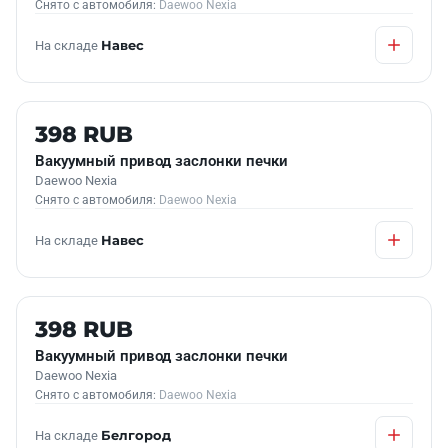
Снято с автомобиля:
Daewoo Nexia
На складе
Навес
Б/У В НАЛИЧИИ
398 RUB
Вакуумный привод заслонки печки
Daewoo Nexia
Снято с автомобиля:
Daewoo Nexia
На складе
Навес
Б/У В НАЛИЧИИ
398 RUB
Вакуумный привод заслонки печки
Daewoo Nexia
Снято с автомобиля:
Daewoo Nexia
На складе
Белгород