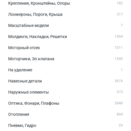
Крепления, Кронштейны, Опоры
182
Лонжероны, Пороги, Крыша
317
Масштабные модели
7
Молдинги, Накладки, Решетки
1904
Моторный отсек
1011
Моторчики, Эл.клапана
1340
На удаление
1
Навесные детали
3674
Наружные элементы
973
Оптика, Фонари, Плафоны
2848
Отопления
844
Пневмо, Гидро
29