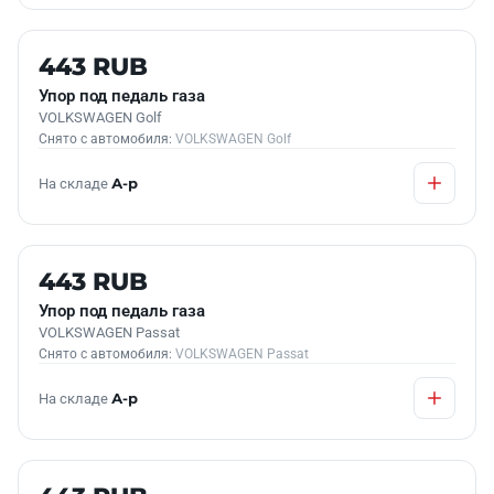
Б/У В НАЛИЧИИ
443 RUB
Упор под педаль газа
VOLKSWAGEN Golf
Снято с автомобиля:
VOLKSWAGEN Golf
На складе
А-р
Б/У В НАЛИЧИИ
443 RUB
Упор под педаль газа
VOLKSWAGEN Passat
Снято с автомобиля:
VOLKSWAGEN Passat
На складе
А-р
Б/У В НАЛИЧИИ