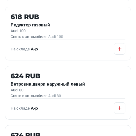
Б/У В НАЛИЧИИ
618 RUB
Редуктор газовый
Audi 100
Снято с автомобиля:
Audi 100
На складе
А-р
Б/У В НАЛИЧИИ
624 RUB
Ветровик двери наружный левый
Audi 80
Снято с автомобиля:
Audi 80
На складе
А-р
Б/У В НАЛИЧИИ
624 RUB