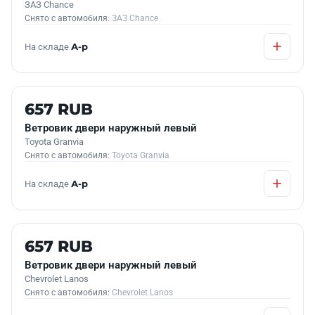
ЗАЗ Chance
Снято с автомобиля:
ЗАЗ Chance
На складе
А-р
Б/У В НАЛИЧИИ
657 RUB
Ветровик двери наружный левый
Toyota Granvia
Снято с автомобиля:
Toyota Granvia
На складе
А-р
Б/У В НАЛИЧИИ
657 RUB
Ветровик двери наружный левый
Chevrolet Lanos
Снято с автомобиля:
Chevrolet Lanos