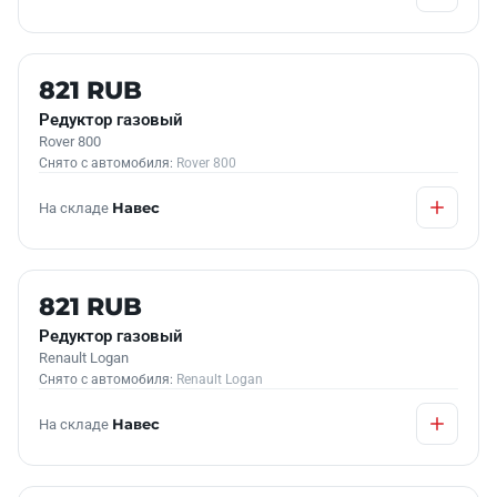
Б/У В НАЛИЧИИ
821 RUB
Редуктор газовый
Rover 800
Снято с автомобиля:
Rover 800
На складе
Навес
Б/У В НАЛИЧИИ
821 RUB
Редуктор газовый
Renault Logan
Снято с автомобиля:
Renault Logan
На складе
Навес