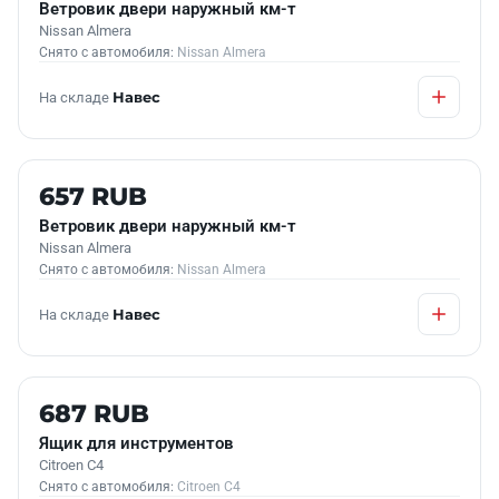
Ветровик двери наружный км-т
Nissan Almera
Снято с автомобиля:
Nissan Almera
На складе
Навес
Б/У В НАЛИЧИИ
657 RUB
Ветровик двери наружный км-т
Nissan Almera
Снято с автомобиля:
Nissan Almera
На складе
Навес
Б/У В НАЛИЧИИ
687 RUB
Ящик для инструментов
Citroen C4
Снято с автомобиля:
Citroen C4