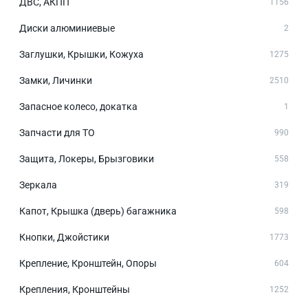
ДВС, АКПП
1156
Диски алюминиевые
2
Заглушки, Крышки, Кожуха
1275
Замки, Личинки
2510
Запасное колесо, докатка
1
Запчасти для ТО
990
Защита, Локеры, Брызговики
558
Зеркала
319
Капот, Крышка (дверь) багажника
598
Кнопки, Джойстики
1773
Крепление, Кронштейн, Опоры
604
Крепления, Кронштейны
1252