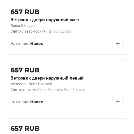
Б/У В НАЛИЧИИ
657 RUB
Ветровик двери наружный км-т
Renault Logan
Снято с автомобиля:
Renault Logan
На складе
Навес
Б/У В НАЛИЧИИ
657 RUB
Ветровик двери наружный левый
Mercedes-Benz E-класс
Снято с автомобиля:
Mercedes-Benz E-класс
На складе
Навес
Б/У В НАЛИЧИИ
657 RUB