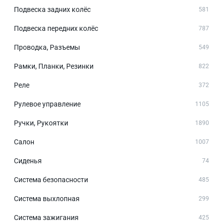
Подвеска задних колёс
581
Подвеска передних колёс
787
Проводка, Разъемы
549
Рамки, Планки, Резинки
822
Реле
372
Рулевое управление
1105
Ручки, Рукоятки
1890
Салон
1007
Сиденья
74
Система безопасности
485
Система выхлопная
299
Система зажигания
425