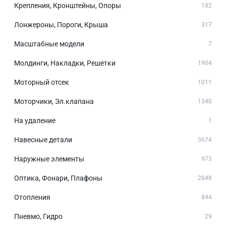
Крепления, Кронштейны, Опоры
182
Лонжероны, Пороги, Крыша
317
Масштабные модели
7
Молдинги, Накладки, Решетки
1904
Моторный отсек
1011
Моторчики, Эл.клапана
1340
На удаление
1
Навесные детали
3674
Наружные элементы
973
Оптика, Фонари, Плафоны
2848
Отопления
844
Пневмо, Гидро
29