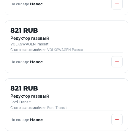
На складе
Навес
Б/У В НАЛИЧИИ
821 RUB
Редуктор газовый
VOLKSWAGEN Passat
Снято с автомобиля:
VOLKSWAGEN Passat
На складе
Навес
Б/У В НАЛИЧИИ
821 RUB
Редуктор газовый
Ford Transit
Снято с автомобиля:
Ford Transit
На складе
Навес