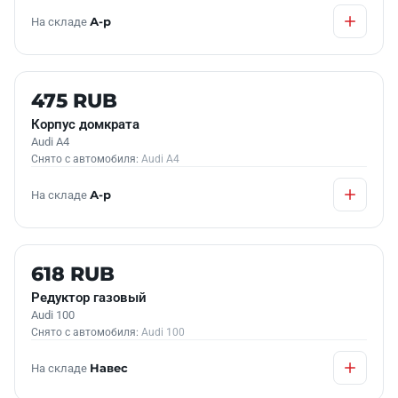
На складе
А-р
Б/У В НАЛИЧИИ
475 RUB
Корпус домкрата
Audi A4
Снято с автомобиля:
Audi A4
На складе
А-р
Б/У В НАЛИЧИИ
618 RUB
Редуктор газовый
Audi 100
Снято с автомобиля:
Audi 100
На складе
Навес