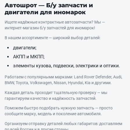
Автошрот — Б/у запчасти и
двигатели для иномарок
Ищете надёжные контрактные автозапчасти? Мы —
интернет‑магазин б/у запчастей для иномарок!
В нашем ассортименте — широкий выбор деталей:
двигатели;
АКПП и МКПП;
элементы кузова, подвески, электрики и оптики.
Работаем с популярными марками: Land Rover Defender, Audi,
BMW, Toyota, Volkswagen, Nissan, Hyundai, Kia и другими.
Каждая деталь проходит тщательную проверку — мы
гарантируем качество и надёжность запчастей.
Поможем быстро подобрать нужную запчасть — просто
сообщите марку, модель и поколение автомобиля.
Организуем отправку деталей любых габаритов: доставляем
по всей России и в другие страны.