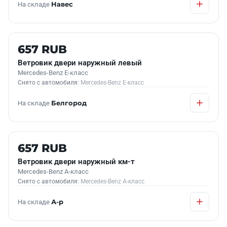
На складе
Навес
Б/У В НАЛИЧИИ
657 RUB
Ветровик двери наружный левый
Mercedes-Benz E-класс
Снято с автомобиля:
Mercedes-Benz E-класс
На складе
Белгород
Б/У В НАЛИЧИИ
657 RUB
Ветровик двери наружный км-т
Mercedes-Benz A-класс
Снято с автомобиля:
Mercedes-Benz A-класс
На складе
А-р