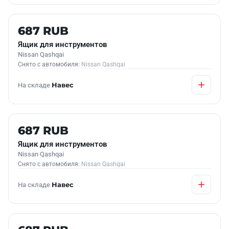
Б/У В НАЛИЧИИ
687 RUB
Ящик для инструментов
Nissan Qashqai
Снято с автомобиля:
Nissan Qashqai
На складе
Навес
Б/У В НАЛИЧИИ
687 RUB
Ящик для инструментов
Nissan Qashqai
Снято с автомобиля:
Nissan Qashqai
На складе
Навес
Б/У В НАЛИЧИИ