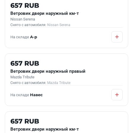
Б/У В НАЛИЧИИ
657 RUB
Ветровик двери наружный км-т
Nissan Serena
Снято с автомобиля:
Nissan Serena
На складе
А-р
Б/У В НАЛИЧИИ
657 RUB
Ветровик двери наружный правый
Mazda Tribute
Снято с автомобиля:
Mazda Tribute
На складе
Навес
Б/У В НАЛИЧИИ
657 RUB
Ветровик двери наружный км-т