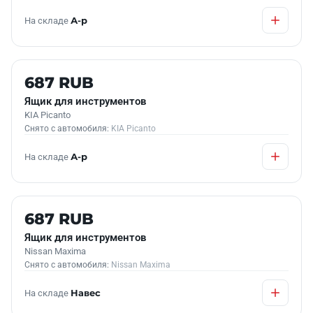
На складе
А-р
Б/У В НАЛИЧИИ
687 RUB
Ящик для инструментов
KIA Picanto
Снято с автомобиля:
KIA Picanto
На складе
А-р
Б/У В НАЛИЧИИ
687 RUB
Ящик для инструментов
Nissan Maxima
Снято с автомобиля:
Nissan Maxima
На складе
Навес