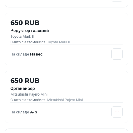
Б/У В НАЛИЧИИ
650 RUB
Редуктор газовый
Toyota Mark II
Снято с автомобиля:
Toyota Mark II
На складе
Навес
Б/У В НАЛИЧИИ
650 RUB
Органайзер
Mitsubishi Pajero Mini
Снято с автомобиля:
Mitsubishi Pajero Mini
На складе
А-р