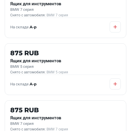
Ящик для инструментов
BMW 7 серия
Снято с автомобиля:
BMW 7 серия
На складе
А-р
Б/У В НАЛИЧИИ
875 RUB
Ящик для инструментов
BMW 5 серия
Снято с автомобиля:
BMW 5 серия
На складе
А-р
Б/У В НАЛИЧИИ
875 RUB
Ящик для инструментов
BMW 7 серия
Снято с автомобиля:
BMW 7 серия