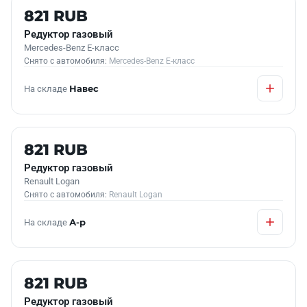
Б/У В НАЛИЧИИ
821 RUB
Редуктор газовый
Mercedes-Benz E-класс
Снято с автомобиля:
Mercedes-Benz E-класс
На складе
Навес
Б/У В НАЛИЧИИ
821 RUB
Редуктор газовый
Renault Logan
Снято с автомобиля:
Renault Logan
На складе
А-р
Б/У В НАЛИЧИИ
821 RUB
Редуктор газовый