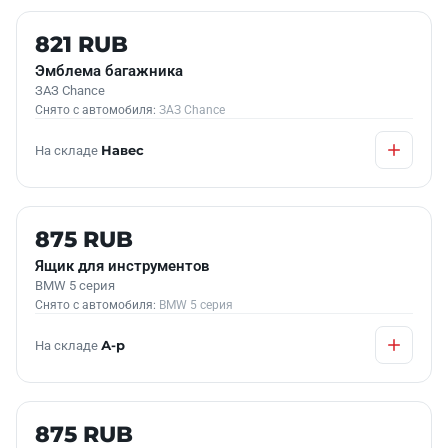
КОНТРАКТНАЯ
821 RUB
Эмблема багажника
ЗАЗ Chance
Снято с автомобиля:
ЗАЗ Chance
На складе
Навес
Б/У В НАЛИЧИИ
875 RUB
Ящик для инструментов
BMW 5 серия
Снято с автомобиля:
BMW 5 серия
На складе
А-р
Б/У В НАЛИЧИИ
875 RUB