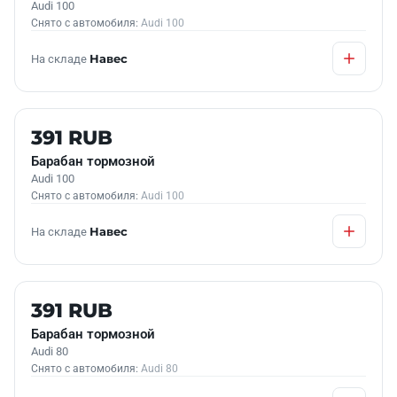
Audi 100
Снято с автомобиля:
Audi 100
На складе
Навес
Б/У В НАЛИЧИИ
391 RUB
Барабан тормозной
Audi 100
Снято с автомобиля:
Audi 100
На складе
Навес
Б/У В НАЛИЧИИ
391 RUB
Барабан тормозной
Audi 80
Снято с автомобиля:
Audi 80