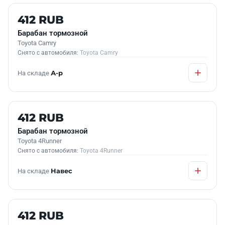
Б/У В НАЛИЧИИ
412 RUB
Барабан тормозной
Toyota Camry
Снято с автомобиля:
Toyota Camry
На складе
А-р
Б/У В НАЛИЧИИ
412 RUB
Барабан тормозной
Toyota 4Runner
Снято с автомобиля:
Toyota 4Runner
На складе
Навес
Б/У В НАЛИЧИИ
412 RUB