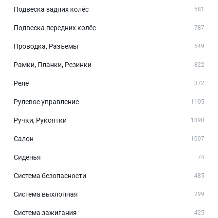
Подвеска задних колёс
581
Подвеска передних колёс
787
Проводка, Разъемы
549
Рамки, Планки, Резинки
822
Реле
372
Рулевое управление
1105
Ручки, Рукоятки
1890
Салон
1007
Сиденья
74
Система безопасности
485
Система выхлопная
299
Система зажигания
425