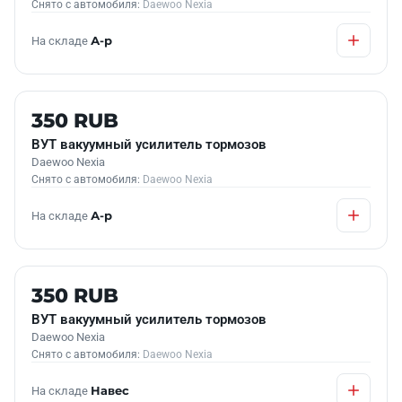
Снято с автомобиля:
Daewoo Nexia
На складе
А-р
Б/У В НАЛИЧИИ
350 RUB
ВУТ вакуумный усилитель тормозов
Daewoo Nexia
Снято с автомобиля:
Daewoo Nexia
На складе
А-р
Б/У В НАЛИЧИИ
350 RUB
ВУТ вакуумный усилитель тормозов
Daewoo Nexia
Снято с автомобиля:
Daewoo Nexia
На складе
Навес