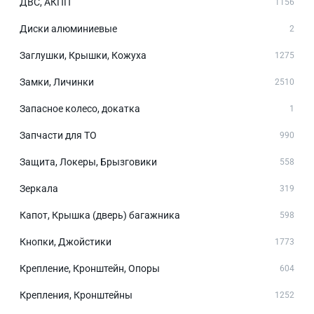
ДВС, АКПП
1156
Диски алюминиевые
2
Заглушки, Крышки, Кожуха
1275
Замки, Личинки
2510
Запасное колесо, докатка
1
Запчасти для ТО
990
Защита, Локеры, Брызговики
558
Зеркала
319
Капот, Крышка (дверь) багажника
598
Кнопки, Джойстики
1773
Крепление, Кронштейн, Опоры
604
Крепления, Кронштейны
1252