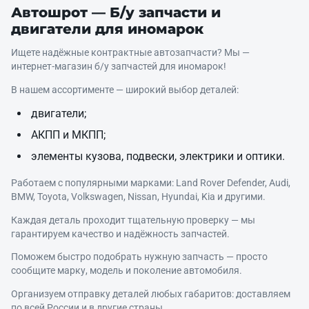
Автошрот — Б/у запчасти и
двигатели для иномарок
Ищете надёжные контрактные автозапчасти? Мы —
интернет‑магазин б/у запчастей для иномарок!
В нашем ассортименте — широкий выбор деталей:
двигатели;
АКПП и МКПП;
элементы кузова, подвески, электрики и оптики.
Работаем с популярными марками: Land Rover Defender, Audi,
BMW, Toyota, Volkswagen, Nissan, Hyundai, Kia и другими.
Каждая деталь проходит тщательную проверку — мы
гарантируем качество и надёжность запчастей.
Поможем быстро подобрать нужную запчасть — просто
сообщите марку, модель и поколение автомобиля.
Организуем отправку деталей любых габаритов: доставляем
по всей России и в другие страны.