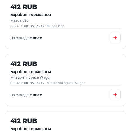
Б/У В НАЛИЧИИ
412 RUB
Барабан тормозной
Mazda 626
Снято с автомобиля:
Mazda 626
На складе
Навес
Б/У В НАЛИЧИИ
412 RUB
Барабан тормозной
Mitsubishi Space Wagon
Снято с автомобиля:
Mitsubishi Space Wagon
На складе
Навес
Б/У В НАЛИЧИИ
412 RUB
Барабан тормозной