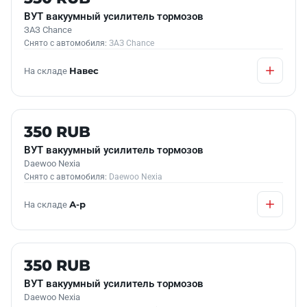
ВУТ вакуумный усилитель тормозов
ЗАЗ Chance
Снято с автомобиля:
ЗАЗ Chance
На складе
Навес
Б/У В НАЛИЧИИ
350 RUB
ВУТ вакуумный усилитель тормозов
Daewoo Nexia
Снято с автомобиля:
Daewoo Nexia
На складе
А-р
Б/У В НАЛИЧИИ
350 RUB
ВУТ вакуумный усилитель тормозов
Daewoo Nexia