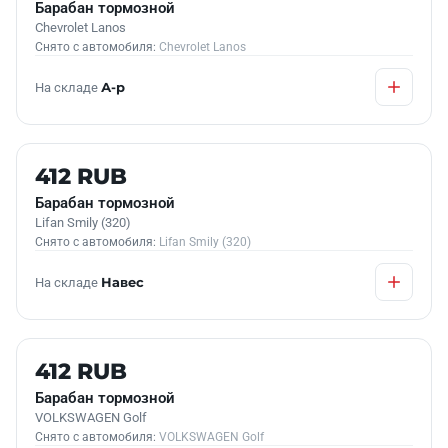
Барабан тормозной
Chevrolet Lanos
Снято с автомобиля:
Chevrolet Lanos
На складе
А-р
Б/У В НАЛИЧИИ
412 RUB
Барабан тормозной
Lifan Smily (320)
Снято с автомобиля:
Lifan Smily (320)
На складе
Навес
Б/У В НАЛИЧИИ
412 RUB
Барабан тормозной
VOLKSWAGEN Golf
Снято с автомобиля:
VOLKSWAGEN Golf