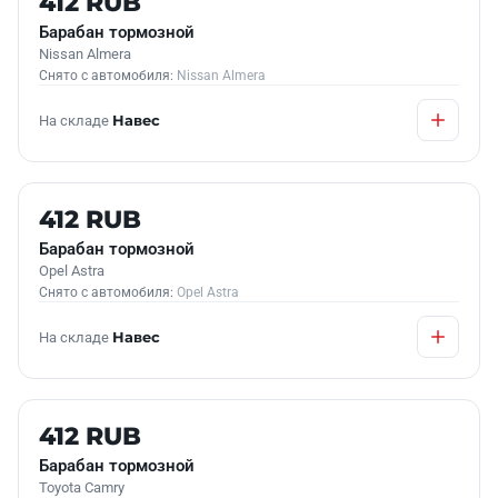
412 RUB
Барабан тормозной
Nissan Almera
Снято с автомобиля:
Nissan Almera
На складе
Навес
Б/У В НАЛИЧИИ
412 RUB
Барабан тормозной
Opel Astra
Снято с автомобиля:
Opel Astra
На складе
Навес
Б/У В НАЛИЧИИ
412 RUB
Барабан тормозной
Toyota Camry