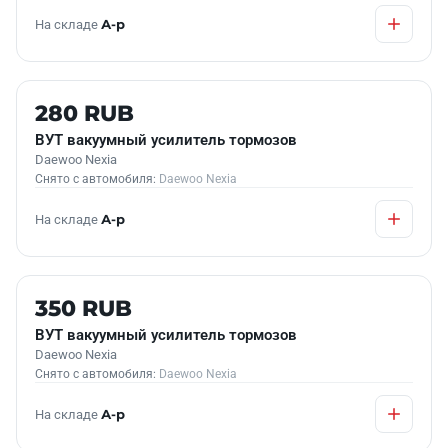
На складе
А-р
Б/У В НАЛИЧИИ
280 RUB
ВУТ вакуумный усилитель тормозов
Daewoo Nexia
Снято с автомобиля:
Daewoo Nexia
На складе
А-р
Б/У В НАЛИЧИИ
350 RUB
ВУТ вакуумный усилитель тормозов
Daewoo Nexia
Снято с автомобиля:
Daewoo Nexia
На складе
А-р