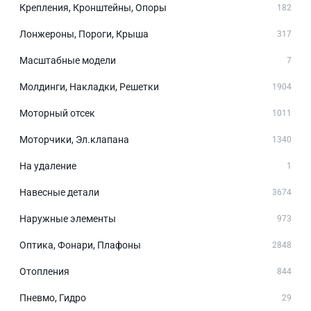
Крепления, Кронштейны, Опоры
182
Лонжероны, Пороги, Крыша
317
Масштабные модели
7
Молдинги, Накладки, Решетки
1904
Моторный отсек
1011
Моторчики, Эл.клапана
1340
На удаление
1
Навесные детали
3674
Наружные элементы
973
Оптика, Фонари, Плафоны
2848
Отопления
844
Пневмо, Гидро
29