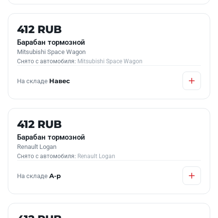
Б/У В НАЛИЧИИ
412 RUB
Барабан тормозной
Mitsubishi Space Wagon
Снято с автомобиля:
Mitsubishi Space Wagon
На складе
Навес
Б/У В НАЛИЧИИ
412 RUB
Барабан тормозной
Renault Logan
Снято с автомобиля:
Renault Logan
На складе
А-р
Б/У В НАЛИЧИИ