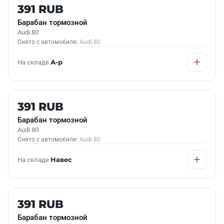
Б/У В НАЛИЧИИ
391 RUB
Барабан тормозной
Audi 80
Снято с автомобиля:
Audi 80
На складе
А-р
Б/У В НАЛИЧИИ
391 RUB
Барабан тормозной
Audi 80
Снято с автомобиля:
Audi 80
На складе
Навес
Б/У В НАЛИЧИИ
391 RUB
Барабан тормозной