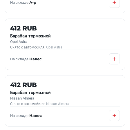
На складе
А-р
Б/У В НАЛИЧИИ
412 RUB
Барабан тормозной
Opel Astra
Снято с автомобиля:
Opel Astra
На складе
Навес
Б/У В НАЛИЧИИ
412 RUB
Барабан тормозной
Nissan Almera
Снято с автомобиля:
Nissan Almera
На складе
Навес