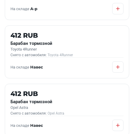
На складе
А-р
Б/У В НАЛИЧИИ
412 RUB
Барабан тормозной
Toyota 4Runner
Снято с автомобиля:
Toyota 4Runner
На складе
Навес
Б/У В НАЛИЧИИ
412 RUB
Барабан тормозной
Opel Astra
Снято с автомобиля:
Opel Astra
На складе
Навес