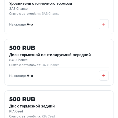
Уровнитель стояночного тормоза
ЗАЗ Chance
Снято с автомобиля:
ЗАЗ Chance
На складе
А-р
Б/У В НАЛИЧИИ
500 RUB
Диск тормозной вентилируемый передний
ЗАЗ Chance
Снято с автомобиля:
ЗАЗ Chance
На складе
А-р
Б/У В НАЛИЧИИ
500 RUB
Диск тормозной задний
KIA Ceed
Снято с автомобиля:
KIA Ceed