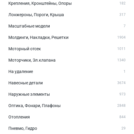
Крепления, Кронштейны, Опоры
182
Лонжероны, Пороги, Крыша
317
Масштабные модели
7
Молдинги, Накладки, Решетки
1904
Моторный отсек
1011
Моторчики, Эл.клапана
1340
На удаление
1
Навесные детали
3674
Наружные элементы
973
Оптика, Фонари, Плафоны
2848
Отопления
844
Пневмо, Гидро
29