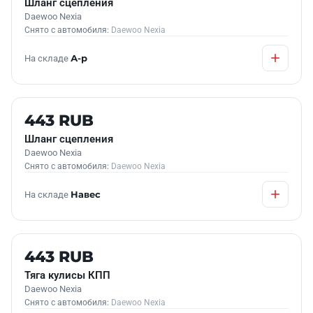
Шланг сцепления
Daewoo Nexia
Снято с автомобиля:
Daewoo Nexia
На складе
А-р
Б/У В НАЛИЧИИ
443 RUB
Шланг сцепления
Daewoo Nexia
Снято с автомобиля:
Daewoo Nexia
На складе
Навес
Б/У В НАЛИЧИИ
443 RUB
Тяга кулисы КПП
Daewoo Nexia
Снято с автомобиля:
Daewoo Nexia