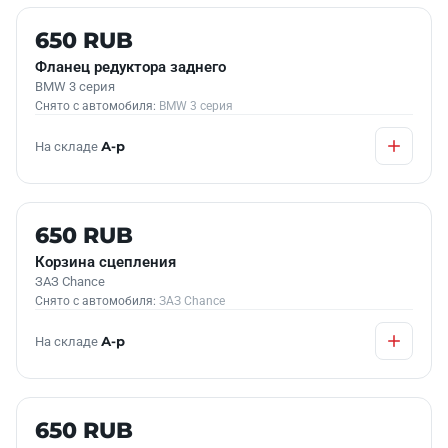
Б/У В НАЛИЧИИ
650 RUB
Фланец редуктора заднего
BMW 3 серия
Снято с автомобиля:
BMW 3 серия
На складе
А-р
Б/У В НАЛИЧИИ
650 RUB
Корзина сцепления
ЗАЗ Chance
Снято с автомобиля:
ЗАЗ Chance
На складе
А-р
Б/У В НАЛИЧИИ
650 RUB