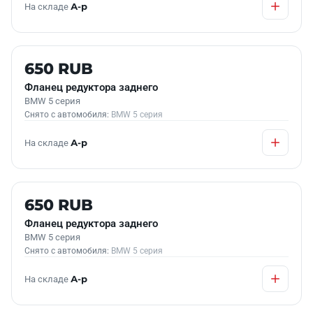
На складе
А-р
Б/У В НАЛИЧИИ
650 RUB
Фланец редуктора заднего
BMW 5 серия
Снято с автомобиля:
BMW 5 серия
На складе
А-р
Б/У В НАЛИЧИИ
650 RUB
Фланец редуктора заднего
BMW 5 серия
Снято с автомобиля:
BMW 5 серия
На складе
А-р