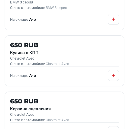
BMW 3 серия
Снято с автомобиля:
BMW 3 серия
На складе
А-р
Б/У В НАЛИЧИИ
650 RUB
Кулиса с КПП
Chevrolet Aveo
Снято с автомобиля:
Chevrolet Aveo
На складе
А-р
Б/У В НАЛИЧИИ
650 RUB
Корзина сцепления
Chevrolet Aveo
Снято с автомобиля:
Chevrolet Aveo