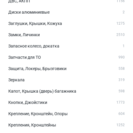
ДВС, АКПП
1156
Диски алюминиевые
2
Заглушки, Крышки, Кожуха
1275
Замки, Личинки
2510
Запасное колесо, докатка
1
Запчасти для ТО
990
Защита, Локеры, Брызговики
558
Зеркала
319
Капот, Крышка (дверь) багажника
598
Кнопки, Джойстики
1773
Крепление, Кронштейн, Опоры
604
Крепления, Кронштейны
1252