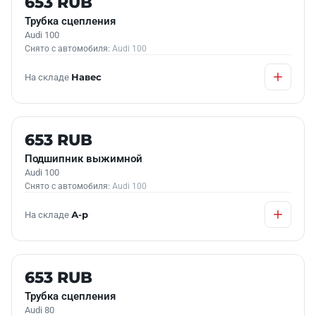
653 RUB
Трубка сцепления
Audi 100
Снято с автомобиля:
Audi 100
На складе
Навес
Б/У В НАЛИЧИИ
653 RUB
Подшипник выжимной
Audi 100
Снято с автомобиля:
Audi 100
На складе
А-р
Б/У В НАЛИЧИИ
653 RUB
Трубка сцепления
Audi 80