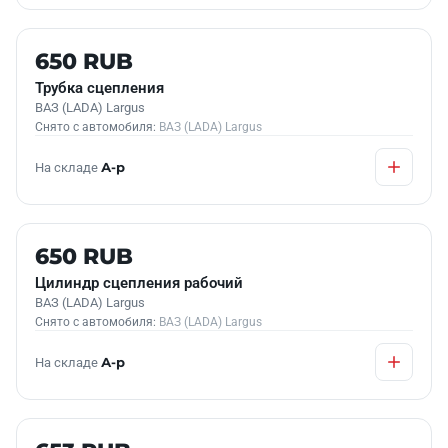
Б/У В НАЛИЧИИ
650 RUB
Трубка сцепления
ВАЗ (LADA) Largus
Снято с автомобиля:
ВАЗ (LADA) Largus
На складе
А-р
Б/У В НАЛИЧИИ
650 RUB
Цилиндр сцепления рабочий
ВАЗ (LADA) Largus
Снято с автомобиля:
ВАЗ (LADA) Largus
На складе
А-р
Б/У В НАЛИЧИИ