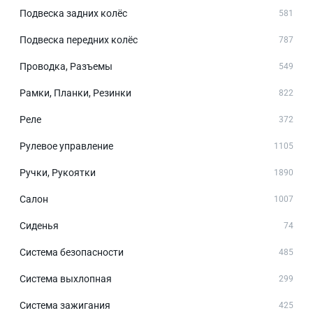
Подвеска задних колёс
581
Подвеска передних колёс
787
Проводка, Разъемы
549
Рамки, Планки, Резинки
822
Реле
372
Рулевое управление
1105
Ручки, Рукоятки
1890
Салон
1007
Сиденья
74
Система безопасности
485
Система выхлопная
299
Система зажигания
425