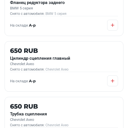
Фланец редуктора заднего
BMW 5 серия
Снято с автомобиля:
BMW 5 серия
На складе
А-р
Б/У В НАЛИЧИИ
650 RUB
Цилиндр сцепления главный
Chevrolet Aveo
Снято с автомобиля:
Chevrolet Aveo
На складе
А-р
Б/У В НАЛИЧИИ
650 RUB
Трубка сцепления
Chevrolet Aveo
Снято с автомобиля:
Chevrolet Aveo