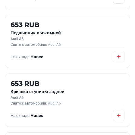
Б/У В НАЛИЧИИ
653 RUB
Подшипник выжимной
Audi A6
Снято с автомобиля:
Audi A6
На складе
Навес
Б/У В НАЛИЧИИ
653 RUB
Крышка ступицы задней
Audi A6
Снято с автомобиля:
Audi A6
На складе
Навес