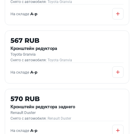
Снято с автомобиля:
Toyota Granvia
На складе
А-р
Б/У В НАЛИЧИИ
567 RUB
Кронштейн редуктора
Toyota Granvia
Снято с автомобиля:
Toyota Granvia
На складе
А-р
Б/У В НАЛИЧИИ
570 RUB
Кронштейн редуктора заднего
Renault Duster
Снято с автомобиля:
Renault Duster
На складе
А-р