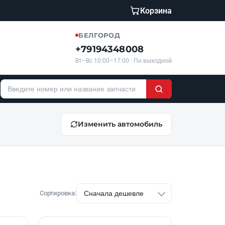
Корзина
БЕЛГОРОД
+79194348008
Вт–Вс 10:00–17:00 · Пн выходной
Изменить автомобиль
Сортировка: