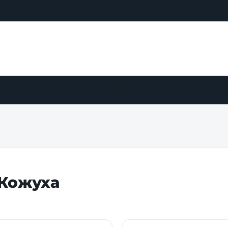
Оплата и
Блог
Контакты
Ещё
доставка
 Кожуха