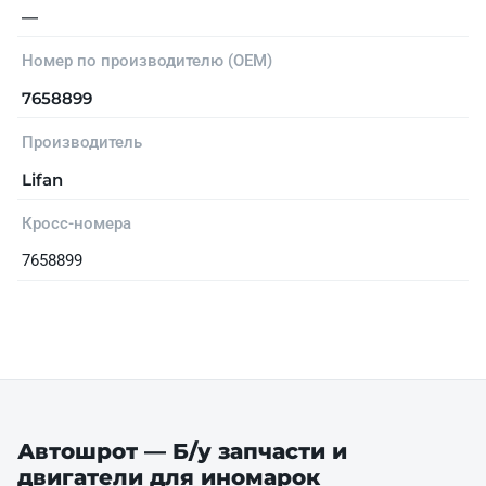
—
Номер по производителю (OEM)
7658899
Производитель
Lifan
Кросс-номера
7658899
Автошрот — Б/у запчасти и
двигатели для иномарок