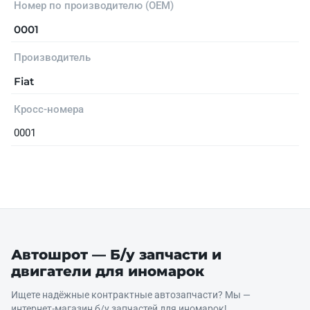
Номер по производителю (OEM)
0001
Производитель
Fiat
Кросс-номера
0001
Автошрот — Б/у запчасти и
двигатели для иномарок
Ищете надёжные контрактные автозапчасти? Мы —
интернет‑магазин б/у запчастей для иномарок!