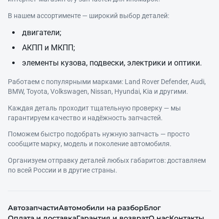
В нашем ассортименте — широкий выбор деталей:
двигатели;
АКПП и МКПП;
элементы кузова, подвески, электрики и оптики.
Работаем с популярными марками: Land Rover Defender, Audi,
BMW, Toyota, Volkswagen, Nissan, Hyundai, Kia и другими.
Каждая деталь проходит тщательную проверку — мы
гарантируем качество и надёжность запчастей.
Поможем быстро подобрать нужную запчасть — просто
сообщите марку, модель и поколение автомобиля.
Организуем отправку деталей любых габаритов: доставляем
по всей России и в другие страны.
Автозапчасти
Автомобили на разбор
Блог
Оплата и доставка
Гарантия и возврат
О нас
Контакты