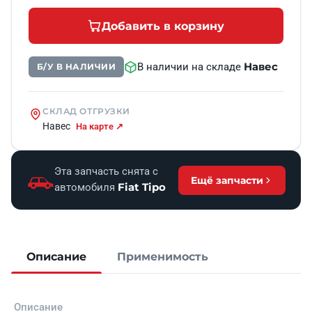
Добавить в корзину
Навес
В наличии на складе
Б/У В НАЛИЧИИ
СКЛАД ОТГРУЗКИ
Навес
На карте ↗
Эта запчасть снята с
Ещё запчасти
Fiat Tipo
автомобиля
Описание
Применимость
Описание