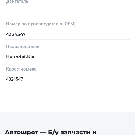
Двигатель
—
Номер по производителю (OEM)
4324547
Производитель
Hyundai-Kia
Кросс-номера
4324547
Автошрот — Б/у запчасти и