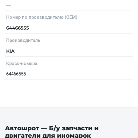
—
Номер по производителю (OEM)
64466555
Производитель
KIA
Кросс-номера
64466555
Автошрот — Б/у запчасти и
двигатели для иномарок