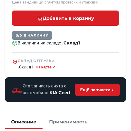
Цена за единицу, с учётом проверки и упаковки
Добавить в корзину
Б/У В НАЛИЧИИ
.Склад1
В наличии на складе
СКЛАД ОТГРУЗКИ
.Склад1
На карте ↗
Эта запчасть снята с
Ещё запчасти
KIA Ceed
автомобиля
Описание
Применимость