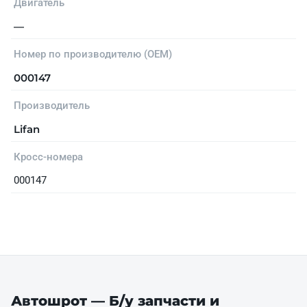
Двигатель
—
Номер по производителю (OEM)
000147
Производитель
Lifan
Кросс-номера
000147
Автошрот — Б/у запчасти и