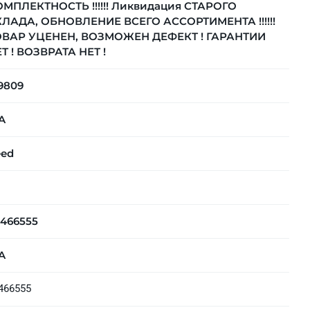
МПЛЕКТНОСТЬ !!!!!! Ликвидация СТАРОГО
ЛАДА, ОБНОВЛЕНИЕ ВСЕГО АССОРТИМЕНТА !!!!!!
ОВАР УЦЕНЕН, ВОЗМОЖЕН ДЕФЕКТ ! ГАРАНТИИ
Т ! ВОЗВРАТА НЕТ !
9809
A
eed
466555
A
466555