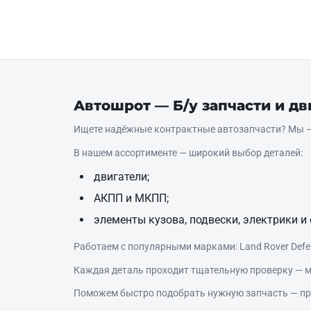
Автошрот — Б/у запчасти и д
Ищете надёжные контрактные автозапчасти? Мы — 
В нашем ассортименте — широкий выбор деталей:
двигатели;
АКПП и МКПП;
элементы кузова, подвески, электрики и 
Работаем с популярными марками: Land Rover Defende
Каждая деталь проходит тщательную проверку — м
Поможем быстро подобрать нужную запчасть — про