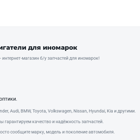
вигатели для иномарок
интернет‑магазин б/у запчастей для иномарок!
оптики.
r, Audi, BMW, Toyota, Volkswagen, Nissan, Hyundai, Kia и другими.
ы гарантируем качество и надёжность запчастей.
сто сообщите марку, модель и поколение автомобиля.