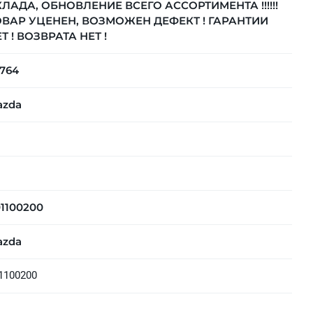
ЛАДА, ОБНОВЛЕНИЕ ВСЕГО АССОРТИМЕНТА !!!!!!
ОВАР УЦЕНЕН, ВОЗМОЖЕН ДЕФЕКТ ! ГАРАНТИИ
Т ! ВОЗВРАТА НЕТ !
764
azda
1100200
azda
1100200