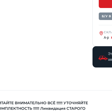
Б/У 
СКЛ
А-р
Эт
а
ТАЙТЕ ВНИМАТЕЛЬНО ВСЁ !!!!!! УТОЧНЯЙТЕ
МПЛЕКТНОСТЬ !!!!!! Ликвидация СТАРОГО