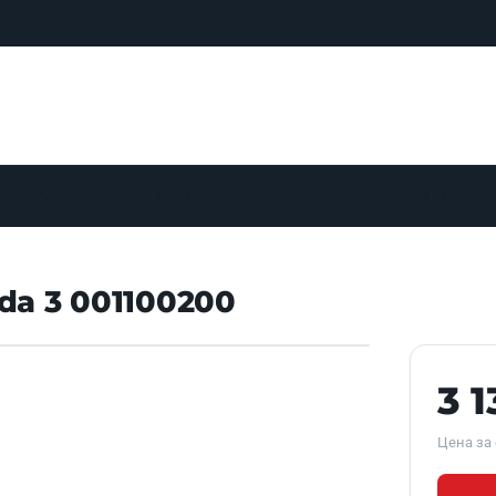
Оплата и
Блог
Контакты
Ещё
доставка
da 3 001100200
Наведите для увеличения
3 
Цена за 