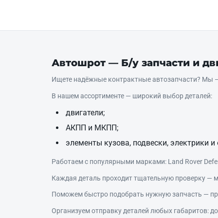
Автошрот — Б/у запчасти и д
Ищете надёжные контрактные автозапчасти? Мы — 
В нашем ассортименте — широкий выбор деталей:
двигатели;
АКПП и МКПП;
элементы кузова, подвески, электрики и 
Работаем с популярными марками: Land Rover Defende
Каждая деталь проходит тщательную проверку — м
Поможем быстро подобрать нужную запчасть — про
Организуем отправку деталей любых габаритов: дос