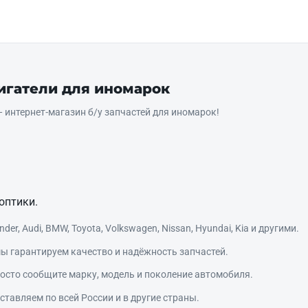
вигатели для иномарок
интернет‑магазин б/у запчастей для иномарок!
оптики.
r, Audi, BMW, Toyota, Volkswagen, Nissan, Hyundai, Kia и другими.
ы гарантируем качество и надёжность запчастей.
сто сообщите марку, модель и поколение автомобиля.
тавляем по всей России и в другие страны.