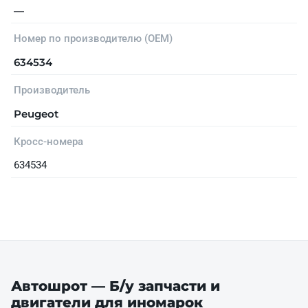
—
Номер по производителю (OEM)
634534
Производитель
Peugeot
Кросс-номера
634534
Автошрот — Б/у запчасти и
двигатели для иномарок