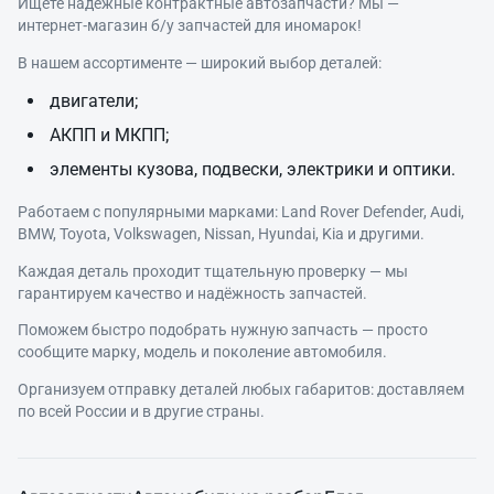
Ищете надёжные контрактные автозапчасти? Мы —
интернет‑магазин б/у запчастей для иномарок!
В нашем ассортименте — широкий выбор деталей:
двигатели;
АКПП и МКПП;
элементы кузова, подвески, электрики и оптики.
Работаем с популярными марками: Land Rover Defender, Audi,
BMW, Toyota, Volkswagen, Nissan, Hyundai, Kia и другими.
Каждая деталь проходит тщательную проверку — мы
гарантируем качество и надёжность запчастей.
Поможем быстро подобрать нужную запчасть — просто
сообщите марку, модель и поколение автомобиля.
Организуем отправку деталей любых габаритов: доставляем
по всей России и в другие страны.