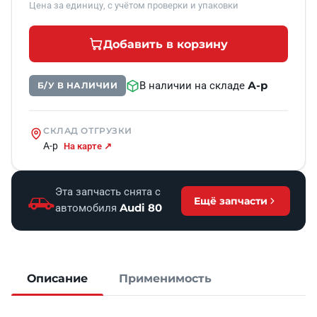
Цена за единицу, с учётом проверки и упаковки
Добавить в корзину
А-р
В наличии на складе
Б/У В НАЛИЧИИ
СКЛАД ОТГРУЗКИ
А-р
На карте ↗
Эта запчасть снята с
Ещё запчасти
Audi 80
автомобиля
Описание
Применимость